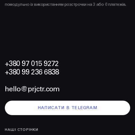
помодульно із використанням розстрочки на 3 або 6 платежів.
+380 97 015 9272
+380 99 236 6838
hello@prjctr.com
НАПИСАТИ В TELEGRAM
НАШІ СТОРІНКИ