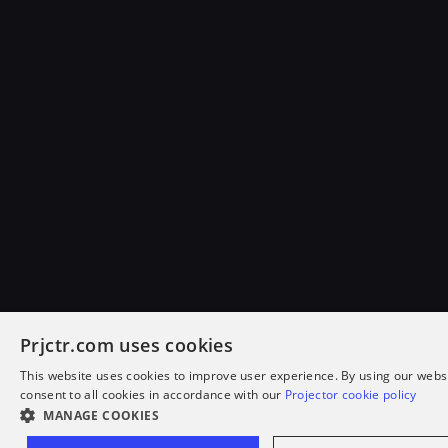
Prjctr.com uses cookies
This website uses cookies to improve user experience. By using our webs
consent to all cookies in accordance with our
Projector cookie policy
MANAGE COOKIES