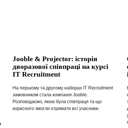
Jooble & Projector: історія
дворазової співпраці на курсі
IT Recruitment
На першому та другому наборах IT Recruitment
замовником стала компанія Jooble.
Розповідаємо, якою була співпраця та що
корисного змогли отримати всі учасники.
м