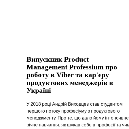
Випускник Product
Management Professium про
роботу в Viber та кар'єру
продуктових менеджерів в
Україні
У 2018 році Андрій Виходцев став студентом
першого потоку професіуму з продуктового
менеджменту. Про те, що дало йому інтенсивне
річне навчання, як шукав себе в професії та чи