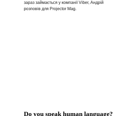
зараз займається у компанії Viber, Андрій
розповів для Projector Mag.
Do you speak human language?