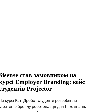
Sisense став замовником на
курсі Employer Branding: кейс
студентів Projector
На курсі Каті Дробот студенти розробляли
стратегію бренду роботодавця для ІТ компанії.