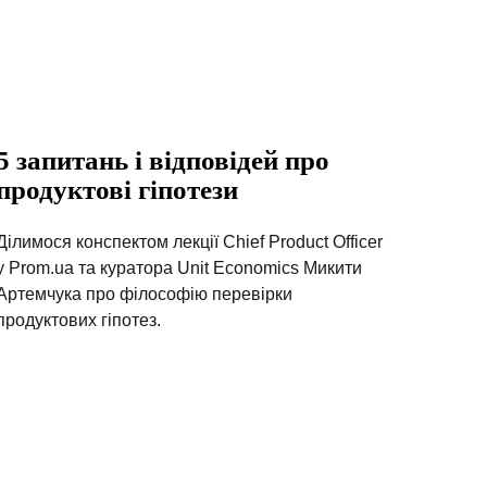
5 запитань і відповідей про
продуктові гіпотези
Ділимося конспектом лекції Chief Product Officer
у Prom.ua та куратора Unit Economics Микити
Артемчука про філософію перевірки
продуктових гіпотез.