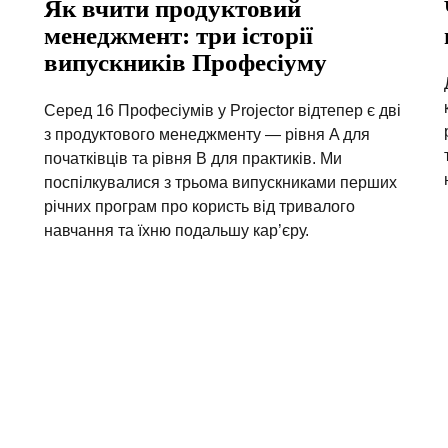
Як вчити продуктовий
менеджмент: три історії
випускників Професіуму
Серед 16 Професіумів у Projector відтепер є дві
з продуктового менеджменту — рівня A для
початківців та рівня B для практиків. Ми
поспілкувалися з трьома випускниками перших
річних програм про користь від тривалого
навчання та їхню подальшу кар’єру.