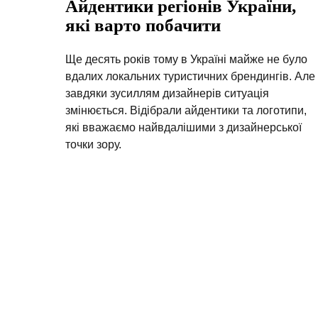
Айдентики регіонів України,
які варто побачити
Ще десять років тому в Україні майже не було
вдалих локальних туристичних брендингів. Але
завдяки зусиллям дизайнерів ситуація
змінюється. Відібрали айдентики та логотипи,
які вважаємо найвдалішими з дизайнерської
точки зору.