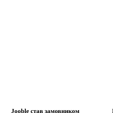
Jooble став замовником