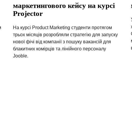
маркетингового кейсу на курсі
Projector
м
На курсі Product Marketing студенти протягом
трьох місяців розробляли стратегію для запуску
нової фічі від компанії з пошуку вакансій для
блакитних комірців та лінійного персоналу
Jooble.