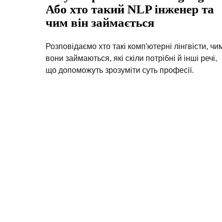
Або хто такий NLP інженер та
чим він займається
Розповідаємо хто такі комп'ютерні лінгвісти, чи
вони займаються, які скіли потрібні й інші речі,
що допоможуть зрозуміти суть професії.