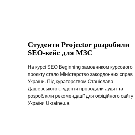
Студенти Projector розробили
SEO-кейс для МЗС
На курсі SEO Beginning замовником курсового
проєкту стало Міністерство закордонних справ
України. Під кураторством Станіслава
Дашевського студенти проводили аудит та
розробляли рекомендації для офіційного сайту
України Ukraine.ua.