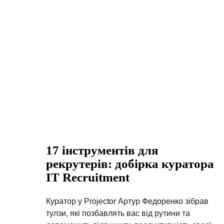
17 інструментів для
рекрутерів: добірка куратора
IT Recruitment
Куратор у Projector Артур Федоренко зібрав
тулзи, які позбавлять вас від рутини та