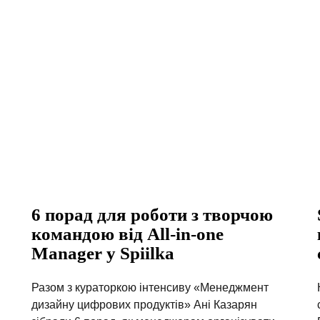
6 порад для роботи з творчою
командою від All-in-one
Manager у Spiilka
Разом з кураторкою інтенсиву «Менеджмент
дизайну цифрових продуктів» Ані Казарян