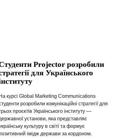
Студенти Projector розробили
стратегії для Українського
інституту
На курсі Global Marketing Communications
студенти розробили комунікаційні стратегії для
трьох проєктів Українського інституту —
державної установи, яка представляє
українську культуру в світі та формує
позитивний імідж держави за кордоном.