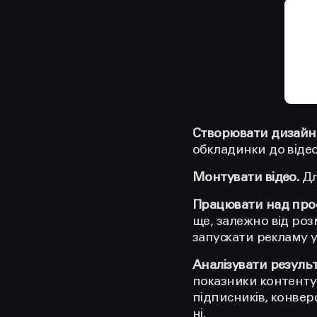
Створювати дизайн 
обкладинки до відео
Монтувати відео.
Дл
Працювати над про
ще, залежно від ро
запускати рекламу 
Аналізувати результ
показники контенту —
підписників, конвер
ні.