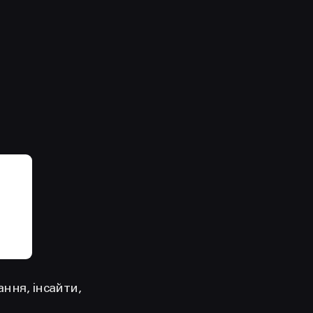
ння, інсайти,