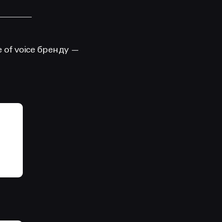
 of voice бренду —