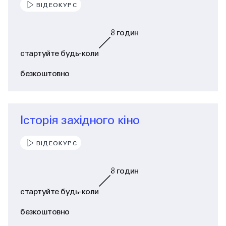
ВІДЕОКУРС
8
годин
стартуйте будь-коли
безкоштовно
Історія західного кіно
ВІДЕОКУРС
8
годин
стартуйте будь-коли
безкоштовно