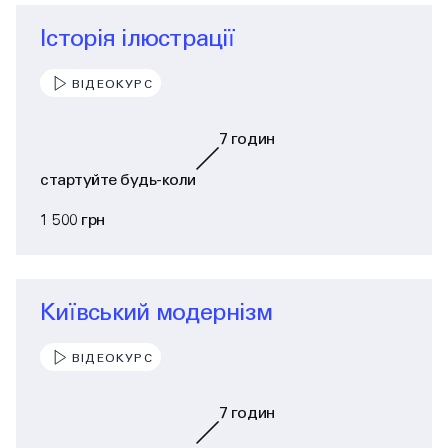
Історія ілюстрації
ВІДЕОКУРС
7
годин
стартуйте будь-коли
1 500 грн
Київський модернізм
ВІДЕОКУРС
7
годин