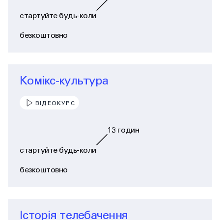
стартуйте будь-коли
безкоштовно
Комікс-культура
ВІДЕОКУРС
13
годин
стартуйте будь-коли
безкоштовно
Історія телебачення