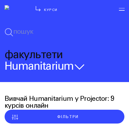
КУРСИ
факультети
Humanitarium
Вивчай Humanitarium у Projector: 9 
курсів онлайн
ФІЛЬТРИ