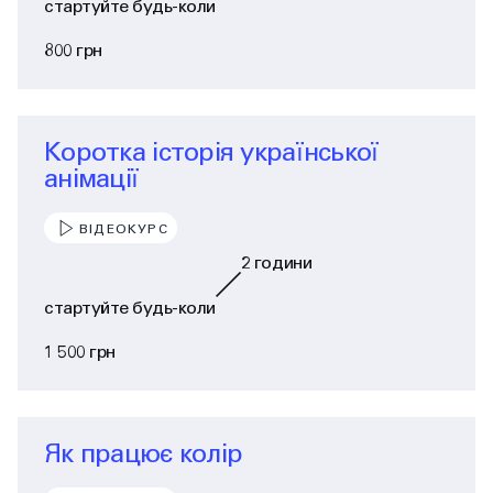
стартуйте будь-коли
800 грн
Коротка історія української
анімації
ВІДЕОКУРС
2
години
стартуйте будь-коли
1 500 грн
Як працює колір