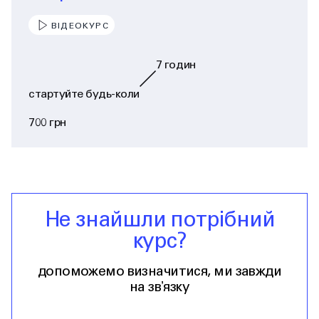
ВІДЕОКУРС
7
годин
стартуйте будь-коли
700 грн
Не знайшли потрібний
курс?
допоможемо визначитися, ми завжди
на звʼязку