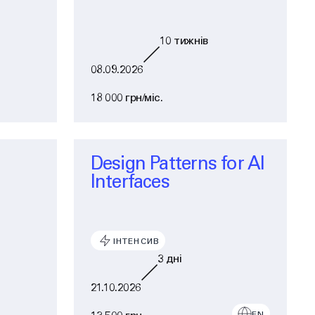
10
тижнів
08.09.2026
18 000 грн/міс.
Design Patterns for AI
Interfaces
ІНТЕНСИВ
3
дні
21.10.2026