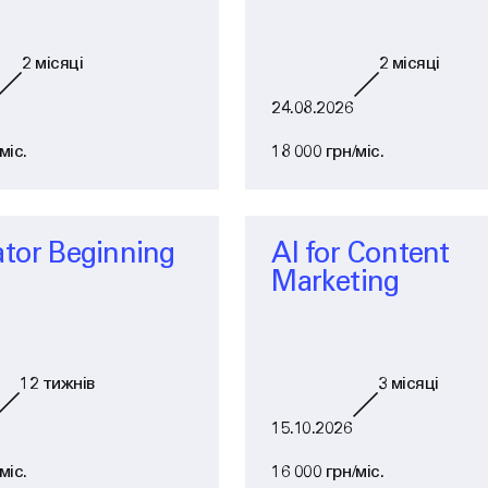
2
місяці
2
місяці
24.08.2026
міс.
18 000 грн/міс.
ator Beginning
AI for Content
Marketing
12
тижнів
3
місяці
15.10.2026
міс.
16 000 грн/міс.