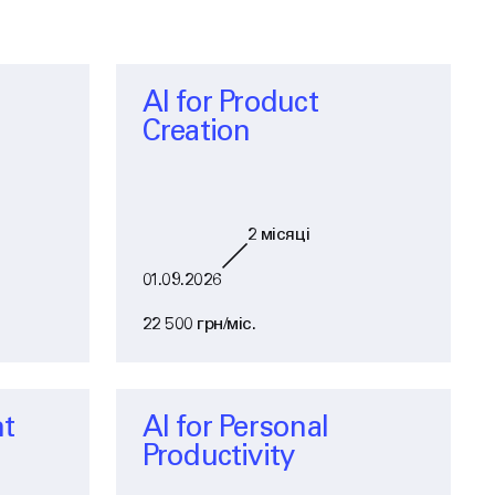
AI for Product
Creation
2
місяці
01.09.2026
22 500 грн/міс.
nt
AI for Personal
Productivity