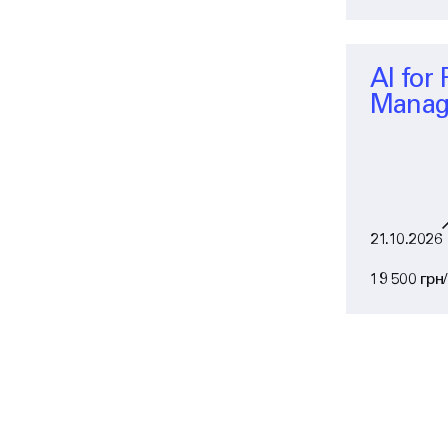
AI for
Manag
21.10.2026
19 500 грн/