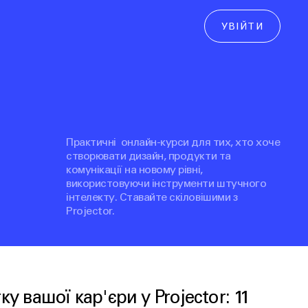
УВІЙТИ
Практичні онлайн-курси для тих, хто хоче
створювати дизайн, продукти та
комунікації на новому рівні,
використовуючи інструменти штучного
інтелекту. Ставайте скіловішими з
Projector.
 вашої кар'єри у Projector: 11 