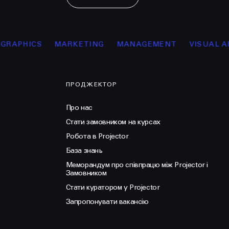
APHICS
MARKETING
MANAGEMENT
VISUAL ART
ПРОДЖЕКТОР
Про нас
Стати замовником на курсах
Робота в Projector
База знань
Меморандум про співпрацю між Projector і
Замовником
Стати куратором у Projector
Запропонувати вакансію