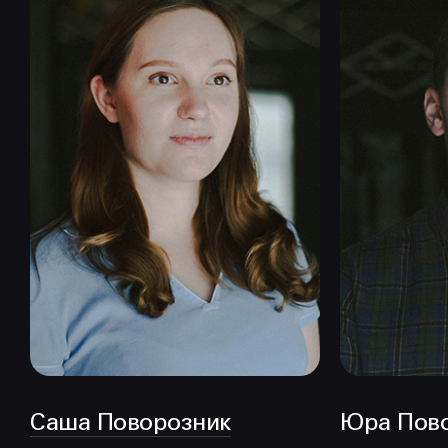
Саша Поворозник
Юра Пов