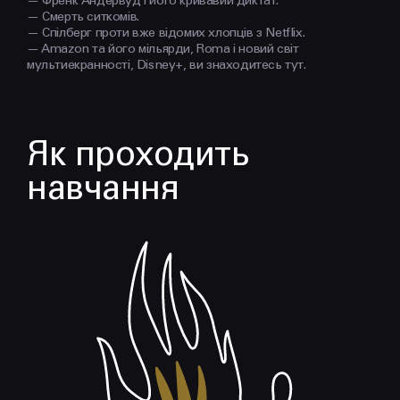
— Френк Андервуд і його кривавий диктат.
— Смерть ситкомів.
— Спілберг проти вже відомих хлопців з Netflix.
— Amazon та його мільярди, Roma і новий світ
мультиекранності, Disney+, ви знаходитесь тут.
Як проходить
навчання