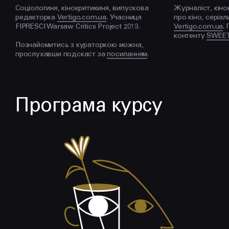
Соціологиня, кінокритикиня, випускова
Журналіст, кіно
редакторка
Vertigo.com.ua
. Учасниця
про кіно, серіа
FIPRESCI Warsaw Critics Project 2019.
Vertigo.com.ua
.
контенту
SWEET
Познайомитись з кураторкою можна,
прослухавши подскаст за
посиланням
.
Програма курсу