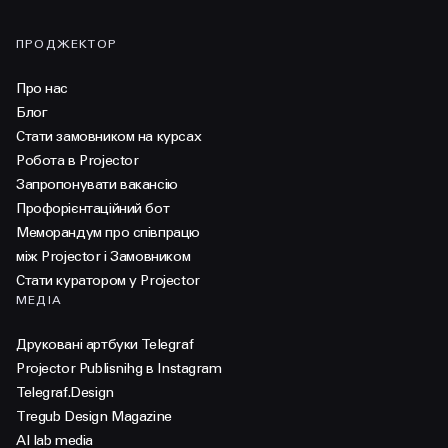
ПРОДЖЕКТОР
Про нас
Блог
Стати замовником на курсах
Робота в Projector
Запропонувати вакансію
Профорієнтаційний бот
Меморандум про співпрацю
між Projector і Замовником
Стати куратором у Projector
МЕДІА
Друковані артбуки Telegraf
Projector Publisnihg в Instagram
Telegraf.Design
Tregub Design Magazine
AI lab media