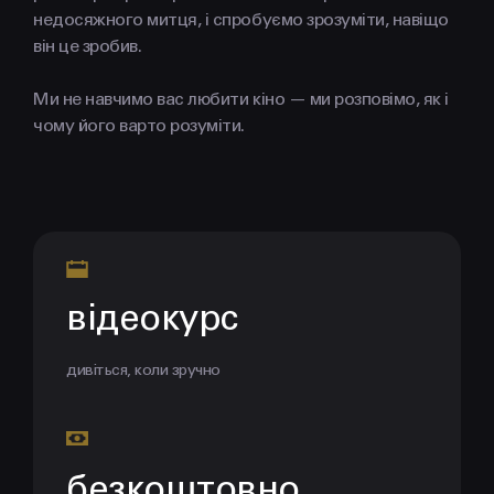
недосяжного митця, і спробуємо зрозуміти, навіщо
він це зробив.
Ми не навчимо вас любити кіно — ми розповімо, як і
чому його варто розуміти.
відеокурс
дивіться, коли зручно
безкоштовно