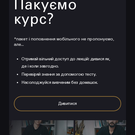
Пакуємо
курс?
*пакет і поповнення мобільного не пропонуємо,
але...
Отримай вільний доступ до лекцій: дивися як,
де і коли завгодно.
Перевіряй знання зa допомогою тесту.
Насолоджуйся вивченим без домашок.
Дивитися