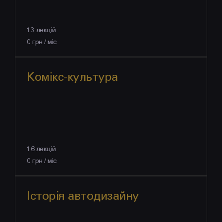
13 лекцій
0 грн / міс
Комікс-культура
16 лекцій
0 грн / міс
Історія автодизайну