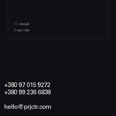
11 лекцій
0 грн / міс
+380 97 015 9272
+380 99 236 6838
hello@prjctr.com