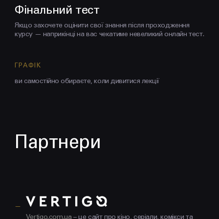
Фінальний тест
Якщо захочете оцінити свої знання після проходження
курсу — наприкінці на вас чекатиме невеликий онлайн тест.
ГРАФІК
ви самостійно обираєте, коли дивитися лекції
Партнери
Vertigo.com.ua
– це сайт про кіно, серіали, комікси та