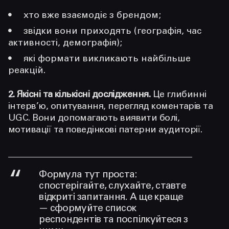
хто вже взаємодіє з брендом;
звідки вони приходять (географія, час
активності, демографія);
які формати викликають найбільше
реакцій.
2. Якісні та кількісні дослідження.
Це глибинні
інтерв’ю, опитування, перегляд коментарів та
UGC. Вони допомагають виявити болі,
мотивації та поведінкові патерни аудиторії.
Формула тут проста:
спостерігайте, слухайте, ставте
відкриті запитання. А ще краще
— сформуйте список
респондентів та поспілкуйтеся з