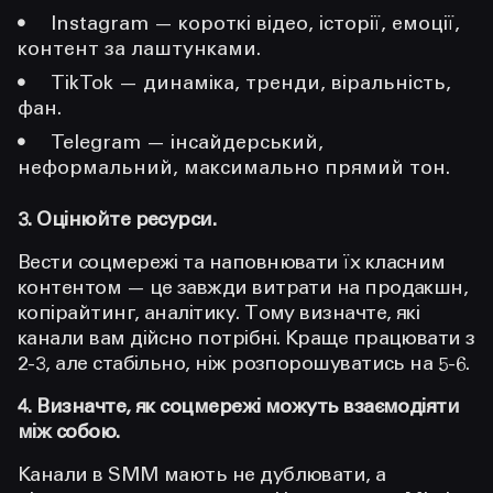
Instagram — короткі відео, історії, емоції,
контент за лаштунками.
TikTok — динаміка, тренди, віральність,
фан.
Telegram — інсайдерський,
неформальний, максимально прямий тон.
3. Оцінюйте ресурси.
Вести соцмережі та наповнювати їх класним
контентом — це завжди витрати на продакшн,
копірайтинг, аналітику. Тому визначте, які
канали вам дійсно потрібні. Краще працювати з
2-3, але стабільно, ніж розпорошуватись на 5-6.
4. Визначте, як соцмережі можуть взаємодіяти
між собою.
Канали в SMM мають не дублювати, а