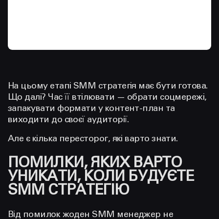
На цьому етапі SMM стратегія має бути готова.
Що далі? Час її втілювати — обрати соцмережі,
запакувати формати у контент-план та
виходити до своєї аудиторії.
Але є кілька пересторог, які варто знати.
ПОМИЛКИ, ЯКИХ ВАРТО
УНИКАТИ, КОЛИ БУДУЄТЕ
SMM СТРАТЕГІЮ
Від помилок жоден SMM менеджер не