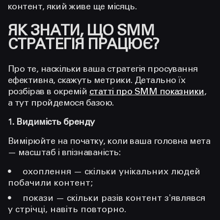
контент, який живе ще місяць.
ЯК ЗНАТИ, ЩО SMM
СТРАТЕГІЯ ПРАЦЮЄ?
Про те, наскільки ваша стратегія просування
ефективна, скажуть метрики. Детально їх
розбірав в окремій
статті про SMM показники
,
а тут пройдемося базою.
1. Видимість бренду
Вимірюйте на початку, коли ваша головна мета
— масштаб і впізнаваність:
охоплення — скільки унікальних людей
побачили контент;
покази — скільки разів контент зʼявлявся
у стрічці, навіть повторно.