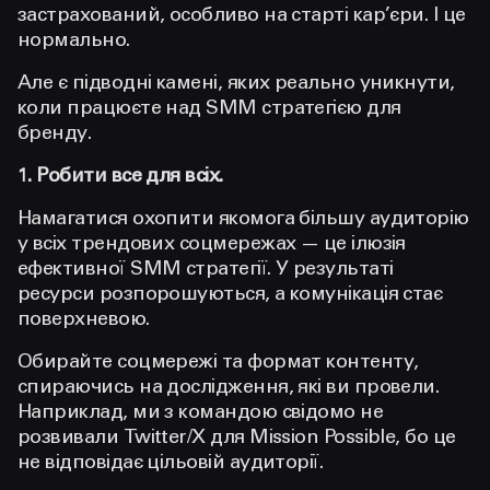
застрахований, особливо на старті кар’єри. І це
нормально.
Але є підводні камені, яких реально уникнути,
коли працюєте над SMM стратегією для
бренду.
1. Робити все для всіх.
Намагатися охопити якомога більшу аудиторію
у всіх трендових соцмережах — це ілюзія
ефективної SMM стратегії.
У результаті
ресурси розпорошуються, а комунікація стає
поверхневою.
Обирайте соцмережі та формат контенту,
спираючись на дослідження, які ви провели.
Наприклад, ми з командою свідомо не
розвивали Twitter/X для Mission Possible, бо це
не відповідає цільовій аудиторії.