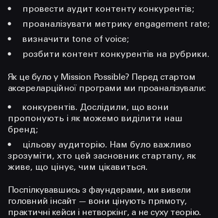
провести аудит контенту конкурентів;
проаналізувати метрику engagement rate;
визначити tone of voice;
розбити контент конкурентів на рубрики.
Як це було у Mission Possible? Перед стартом
аксереларційної програми ми проаналізували:
конкурентів.
Дослідили, що вони
пропонують і як можемо виділити наш
бренд;
цільову аудиторію.
Нам було важливо
зрозуміти, хто цей засновник стартапу, як
живе, що цінує, чим цікавиться.
Поспілкувавшись з фаундерами, ми вивели
головний інсайт — вони цінують прямоту,
практичні кейси і нетворкінг, а не суху теорію.