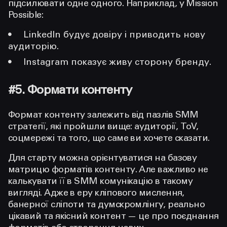
підсилювати одне одного. Наприклад, у Mission
Possible:
LinkedIn будує довіру і приводить нову
аудиторію.
Instagram показує живу сторону бренду.
#5. Формати контенту
Формат контенту залежить від пазлів SMM
стратегії, які пройшли вище: аудиторії, ToV,
соцмережі та того, що саме ви хочете сказати.
Для старту можна орієнтуватися на базову
матрицю форматів контенту. Але важливо не
калькувати її в SMM комунікацію в такому
вигляді. Адже в еру кліпового мислення,
банерної сліпоти та думскромлінгу, реально
цікавий та якісний контент — це про поєднання