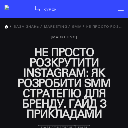
КУРСИ
🏠
/
БАЗА ЗНАНЬ
/
MARKETING
/
SMM
/
НЕ ПРОСТО РОЗКРУТИТИ INSTAGRAM: ЯК РОЗРОБИТИ SMM СТРАТЕГІЮ ДЛЯ БРЕНДУ. ГАЙД З ПРИКЛАДАМИ
[
MARKETING
]
НЕ ПРОСТО
РОЗКРУТИТИ
INSTAGRAM: ЯК
РОЗРОБИТИ SMM
СТРАТЕГІЮ ДЛЯ
БРЕНДУ. ГАЙД З
ПРИКЛАДАМИ
SMM СТРАТЕГІЯ
SMM