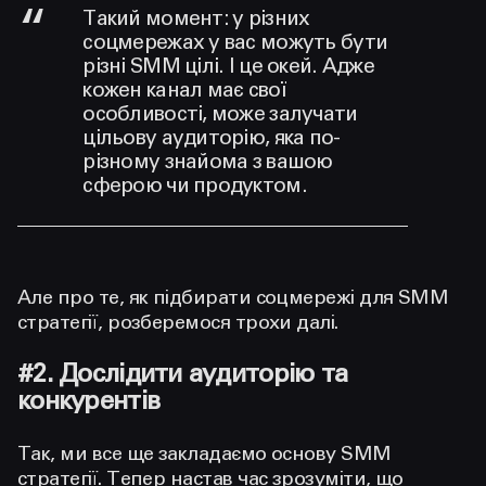
Такий момент: у різних
соцмережах у вас можуть бути
різні SMM цілі. І це окей. Адже
кожен канал має свої
особливості, може залучати
цільову аудиторію, яка по-
різному знайома з вашою
сферою чи продуктом.
Але про те, як підбирати соцмережі для SMM
стратегії, розберемося трохи далі.
#2. Дослідити аудиторію та
конкурентів
Так, ми все ще закладаємо основу SMM
стратегії. Тепер настав час зрозуміти,
що