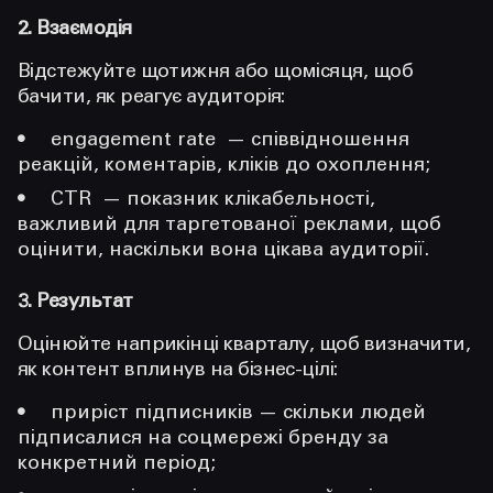
2. Взаємодія
Відстежуйте щотижня або щомісяця, щоб
бачити, як реагує аудиторія:
engagement rate — співвідношення
реакцій, коментарів, кліків до охоплення;
CTR — показник клікабельності,
важливий для таргетованої реклами, щоб
оцінити, наскільки вона цікава аудиторії.
3. Результат
Оцінюйте наприкінці кварталу, щоб визначити,
як контент вплинув на бізнес-цілі:
приріст підписників — скільки людей
підписалися на соцмережі бренду за
конкретний період;