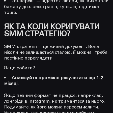
конверсія — відсоток людей, які виконали
бажану дію: реєстрація, купівля, підписка
тощо.
ЯК ТА КОЛИ КОРИГУВАТИ
SMM СТРАТЕГІЮ?
SMM стратегія — це живий документ. Вона
ніколи не залишається сталою, її можна і треба
постійно переглядати.
Як це робити?
Аналізуйте проміжні результати що 1-2
місяці.
Якщо певний формат не працює, наприклад,
лонгріди в Instagram, не тримайтеся за нього.
Подумайте, як його можна переосмислити.