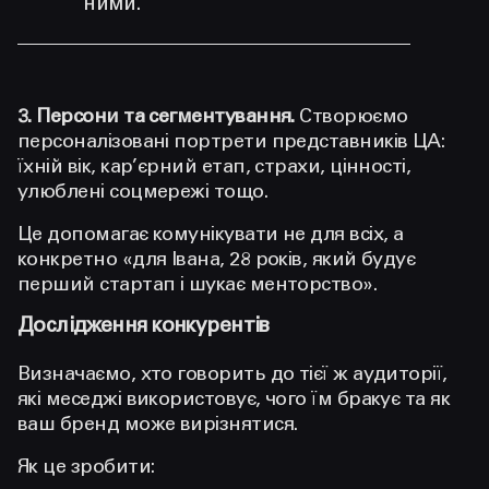
ними.
3. Персони та сегментування.
Створюємо
персоналізовані портрети представників ЦА:
їхній вік, кар’єрний етап, страхи, цінності,
улюблені соцмережі тощо.
Це допомагає комунікувати не для всіх, а
конкретно «для Івана, 28 років, який будує
перший стартап і шукає менторство».
Дослідження конкурентів
Визначаємо, хто говорить до тієї ж аудиторії,
які меседжі використовує, чого їм бракує та як
ваш бренд може вирізнятися.
Як це зробити: