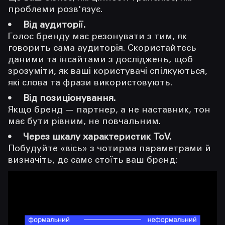
проблеми розв'язує.
Від аудиторії.
Голос бренду має резонувати з тим, як
говорить сама аудиторія. Скористайтесь
даними та інсайтами з досліджень, щоб
зрозуміти, як ваші користувачі спілкуються,
які слова та фрази використовують.
Від позиціонування.
Якщо бренд — партнер, а не наставник, тон
має бути рівним, не повчальним.
Через шкалу характеристик ToV.
Побудуйте «вісь» з чотирма параметрами й
визначіть, де саме стоїть ваш бренд: