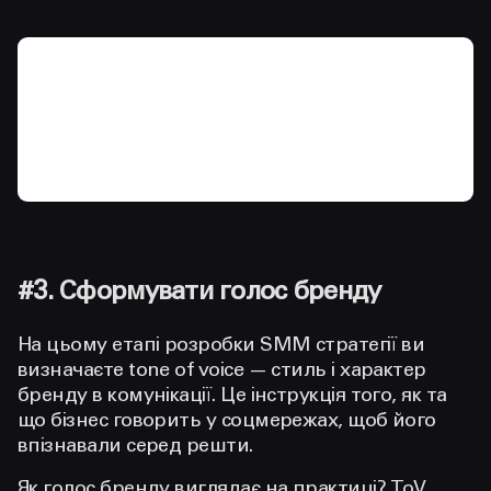
#3. Сформувати голос бренду
На цьому етапі розробки SMM стратегії ви
визначаєте tone of voice — стиль і характер
бренду в комунікації. Це інструкція того, як та
що бізнес говорить у соцмережах, щоб його
впізнавали серед решти.
Як голос бренду виглядає на практиці? ToV