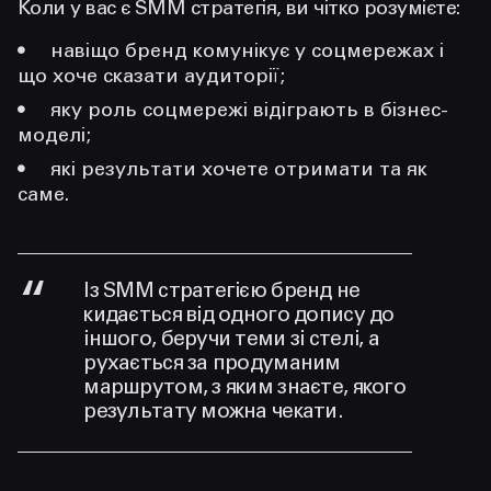
Коли у вас є SMM стратегія, ви чітко розумієте:
навіщо бренд комунікує у соцмережах і
що хоче сказати аудиторії;
яку роль соцмережі відіграють в бізнес-
моделі;
які результати хочете отримати та як
саме.
Із SMM стратегією бренд не
кидається від одного допису до
іншого, беручи теми зі стелі, а
рухається за продуманим
маршрутом, з яким знаєте, якого
результату можна чекати.