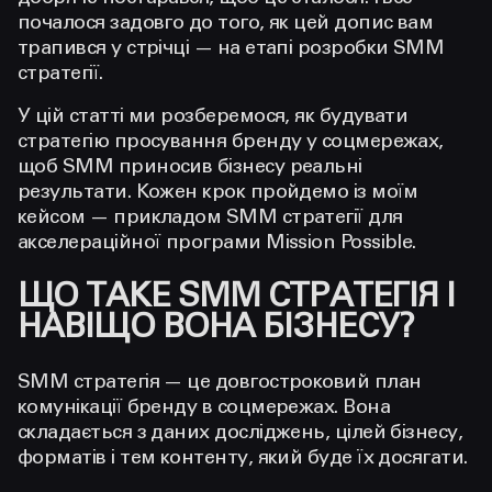
почалося задовго до того, як цей допис вам
трапився у стрічці — на етапі розробки SMM
стратегії.
У цій статті ми розберемося, як будувати
стратегію просування бренду у соцмережах,
щоб SMM приносив бізнесу реальні
результати. Кожен крок пройдемо із моїм
кейсом — прикладом SMM стратегії для
акселераційної програми Mission Possible.
ЩО ТАКЕ SMM СТРАТЕГІЯ І
НАВІЩО ВОНА БІЗНЕСУ?
SMM стратегія — це довгостроковий план
комунікації бренду в соцмережах. Вона
складається з даних досліджень, цілей бізнесу,
форматів і тем контенту, який буде їх досягати.