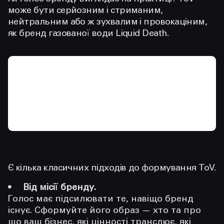
може бути серйозним і стриманим,
нейтральним або ж зухвалим і провокаціним,
як бренд газованої води Liquid Death.
Є кілька класичних підходів до формування ToV.
Від місії бренду.
Голос має підсилювати те, навіщо бренд
існує.
Сформуйте його образ — хто та про
що ваш бізнес, які цінності транслює, які