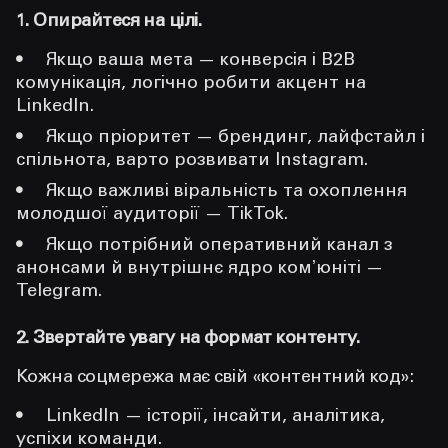
1. Опирайтеся на цілі.
Якщо ваша мета — конверсія і B2B
комунікація, логічно робити акцент на
LinkedIn.
Якщо пріоритет — брендинг, лайфстайл і
спільнота, варто розвивати Instagram.
Якщо важливі віральність та охоплення
молодшої аудиторії — TikTok.
Якщо потрібний оперативний канал з
анонсами й внутрішнє ядро комʼюніті —
Telegram.
2. Звертайте увагу на формат контенту.
Кожна соцмережа має свій «контентний код»:
LinkedIn — історії, інсайти, аналітика,
успіхи команди.