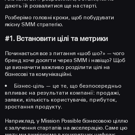
дають їй розвалитися ще на старті.
Розберімо головні кроки, щоб побудувати
якісну SMM стратегію.
#1. Встановити цілі та метрики
Починається все з питання «шоб шо?» — чого
бренд хоче досягти через SMM і навіщо? Щоб
це визначити важливо розділити цілі на
бізнесові та комунікаційні.
Бізнес-ціль
— це те, що безпосередньо
впливає на результати компанії: продажі,
заявки, кількість користувачів, прибуток,
зростання продукту.
Наприклад, у Mission Possible бізнесовою ціллю
є залучення стартапів на акселерацію. Саме цю