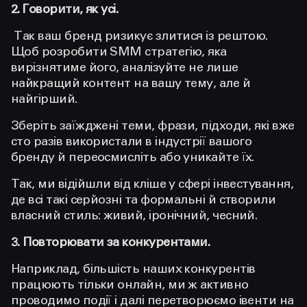
2. Говорити, як усі.
Так ваш бренд ризикує злитися із рештою.
Щоб розробити SMM стратегію, яка
вирізнятиме його, аналізуйте не лише
найкращий контент на вашу тему, але й
найгірший.
Зберіть заїжджені теми, фрази, підходи, які вже
сто разів використали в індустрії вашого
бренду й переосмисліть або уникайте їх.
Так, ми відійшли від кліше у сфері інвестування,
де всі такі серйозні та формальні й створили
власний стиль: живий, іронічний, чесний.
3. Повторювати за конкурентами.
Наприклад, більшість наших конкурентів
працюють тільки онлайн, ми ж активно
проводимо події і далі перетворюємо івенти на