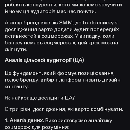
роблять конкуренти,
кого ми хочемо залучити
й чому ця аудиторія має нас почути.
А якщо бренд вже вів SMM, до to-do списку з
дослідження варто додати аудит попередніх
активностей в соцмережах. У випадку, коли
бізнесу немає в соцмережах, цей крок можна
скіпнути.
Аналіз цільової аудиторії (ЦА)
Це фундамент, який формує позиціювання,
голос бренду, вибір платформ і навіть дизайн
контенту.
Як найкраще дослідити ЦА?
Є три рівні дослідження, які варто комбінувати.
1. Аналіз даних.
Використовуємо аналітику
соцмереж для розуміння: