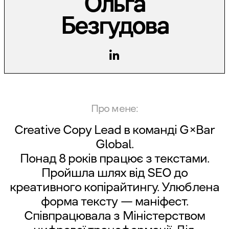
Ольга
Безгудова
Про мене:
Creative Copy Lead в команді G×Bar
Global.
Понад 8 років працює з текстами.
Пройшла шлях від SEO до
креативного копірайтингу. Улюблена
форма тексту — маніфест.
Співпрацювала з Міністерством