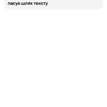
пасує шлях тексту