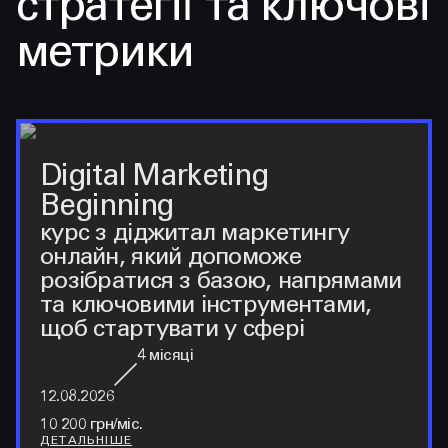
стратегії та ключові
метрики
Digital Marketing
Beginning
курс з діджитал маркетингу
онлайн, який допоможе
розібратися з базою, напрямами
та ключовими інструментами,
щоб стартувати у сфері
4
місяці
12.08.2026
10 200 грн/міс.
ДЕТАЛЬНІШЕ