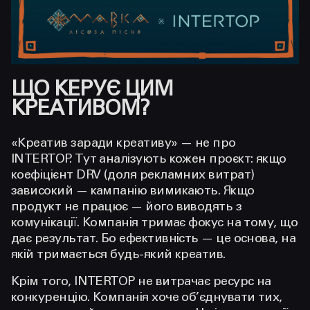
ЩО КЕРУЄ ЦИМ
КРЕАТИВОМ?
«Креатив заради креативу» — не про
INTERTOP. Тут аналізують кожен проєкт: якщо
коефіцієнт DRV (доля рекламних витрат)
зависокий — кампанію вимикають. Якщо
продукт не працює — його виводять з
комунікації. Компанія тримає фокус на тому, що
дає результат. Бо ефективність — це основа, на
якій тримається будь-який креатив.
Крім того, INTERTOP не витрачає ресурс на
конкуренцію. Компанія хоче об’єднувати тих,