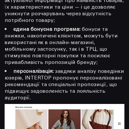
актуальної інформації про наявність товарів,
їх характеристики та ціни — і це дозволяє
уникнути розчарувань через відсутність
потрібного товару;
єдина бонусна програма:
бонуси та
знижки, накопичені клієнтом, можуть бути
використані як в онлайн-магазині,
мобільному застосунку, так і в ТРЦ, що
стимулює повторні покупки та посилює
привабливість пропозицій бренду;
персоналізація:
завдяки аналізу поведінки
юзерів, INTERTOP пропонує персоналізовані
рекомендації та спеціальні пропозиції, що
підвищує задоволеність та лояльність
аудиторії.