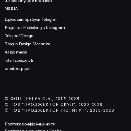
Запропонувати вакансію
МЕДІА
Друковані артбуки Telegraf
Projector Publishing в Instagram
Telegraf.Design
Tregub Design Magazine
AI lab media
interfaces.prjctr
creators.prjctr
© ФОП ТРЕГУБ О.Б., 2015-2026
© ТОВ "ПРОДЖЕКТОР СКУЛ", 2020-2026
© ТОВ "ПРОДЖЕКТОР ІНСТИТУТ", 2025-2026
Політика конфіденційності