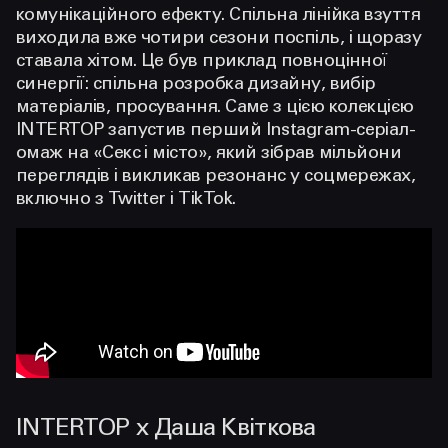
комунікаційного ефекту. Спільна лінійка взуття
виходила вже чотири сезони поспіль, і щоразу
ставала хітом. Це був приклад повноцінної
синергії: спільна розробка дизайну, вибір
матеріалів, просування. Саме з цією колекцією
INTERTOP запустив перший Instagram-серіал-
омаж на «Секс і місто», який зібрав мільйони
переглядів і викликав резонанс у соцмережах,
включно з Twitter і TikTok.
INTERTOP x Даша Квіткова