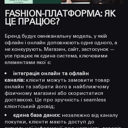
FASHION-ПЛАТФОРМА: ЯК
ЦЕ ПРАЦЮЄ?
Бренд будує омніканальну модель, у якій
офлайн і онлайн доповнюють одне одного, а
не конкурують. Магазин, сайт, застосунок —
усе працює як єдина система, ключовими
елементами якої є:
інтеграція онлайн та офлайн
каналів:
клієнти можуть замовити товар
онлайн та забрати його в найближчому
фізичному магазині або скористатися
доставкою. Це про зручність і seamless
клієнтський досвід;
єдина база даних:
незалежно від каналу
покупки, клієнти мають доступ до