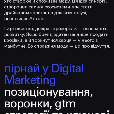
хто створює й споживає моду. Ця ідея синергії,
створення єдиної екосистеми має стати
драйвером зростання для всієї галузі,
розповідає Антон.
Партнерство, довіра і прозорість — основа для
розвитку. Якщо бренд здатен не лише продати
кросівки, а й торкнутися серця — у нього є
майбутнє. Бо справжня мода — це про відчуття.
пірнай у Digital
Marketing
позиціонування,
воронки, gtm