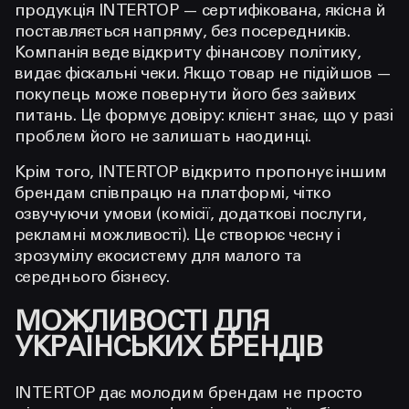
продукція INTERTOP — сертифікована, якісна й
поставляється напряму, без посередників.
Компанія веде відкриту фінансову політику,
видає фіскальні чеки. Якщо товар не підійшов —
покупець може повернути його без зайвих
питань. Це формує довіру: клієнт знає, що у разі
проблем його не залишать наодинці.
Крім того, INTERTOP відкрито пропонує іншим
брендам співпрацю на платформі, чітко
озвучуючи умови (комісії, додаткові послуги,
рекламні можливості). Це створює чесну і
зрозумілу екосистему для малого та
середнього бізнесу.
МОЖЛИВОСТІ ДЛЯ
УКРАЇНСЬКИХ БРЕНДІВ
INTERTOP дає молодим брендам не просто