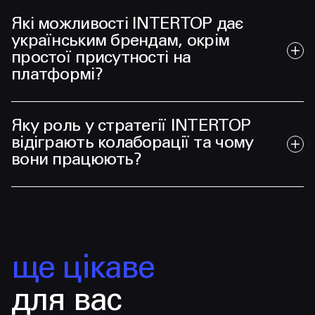
Які можливості INTERTOP дає
українським брендам, окрім
простої присутності на
платформі?
Яку роль у стратегії INTERTOP
відіграють колаборації та чому
вони працюють?
ще цікаве
для вас