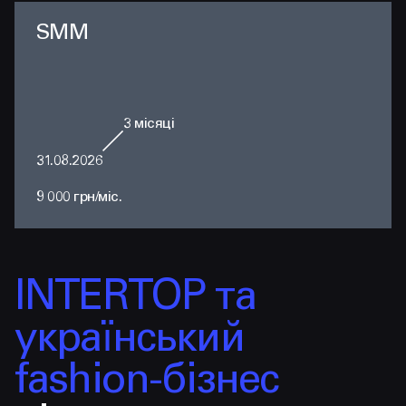
SMM
3
місяці
31.08.2026
9 000 грн/міс.
INTERTOP та
український
fashion-бізнес