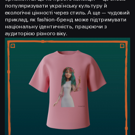
популяризувати українську культуру й
екологічні цінності через стиль. А ще — чудовий
приклад, як fashion-бренд може підтримувати
національну ідентичність, працюючи з
аудиторією різного віку.