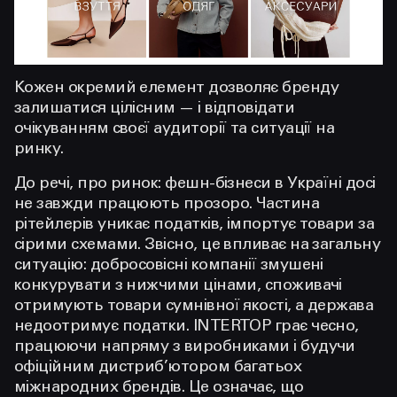
Кожен окремий елемент дозволяє бренду
залишатися цілісним — і відповідати
очікуванням своєї аудиторії та ситуації на
ринку.
До речі, про ринок: фешн-бізнеси в Україні досі
не завжди працюють прозоро. Частина
рітейлерів уникає податків, імпортує товари за
сірими схемами. Звісно, це впливає на загальну
ситуацію: добросовісні компанії змушені
конкурувати з нижчими цінами, споживачі
отримують товари сумнівної якості, а держава
недоотримує податки. INTERTOP грає чесно,
працюючи напряму з виробниками і будучи
офіційним дистриб’ютором багатьох
міжнародних брендів. Це означає, що