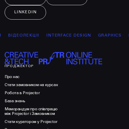
LINKEDIN
ДЕОЛЕКЦІЇ
INTERFACE DESIGN
GRAPHICS
MARK
ПРОДЖЕКТОР
Про нас
Стати замовником на курсах
Робота в Projector
База знань
Меморандум про співпрацю
між Projector і Замовником
Стати куратором у Projector