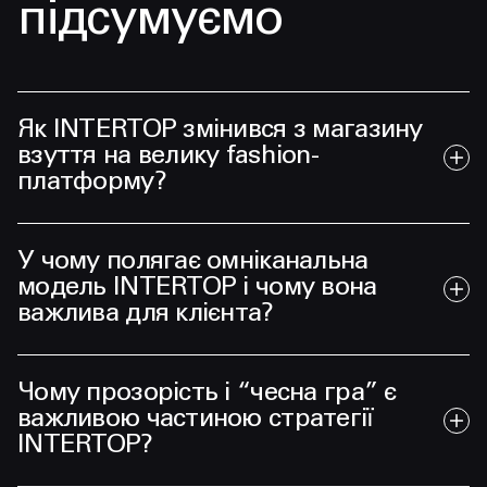
підсумуємо
Як INTERTOP змінився з магазину
взуття на велику fashion-
платформу?
У чому полягає омніканальна
модель INTERTOP і чому вона
важлива для клієнта?
Чому прозорість і “чесна гра” є
важливою частиною стратегії
INTERTOP?