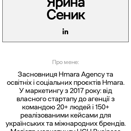
Ярина
Сеник
Про мене:
Засновниця Hmara Agency та
освітніх і соціальних проєктів Hmara.
У маркетингу з 2017 року: від
власного стартапу до агенції з
командою 20+ людей і 150+
реалізованими кейсами для
українських та міжнародних брендів.