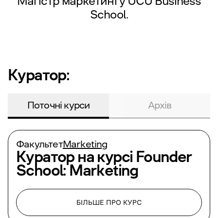
Магістр маркетингу UCU Business
School.
Куратор:
Поточні курси
Архів
Факультет
Marketing
Куратор на курсі
Founder
School: Marketing
БІЛЬШЕ ПРО КУРС