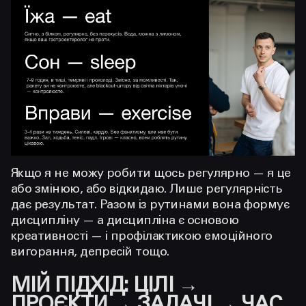
Якщо я не можу робити щось регулярно — я це
або змінюю, або відкидаю.
Лише регулярність
дає результат. Разом із рутинами вона формує
дисципліну — а дисципліна є основою
креативності — і профілактикою емоційного
вигорання, депресій тощо.
МІЙ ПІДХІД: ЦІЛІ →