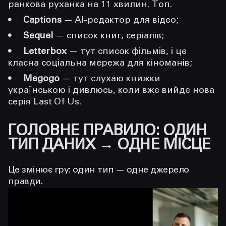
ранкова руханка на 11 хвилин. Топ.
Captions
— AI-редактор для відео;
Sequel
— список книг, серіалів;
Letterbox
— тут список фільмів, і це
класна соціальна мережа для кіноманів;
Megogo
— тут слухаю книжки
українською і дивлюсь, коли вже вийде нова
серія Last Of Us.
ГОЛОВНЕ ПРАВИЛО: ОДИН
ТИП ДАНИХ → ОДНЕ МІСЦЕ
Це змінює гру: один тип — одне джерело
правди.