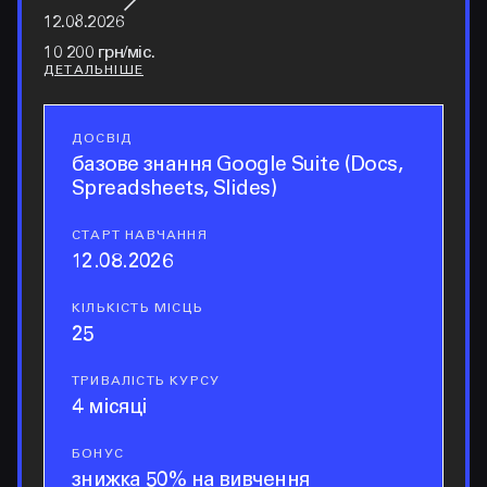
12.08.2026
10 200 грн/міс.
ДЕТАЛЬНІШЕ
ДОСВІД
досвід
базове знання Google Suite (Docs,
Spreadsheets, Slides)
СТАРТ НАВЧАННЯ
старт навчання
12.08.2026
КІЛЬКІСТЬ МІСЦЬ
кількість місць
25
ТРИВАЛІСТЬ КУРСУ
тривалість курсу
4 місяці
БОНУС
бонус
знижка 50% на вивчення