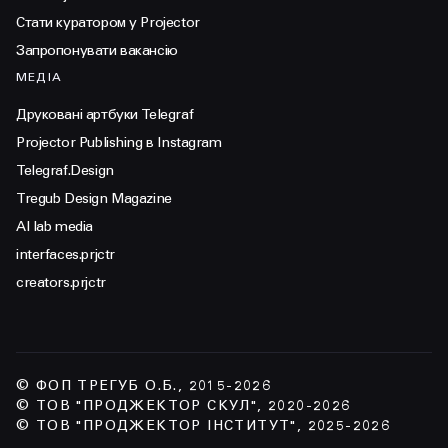
Стати куратором у Projector
Запропонувати вакансію
МЕДІА
Друковані артбуки Telegraf
Projector Publishing в Instagram
Telegraf.Design
Tregub Design Magazine
AI lab media
interfaces.prjctr
creators.prjctr
© ФОП ТРЕГУБ О.Б., 2015-2026
© ТОВ "ПРОДЖЕКТОР СКУЛ", 2020-2026
© ТОВ "ПРОДЖЕКТОР ІНСТИТУТ", 2025-2026