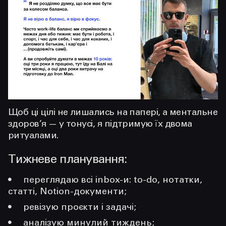
Щоб ці цілі не лишались на папері, а ментальне
здоров’я — у тонусі, я підтримую їх двома
ритуалами.
Тижневе планування:
переглядаю всі inbox-и: to-do, нотатки,
статті, Notion-документи;
ревізую проєкти і задачі;
аналізую минулий тиждень;