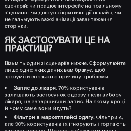
сценарій: чи працює інтерфейс на повільному
з'єднанні, чи доступні критичні дії офлайн, чи
не гальмують важкі анімації завантаження
сторінки.
ЯК ЗАСТОСУВАТИ ЦЕ НА
ПРАКТИЦІ?
Візьміть один зі сценаріїв нижче. Сформулюйте
лише одне: яких даних вам бракує, щоб
зрозуміти справжню причину проблеми.
Запис до лікаря.
70% користувачів
залишають застосунок одразу після вибору
лікаря, не завершивши запис. На якому кроці
й чому саме вони йдуть?
Фільтри в маркетплейсі одягу.
Фільтри є,
але 90% користувачів їх ігнорують і гортають