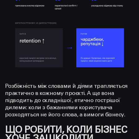
Розбіжність між словами й діями трапляється
практично в кожному проєкті. А ще вона
підводить до складнішої, етично гострішої
дилеми: коли з бажаннями користувача
розходяться не його слова, а вимоги бізнесу.
ЩО РОБИТИ, КОЛИ БІЗНЕС