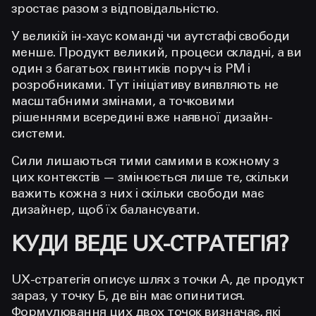
зростає разом з відповідальністю.
У великій ін-хаус команді чи аутстафі свободи
менше. Продукт великий, процеси складні, а ви
один з багатьох гвинтиків поруч із PM і
розробниками. Тут ініціативу виявляють не
масштабними змінами, а точковими
рішеннями всередині вже наявної дизайн-
системи.
Сили лишаються тими самими в кожному з
цих контекстів — змінюється лише те, скільки
важить кожна з них і скільки свободи має
дизайнер, щоб їх балансувати.
КУДИ ВЕДЕ UX-СТРАТЕГІЯ?
UX-стратегія описує шлях з точки А, де продукт
зараз, у точку Б, де він має опинитися.
Формулювання цих двох точок визначає, які