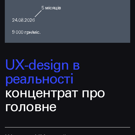
5
місяців
24.08.2026
9 000 грн/міс.
UX-design в
реальності
концентрат про
головне