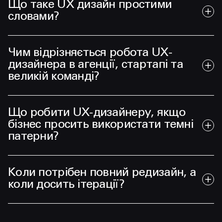
Що таке UX дизайн простими
словами?
Чим відрізняється робота UX-
дизайнера в агенції, стартапі та
великій команді?
Що робити UX-дизайнеру, якщо
бізнес просить використати темні
патерни?
Коли потрібен повний редизайн, а
коли досить ітерації?