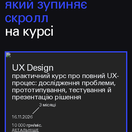
який зупиняє
скролл
на курсі
UX Design
практичний курс про повний UX-
процес: дослідження проблеми,
прототипування, тестування й
презентацію рішення
3
місяці
16.11.2026
10 000 грн/міс.
ДЕТАЛЬНІШЕ