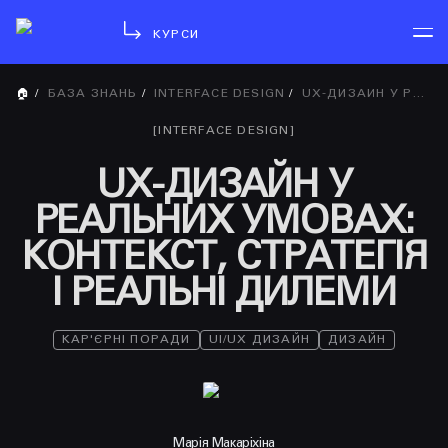
КУРСИ
🏠
/
БАЗА ЗНАНЬ
/
INTERFACE DESIGN
/
UX-ДИЗАЙН У РЕАЛЬНИХ УМОВАХ: КОНТЕКСТ, СТРАТЕГІЯ І РЕАЛЬНІ ДИЛЕМИ
[
INTERFACE DESIGN
]
UX-ДИЗАЙН У
РЕАЛЬНИХ УМОВАХ:
КОНТЕКСТ, СТРАТЕГІЯ
І РЕАЛЬНІ ДИЛЕМИ
КАР'ЄРНІ ПОРАДИ
UI/UX ДИЗАЙН
ДИЗАЙН
Марія Макаріхіна