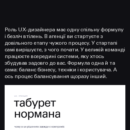
Роль UX-дизайнера має одну спільну формулу
і безліч втілень. В агенції ви стартуєте з
довільного етапу чужого процесу. У стартапі
самі вирішуєте, з чого почати. У великій команді
працюєте всередині системи, яку хтось
збудував задовго до вас. Формула одна й та
сама: баланс бізнесу, техніки і користувача. А
ось процес балансування щоразу інший.