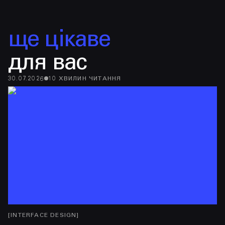
ще цікаве
для вас
30.07.2026
10
ХВИЛИН
ЧИТАННЯ
28
[
INTERFACE DESIGN
]
[
I