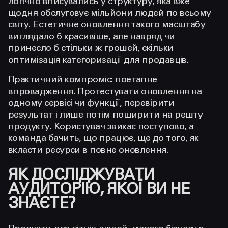
логічно вписувались у структуру, яка вже
щодня обслуговує мільйони людей по всьому
світу. Естетичне оновлення такого масштабу
виглядало б красивіше, але навряд чи
принесло б стільки ж грошей, скільки
оптимізація категоризації для продавців.
Практичний компроміс: поетапне
впровадження. Протестувати оновлення на
одному сервісі чи функції, перевірити
результат і лише потім поширити на решту
продукту. Користувач звикає поступово, а
команда бачить, що працює, ще до того, як
вкласти ресурси в повне оновлення.
ЯК ДОСЛІДЖУВАТИ
АУДИТОРІЮ, ЯКОЇ ВИ НЕ
ЗНАЄТЕ?