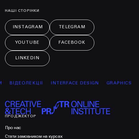
НАШІ СТОРІНКИ
INSTAGRAM
TELEGRAM
YOUTUBE
FACEBOOK
LINKEDIN
ДЕОЛЕКЦІЇ
INTERFACE DESIGN
GRAPHICS
MARK
ПРОДЖЕКТОР
Про нас
Стати замовником на курсах