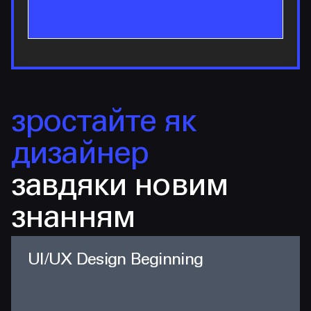
зростайте як
дизайнер
завдяки новим
знанням
UI/UX Design Beginning