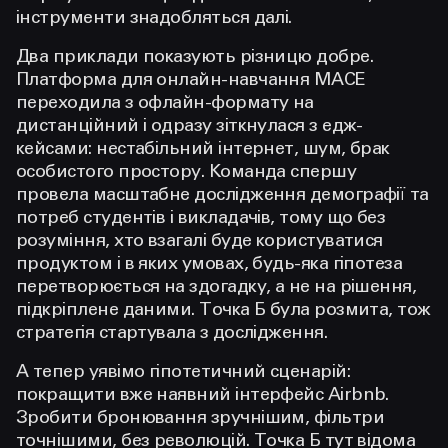
інструменти знадобляться далі.
Два приклади показують різницю добре.
Платформа для онлайн-навчання MACE
переходила з офлайн-формату на
дистанційний і одразу зіткнулася з едж-
кейсами: нестабільний інтернет, шум, брак
особистого простору. Команда спершу
провела масштабне дослідження демографії та
потреб студентів і викладачів, тому що без
розуміння, хто взагалі буде користуватися
продуктом і в яких умовах, будь-яка гіпотеза
перетворюється на здогадку, а не на рішення,
підкріплене даними. Точка Б була розмита, тож
стратегія стартувала з дослідження.
А тепер уявімо гіпотетичний сценарій:
покращити вже наявний інтерфейс Airbnb.
Зробити бронювання зручнішим, фільтри
точнішими, без революцій. Точка Б тут відома