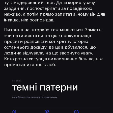
тут: модерований тест. Дати користувачу
завдання, поспостерігати за поведінкою
наживо, а потім прямо запитати, чому він діяв
інакше, ніж розповідав.
Питання на інтерв'ю теж міняються. Замість
«чи натискаєте ви на цю кнопку» краще
просити розповісти конкретну історію
останнього досвіду: де це відбувалося, що
людина відчувала, на що звернула увагу.
Конкретна ситуація видає значно більше, ніж
пряме запитання в лоб.