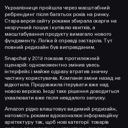
Укрзалізниця пройшла через масштабний
ребрендинг після багатьох років на ринку.
Стара версія сайту роками збирала скарги на
незручний пошук і купівлю квитків, а
масштабування продукту вимагало нового
фундаменту. Логіка й справді застаріла. Тут
повний редизайн був виправданим.
Snapchat у 2018 показав протилежний
сценарій: одномоментно змінив увесь
інтерфейс і майже одразу втратив значну
частину користувачів. Компанія зміни назад не
відкотила. Продовжила ітерувати вже над
новою версією. Іноді таке рішення доводиться
ухвалювати вже після невдалого запуску.
Amazon рідко влаштовує видимий редизайн,
натомість роками вдосконалює інформаційну
архітектуру так, щоб нові категорії товарів