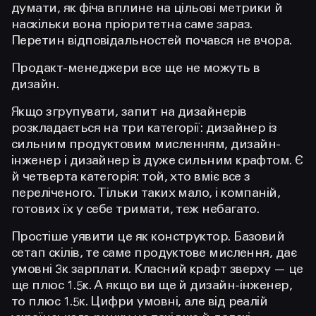
думати, як фіча вплине на цільові метрики й
наскільки вона пріоритетна саме зараз.
Перетин відповідальностей почався не вчора.
Продакт-менеджери все ще не можуть в
дизайн.
Якщо згрупувати, запит на дизайнерів
розкладається на три категорії: дизайнер із
сильним продуктовим мисленням, дизайн-
інженер і дизайнер із дуже сильним крафтом. Є
й четверта категорія: той, хто вміє все з
переліченого. Тільки таких мало, і компаній,
готових їх у себе тримати, теж небагато.
Простіше уявити це як конструктор. Базовий
сетап скілів, те саме продуктове мислення, дає
умовні 3к зарплати. Класний крафт зверху — це
ще плюс 1.5к. А якщо ви ще й дизайн-інженер,
то плюс 1.5к. Цифри умовні, але від реалій