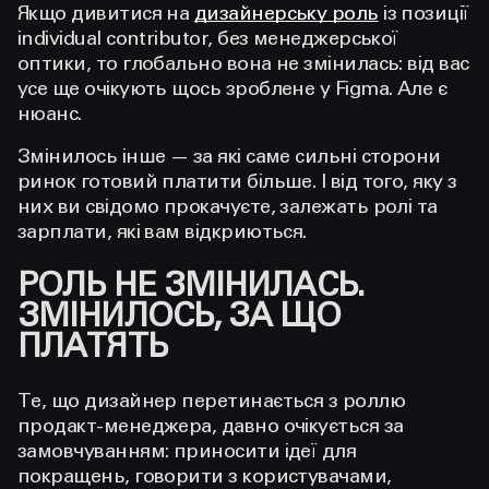
Якщо дивитися на
дизайнерську роль
із позиції
individual contributor, без менеджерської
оптики, то глобально вона не змінилась: від вас
усе ще очікують щось зроблене у Figma. Але є
нюанс.
Змінилось інше — за які саме сильні сторони
ринок готовий платити більше. І від того, яку з
них ви свідомо прокачуєте, залежать ролі та
зарплати, які вам відкриються.
РОЛЬ НЕ ЗМІНИЛАСЬ.
ЗМІНИЛОСЬ, ЗА ЩО
ПЛАТЯТЬ
Те, що дизайнер перетинається з роллю
продакт-менеджера, давно очікується за
замовчуванням: приносити ідеї для
покращень, говорити з користувачами,