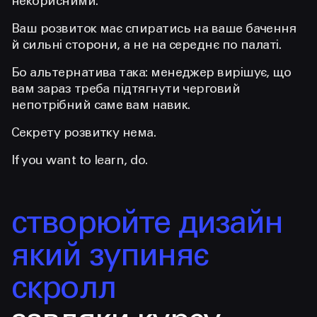
некорисними.
Ваш розвиток має спиратись на ваше бачення
й сильні сторони, а не на середнє по палаті.
Бо альтернатива така: менеджер вирішує, що
вам зараз треба підтягнути черговий
непотрібний саме вам навик.
Секрету розвитку нема.
If you want to learn, do.
створюйте дизайн
який зупиняє
скролл