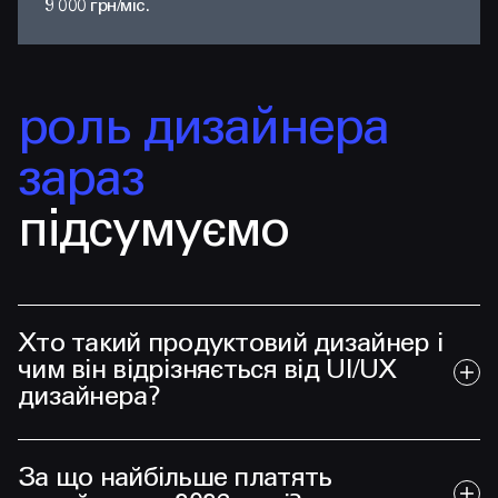
9 000 грн/міс.
роль дизайнера
зараз
підсумуємо
Хто такий продуктовий дизайнер і
чим він відрізняється від UI/UX
дизайнера?
За що найбільше платять