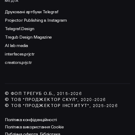
МЕДІА
Друковані артбуки Telegraf
Projector Publishing в Instagram
Telegraf.Design
Tregub Design Magazine
AI lab media
interfaces.prjctr
creators.prjctr
© ФОП ТРЕГУБ О.Б., 2015-2026
© ТОВ "ПРОДЖЕКТОР СКУЛ", 2020-2026
© ТОВ "ПРОДЖЕКТОР ІНСТИТУТ", 2025-2026
Політика конфіденційності
Політика використання Cookie
Публічна оферта. Бібліотека