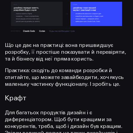
Що це дає на практиці: вона пришвидшує
розробку, її простіше показувати й перевіряти,
та й бізнесу від неї пряма користь.
Практика: сходіть до команди розробки й
спитайте, що можете завайбкодити, хоч якусь
маленьку частинку функціоналу. І зробіть це.
Крафт
Для багатьох продуктів дизайн і є
диференціатором. Щоб бути кращими за
конкурентів, треба, щоб і дизайн був кращим.