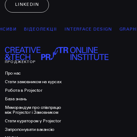
LINKEDIN
ВИ
ВІДЕОЛЕКЦІЇ
INTERFACE DESIGN
GRAPHICS
ПРОДЖЕКТОР
Про нас
Стати замовником на курсах
Робота в Projector
База знань
Меморандум про співпрацю
між Projector і Замовником
Стати куратором у Projector
Запропонувати вакансію