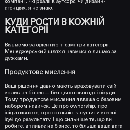
компанії. Які реалії в аутсорсі чи дизайн-
агенціях, я не знаю.
КУДИ РОСТИ В КОЖНІЙ
КАТЕГОРІЇ
Візьмемо за орієнтир ті самі три категорії.
Менеджерський шлях я навмисно лишаю за
дужками.
Продуктове мислення
Ваші рішення давно мають враховувати свій
вплив на бізнес — без цього сьогодні нікуди.
Тому продуктове мислення я вважаю базовим
набором навичок. Це про ownership, про
ініціативність, про готовність пушити власні
ідеї до результату. І що сильніше те, що ви
робите, впливає на бізнес, то більша ваша вага