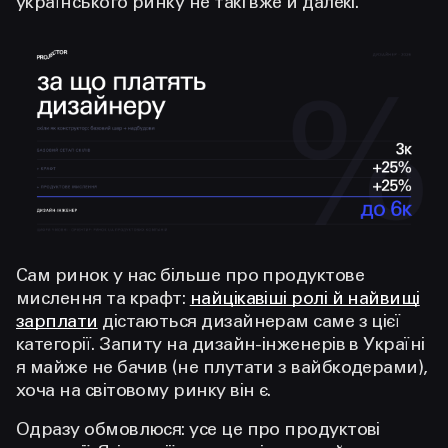
українського ринку не такі вже й далекі.
Сам ринок у нас більше про продуктове
мислення та крафт:
найцікавіші ролі й найвищі
зарплати
дістаються дизайнерам саме з цієї
категорії. Запиту на дизайн-інженерів в Україні
я майже не бачив (не плутати з вайбкодерами),
хоча на світовому ринку він є.
Одразу обмовлюся: усе це про продуктові