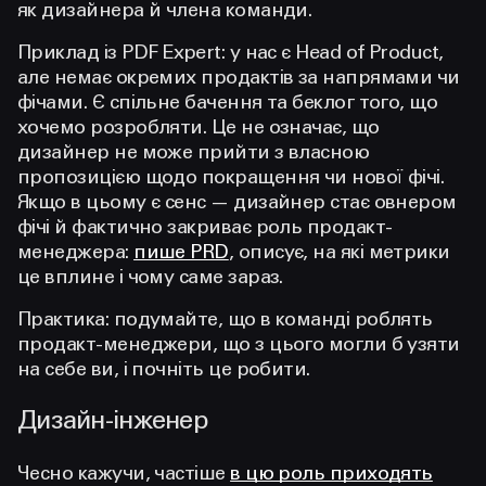
як дизайнера й члена команди.
Приклад із PDF Expert: у нас є Head of Product,
але немає окремих продактів за напрямами чи
фічами. Є спільне бачення та беклог того, що
хочемо розробляти. Це не означає, що
дизайнер не може прийти з власною
пропозицією щодо покращення чи нової фічі.
Якщо в цьому є сенс — дизайнер стає овнером
фічі й фактично закриває роль продакт-
менеджера:
пише PRD
, описує, на які метрики
це вплине і чому саме зараз.
Практика: подумайте, що в команді роблять
продакт-менеджери, що з цього могли б узяти
на себе ви, і почніть це робити.
Дизайн-інженер
Чесно кажучи, частіше
в цю роль приходять