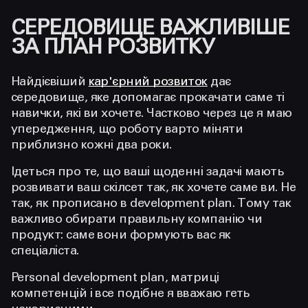
СЕРЕДОВИЩЕ ВАЖЛИВІШЕ
ЗА ПЛАН РОЗВИТКУ
Найдієвіший
кар'єрний розвиток
дає
середовище, яке допомагає прокачати саме ті
навички, які ви хочете. Частково через це я маю
упередження, що роботу варто міняти
приблизно кожні два роки.
Ідеться про те, що ваші щоденні задачі мають
розвивати ваш скілсет так, як хочете саме ви. Не
так, як прописано в development plan. Тому так
важливо обирати правильну компанію чи
продукт: саме вони формують вас як
спеціаліста.
Personal development plan, матриці
компетенцій і все подібне я вважаю геть