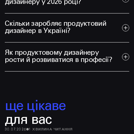
дизайнеру у 2026 році?
Скільки заробляє продуктовий
дизайнер в Україні?
Як продуктовому дизайнеру
рости й розвиватися в професії?
ще цікаве
для вас
30.07.2026
1
ХВИЛИНА
ЧИТАННЯ
28