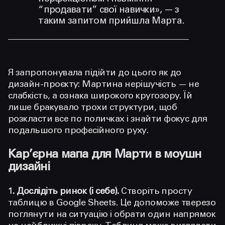
“продавати” свої навички», — з
таким запитом прийшла Марта.
Я запропонувала підійти до цього як до
дизайн-проєкту: Мартина нерішучість — не
слабкість, а ознака широкого кругозору. Їй
лише бракувало трохи структури, щоб
розкласти все по поличках і знайти фокус для
подальшого професійного руху.
Кар’єрна мапа для Марти в моушн
дизайні
1. Дослідіть ринок (і себе).
Створіть просту
таблицю в Google Sheets. Це допоможе тверезо
поглянути на ситуацію і обрати один напрямок