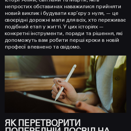
Історії Аліни, Світлани та Марти, які в
непростих обставинах наважилися прийняти
новий виклик і будувати кар’єру з нуля, — це
своєрідні дорожні мапи для всіх, хто переживає
подібний етап у житті. У цих історіях —
конкретні інструменти, поради та рішення, які
допоможуть вам робити перші кроки в новій
професії впевнено та свідомо.
ЯК ПЕРЕТВОРИТИ