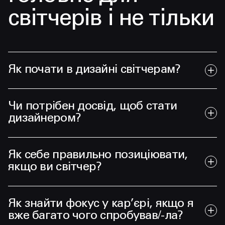
світчерів і не тільки
Як почати в дизайні світчерам?
Чи потрібен досвід, щоб стати
дизайнером?
Як себе правильно позиціювати,
якщо ви світчер?
Як знайти фокус у кар’єрі, якщо я
вже багато чого спробував/-ла?