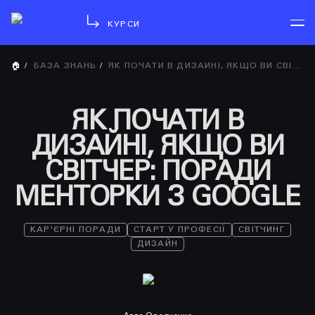
КУРСИ
🏠
/
БАЗА ЗНАНЬ
/
ЯК ПОЧАТИ В ДИЗАЙНІ, ЯКЩО ВИ СВІТЧЕР: ПОРАДИ МЕНТОРКИ З GOOGLE
ЯК ПОЧАТИ В
ДИЗАЙНІ, ЯКЩО ВИ
СВІТЧЕР: ПОРАДИ
МЕНТОРКИ З GOOGLE
КАР'ЄРНІ ПОРАДИ
СТАРТ У ПРОФЕСІЇ
СВІТЧИНГ
ДИЗАЙН