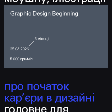
Graphic Design Beginning
3
місяці
25.08.2026
9 000 грн/міс.
про початок
кар’єри в дизайні
головне для