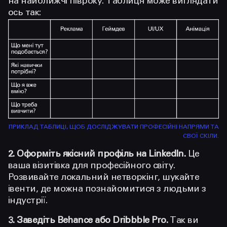
на найближчі півроку. Таблиця може виглядати
ось так:
ПРИКЛАД ТАБЛИЦІ, ЩОБ ДОСЛІДЖУВАТИ ПРОФЕСІЙНІ НАПРЯМИ ТА
СВОЇ СКІЛИ.
2. Оформіть якісний профіль на LinkedIn.
Це
ваша візитівка для професійного світу.
Розвивайте локальний нетворкінг, шукайте
івенти, де можна познайомитися з людьми з
індустрії.
3. Заведіть Behance або Dribbble Pro.
Так ви