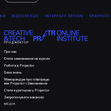
ВІДЕОЛЕКЦІЇ
INTERFACE DESIGN
GRAPHICS
MAR
ПРОДЖЕКТОР
Про нас
Стати замовником на курсах
Робота в Projector
База знань
Меморандум про співпрацю
між Projector і Замовником
Стати куратором у Projector
Запропонувати вакансію
МЕДІА