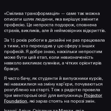
«Смілива трансформація» — саме так можна
описати шлях людини, яка вирішує змінити
професію. Це непроста подорож, сповнена
страхів, викликів, але й неймовірних відкриттів.
За 15 років роботи в дизайні не раз працювала
з тими, хто переходив у цю сферу з інших
професій. Я добре знаю, наскільки непростим
може бути цей етап, коли невизначеність
навколо викликає сумніви, а чітких орієнтирів
бракує.
Я часто бачу, як студенти й випускники курсів,
які наважилися на зміну кар’єри, почуваються
розгублено на старті. Тож з радістю провела
три менторські сесії для випускниць
Projector
Foundation
, які зараз стоять на порозі змін.