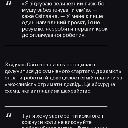
«Я відчуваю величезний тиск, бо
мушу забезпечувати сім'ю, —
каже Світлана. — У мене є лише
один навчальний проєкт, і я не
розумію, як зробити перший крок
до оплачуваної роботи».
З відчаю Світлана навіть погодилася
долучитися до сумнівного стартапу, де замість
оплати роботи їй доводилося самій платити за
«можливість отримати досвід». Це абсурдна
схема, яка виглядає як шахрайство.
Тут я хочу застерегти кожного і
кожну: ніколи не виконуйте