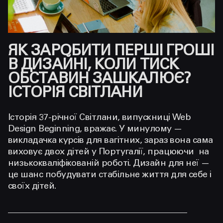
ЯК ЗАРОБИТИ ПЕРШІ ГРОШІ
В ДИЗАЙНІ, КОЛИ ТИСК
ОБСТАВИН ЗАШКАЛЮЄ?
ІСТОРІЯ СВІТЛАНИ
Історія 37-річної Світлани, випускниці Web
Design Beginning, вражає. У минулому —
викладачка курсів для вагітних, зараз вона сама
виховує двох дітей у Португалії, працюючи на
низькокваліфікованій роботі. Дизайн для неї —
це шанс побудувати стабільне життя для себе і
своїх дітей.