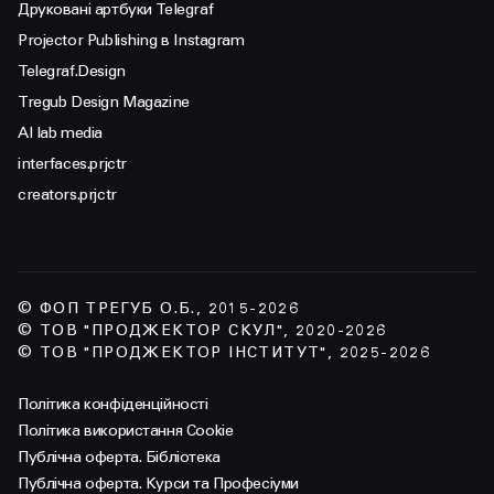
Друковані артбуки Telegraf
Projector Publishing в Instagram
Telegraf.Design
Tregub Design Magazine
AI lab media
interfaces.prjctr
creators.prjctr
© ФОП ТРЕГУБ О.Б., 2015-2026
© ТОВ "ПРОДЖЕКТОР СКУЛ", 2020-2026
© ТОВ "ПРОДЖЕКТОР ІНСТИТУТ", 2025-2026
Політика конфіденційності
Політика використання Cookie
Публічна оферта. Бібліотека
Публічна оферта. Курси та Професіуми