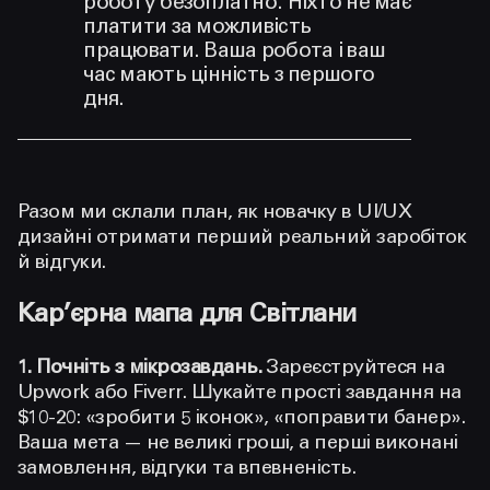
роботу безоплатно. Ніхто не має
платити за можливість
працювати. Ваша робота і ваш
час мають цінність з першого
дня.
Разом ми склали план, як новачку в UI/UX
дизайні отримати перший реальний заробіток
й відгуки.
Кар’єрна мапа для Світлани
1. Почніть з мікрозавдань.
Зареєструйтеся на
Upwork або Fiverr. Шукайте прості завдання на
$10-20: «зробити 5 іконок», «поправити банер».
Ваша мета — не великі гроші, а перші виконані
замовлення, відгуки та впевненість.