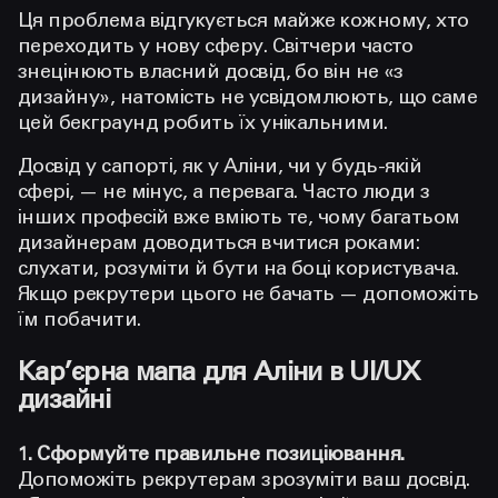
Ця проблема відгукується майже кожному, хто
переходить у нову сферу. Світчери часто
знецінюють власний досвід, бо він не «з
дизайну», натомість не усвідомлюють, що саме
цей бекграунд робить їх унікальними.
Досвід у сапорті, як у Аліни, чи у будь-якій
сфері, — не мінус, а перевага. Часто люди з
інших професій вже вміють те, чому багатьом
дизайнерам доводиться вчитися роками:
слухати, розуміти й бути на боці користувача.
Якщо рекрутери цього не бачать — допоможіть
їм побачити.
Кар’єрна мапа для Аліни в UI/UX
дизайні
1. Сформуйте правильне позиціювання.
Допоможіть рекрутерам зрозуміти ваш досвід.