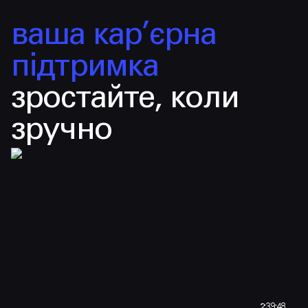
ваша кар’єрна
підтримка
зростайте, коли
зручно
2:39:48