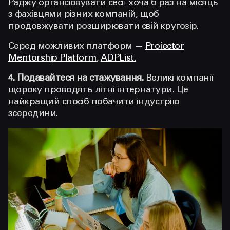
Раджу організовувати сесії хоча б раз на місяць
з фахівцями різних компаній, щоб
продовжувати розширювати свій кругозір.
Серед можливих платформ —
Projector
Mentorship Platform
,
ADPList.
4. Подавайтеся на стажування.
Великі компанії
щороку проводять літні інтернатури. Це
найкращий спосіб побачити індустрію
зсередини.