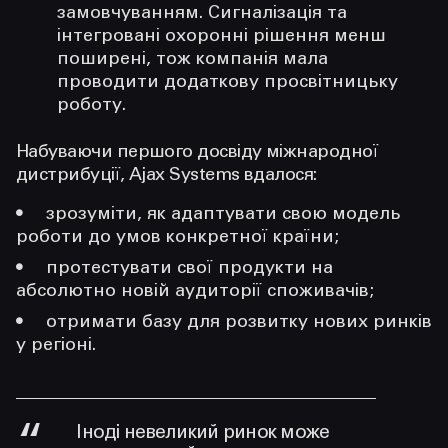
замовчуванням. Сигналізація та
інтегровані охоронні рішення менш
поширені, тож компанія мала
проводити додаткову просвітницьку
роботу.
Набуваючи першого досвіду міжнародної
дистрибуції, Ajax Systems вдалося:
зрозуміти, як адаптувати свою модель
роботи до умов конкретної країни;
протестувати свої продукти на
абсолютно новій аудиторії споживачів;
отримати базу для розвитку нових ринків
у регіоні.
Іноді невеликий ринок може