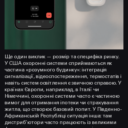
Ще один виклик — розмір та специфіка ринку.
У США охоронні системи сприймаються як
частина «розумного будинку»: інтеграція
сигналізації, відеоспостереження, термостатів і
навіть систем освітлення є звичною справою. У
країнах Європи, наприклад, в Італії чи
Німеччині, охоронні системи часто є частиною
вимог для отримання іпотеки чи страхування
житла, що створює базовий попит. У Південно-
Африканській Республіці ситуація інша: там
дистриб’ютори часто працюють із великими