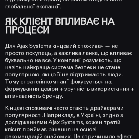
глобальної експансії.
ЯК КЛІЄНТ ВПЛИВАЄ НА
ПРОЦЕСИ
Для Ajax Systems кінцевий споживач — не
просто покупець, а важлива ланка, що впливає
буквально на все. У компанії розуміють, що
навіть найкраща система безпеки не стане
популярною, якщо її не підтримають люди.
Тому стратегія компанії фокусується на:
формування довіри + зручність використання +
впізнаваність бренду.
Кінцеві споживачі часто стають драйверами
популярності. Наприклад, в Україні, згідно з
дослідженнями Ajax Systems, кожен третій
клієнт приймав рішення на основі
рекомендацій знайомих. Це спричинило ефект