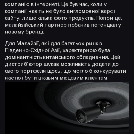
компанію в інтернеті. Це був час, коли у
компанії навіть не було англомовної версії
сайту, лише кілька фото продуктів. Попри це,
малайзійський партнер побачив потенціал у
новому бренді.
Для Малайзії, як і для багатьох ринків
Південно-Східної Азії, характерною була
домінантність китайського обладнання. Цей
дистриб’ютор шукав можливість додати до
свого портфеля щось, що могло б конкурувати
якістю і бути цікавим місцевим клієнтам.