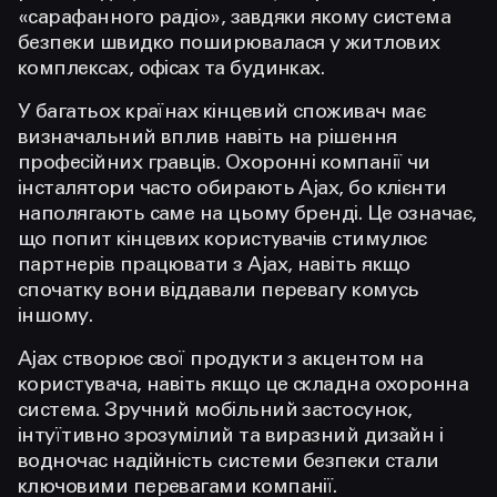
«сарафанного радіо», завдяки якому система
безпеки швидко поширювалася у житлових
комплексах, офісах та будинках.
У багатьох країнах кінцевий споживач має
визначальний вплив навіть на рішення
професійних гравців. Охоронні компанії чи
інсталятори часто обирають Ajax, бо клієнти
наполягають саме на цьому бренді. Це означає,
що попит кінцевих користувачів стимулює
партнерів працювати з Ajax, навіть якщо
спочатку вони віддавали перевагу комусь
іншому.
Ajax створює свої продукти з акцентом на
користувача, навіть якщо це складна охоронна
система. Зручний мобільний застосунок,
інтуїтивно зрозумілий та виразний дизайн і
водночас надійність системи безпеки стали
ключовими перевагами компанії.