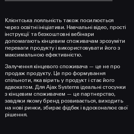
Клієнтська лояльність також посилюється
через освітні ініціативи. Навчальні відео, прості
інструкції та безкоштовні вебінари
допомагають кінцевим споживачам зрозуміти
переваги продукту і використовувати його з
максимальною ефективністю.
Залучення кінцевого споживача — це не про
продаж продукту. Це про формування
спільноти, яка вірить у продукт і стає його
адвокатом. Для Ajax Systems ідеальні стосунки
з кінцевим споживачем — це партнерство,
завдяки якому бренд розвивається, виходить
на нові ринки, збирає фідбек і вдосконалює свої
рішення.