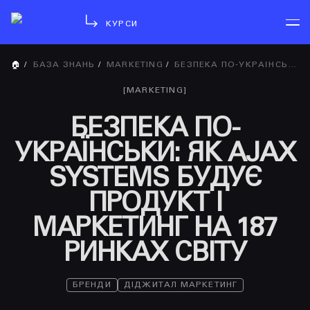
КУРСИ
🏠
/
БАЗА ЗНАНЬ
/
MARKETING
/
БЕЗПЕКА ПО-УКРАЇНСЬКИ: ЯК AJAX SYSTEMS БУДУЄ ПРОДУКТ І МАРКЕТИНГ НА 187 РИНКАХ СВІТУ
[
MARKETING
]
БЕЗПЕКА ПО-
УКРАЇНСЬКИ: ЯК AJAX
SYSTEMS БУДУЄ
ПРОДУКТ І
МАРКЕТИНГ НА 187
РИНКАХ СВІТУ
БРЕНДИ
ДІДЖИТАЛ МАРКЕТИНГ