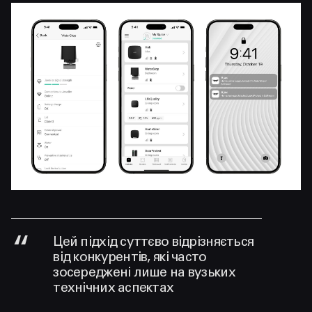
Цей підхід суттєво відрізняється
від конкурентів, які часто
зосереджені лише на вузьких
технічних аспектах