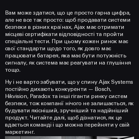
Вам може здатися, що це просто гарна цифра,
але не все так просто: щоб продавати системи
безпеки в різних країнах, Ajax має отримати
місцеві сертифікати відповідності та пройти
спеціальні тести. При цьому кожен ринок має
свої стандарти щодо того, як довго має
працювати батарея, яка має бути потужність
сигналу, як система має реагувати на глушіння
тощо.
Ну і не варто забувати, що у спину Ajax Systems
постійно дихають конкуренти — Bosch,
Hikvision, Paradox та інші гіганти ринку систем
безпеки, тож компанії нічого не залишається, як
будувати якісніший, зручніший та надійніший
продукт. Читайте далі, щоб дізнатися, як це
вдається команді і що можна перейняти у свій
маркетинг.