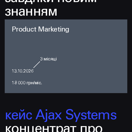
знанням
Product Marketing
3
місяці
13.10.2026
18 000 грн/міс.
кейс Ajax Systems
концентрат про