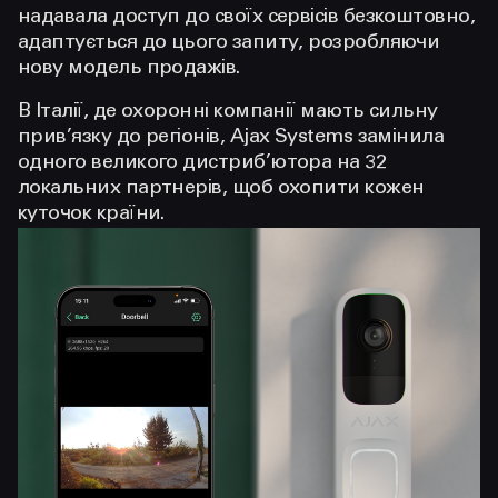
надавала доступ до своїх сервісів безкоштовно,
адаптується до цього запиту, розробляючи
нову модель продажів.
В Італії, де охоронні компанії мають сильну
прив’язку до регіонів, Ajax Systems замінила
одного великого дистриб’ютора на 32
локальних партнерів, щоб охопити кожен
куточок країни.