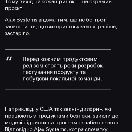
Тому вихід на кожен ринок — це окремий
проєкт.
Ajax Systems відома тим, що не боїться
заявляти: те, що використовувалося раніше,
застаріло.
Перед кожним продуктовим
релізом стоять роки розробок,
тестування продукту та
побудови локальної команди.
Наприклад, у США так звані «дилери», які
працюють з продуктами безпеки, звикли до
моделі підписки на програмне забезпечення.
Відповідно Ajax Systems, котра спочатку