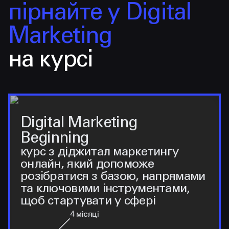
пірнайте у Digital
Marketing
на курсі
Digital Marketing
Beginning
курс з діджитал маркетингу
онлайн, який допоможе
розібратися з базою, напрямами
та ключовими інструментами,
щоб стартувати у сфері
4
місяці