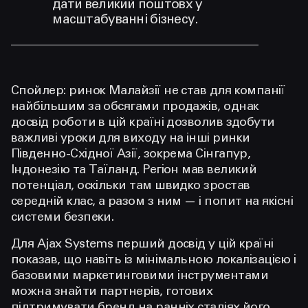
дати великий поштовх у
масштабуванні бізнесу.
Спойлер: ринок Малайзії не став для компанії
найбільшим за обсягами продажів, однак
досвід роботи в цій країні дозволив здобути
важливі уроки для виходу на інші ринки
Південно-Східної Азії, зокрема Сінгапур,
Індонезію та Таїланд. Регіон мав великий
потенціал, оскільки там швидко зростав
середній клас, а разом з ним — і попит на якісні
системи безпеки.
Для Ajax Systems перший досвід у цій країні
показав, що навіть із мінімальною локалізацією і
базовими маркетинговими інструментами
можна знайти партнерів, готових
підтримувати бренд на ранніх стадіях його