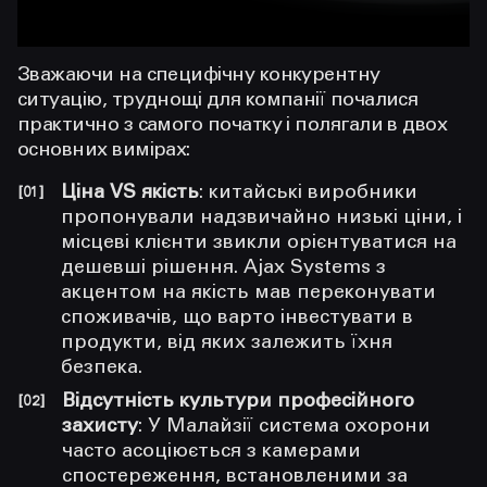
Зважаючи на специфічну конкурентну
ситуацію, труднощі для компанії почалися
практично з самого початку і полягали в двох
основних вимірах:
Ціна VS якість
: китайські виробники
пропонували надзвичайно низькі ціни, і
місцеві клієнти звикли орієнтуватися на
дешевші рішення. Ajax Systems з
акцентом на якість мав переконувати
споживачів, що варто інвестувати в
продукти, від яких залежить їхня
безпека.
Відсутність культури професійного
захисту
: У Малайзії система охорони
часто асоціюється з камерами
спостереження, встановленими за