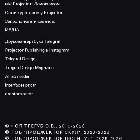
між Projector і Замовником
Стати куратором у Projector
Запропонувати вакансію
МЕДІА
Друковані артбуки Telegraf
Projector Publishing в Instagram
Telegraf.Design
Tregub Design Magazine
AI lab media
interfaces.prjctr
creators.prjctr
© ФОП ТРЕГУБ О.Б., 2015-2026
© ТОВ "ПРОДЖЕКТОР СКУЛ", 2020-2026
© ТОВ "ПРОДЖЕКТОР ІНСТИТУТ", 2025-2026