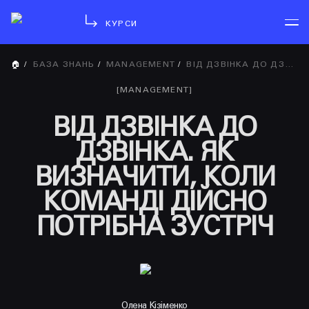
КУРСИ
🏠
/
БАЗА ЗНАНЬ
/
MANAGEMENT
/
ВІД ДЗВІНКА ДО ДЗВІНКА. ЯК ВИЗНАЧИТИ, КОЛИ КОМАНДІ ДІЙСНО ПОТРІБНА ЗУСТРІЧ
[
MANAGEMENT
]
ВІД ДЗВІНКА ДО
ДЗВІНКА. ЯК
ВИЗНАЧИТИ, КОЛИ
КОМАНДІ ДІЙСНО
ПОТРІБНА ЗУСТРІЧ
Олена Кізіменко