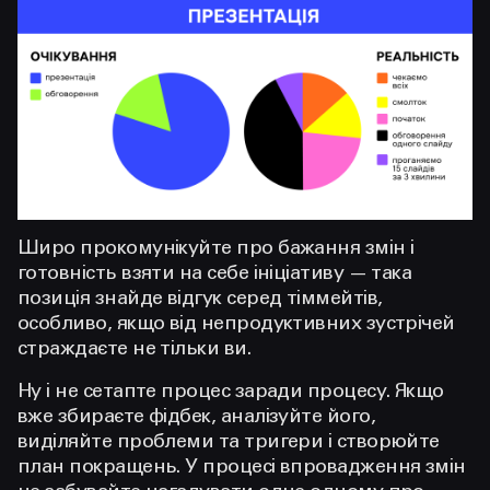
Широ прокомунікуйте про бажання змін і
готовність взяти на себе ініціативу — така
позиція знайде відгук серед тіммейтів,
особливо, якщо від непродуктивних зустрічей
страждаєте не тільки ви.
Ну і не сетапте процес заради процесу. Якщо
вже збираєте фідбек, аналізуйте його,
виділяйте проблеми та тригери і створюйте
план покращень. У процесі впровадження змін