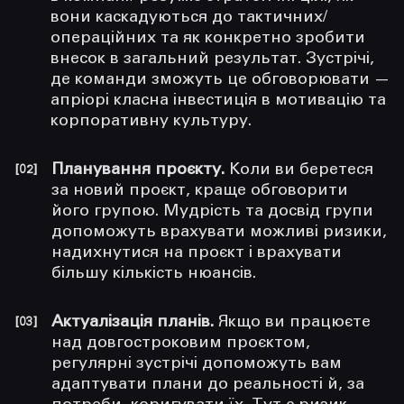
вони каскадуються до тактичних/
операційних та як конкретно зробити
внесок в загальний результат. Зустрічі,
де команди зможуть це обговорювати —
апріорі класна інвестиція в мотивацію та
корпоративну культуру.
Планування проєкту.
Коли ви беретеся
за новий проєкт, краще обговорити
його групою. Мудрість та досвід групи
допоможуть врахувати можливі ризики,
надихнутися на проєкт і врахувати
більшу кількість нюансів.
Актуалізація планів.
Якщо ви працюєте
над довгостроковим проєктом,
регулярні зустрічі допоможуть вам
адаптувати плани до реальності й, за