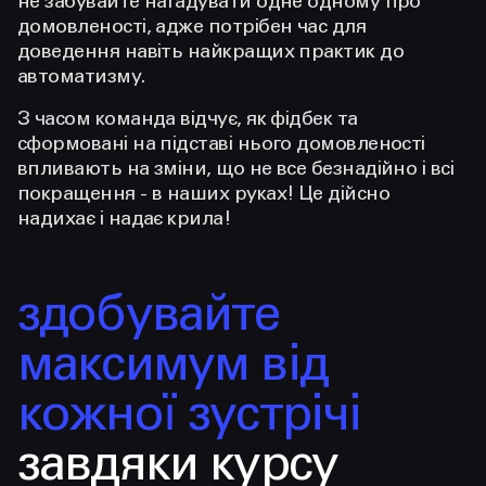
не забувайте нагадувати одне одному про
домовленості, адже потрібен час для
доведення навіть найкращих практик до
автоматизму.
З часом команда відчує, як фідбек та
сформовані на підставі нього домовленості
впливають на зміни, що не все безнадійно і всі
покращення - в наших руках! Це дійсно
надихає і надає крила!
здобувайте
максимум від
кожної зустрічі
завдяки курсу