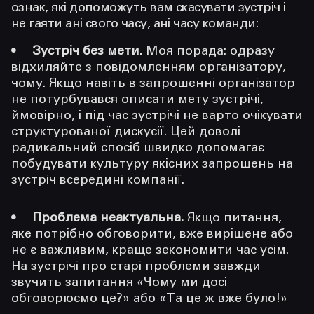
ознак, які допоможуть вам скасувати зустріч і
не гаяти ані свого часу, ані часу команди:
Зустріч без мети.
Моя порада: одразу
відхиляйте з повідомленням організатору,
чому. Якщо навіть в запрошенні організатор
не потурбувався описати мету зустрічі,
ймовірно, і під час зустрічі не варто очікувати
структурованої дискусії. Цей доволі
радикальний спосіб швидко допомагає
побудувати культуру якісних запрошень на
зустріч всередині компанії.
Проблема неактуальна.
Якщо питання,
яке потрібно обговорити, вже вирішене або
не є важливим, краще зекономити час усім.
На зустрічі про старі проблеми завжди
звучить запитання «Чому ми досі
обговорюємо це?» або «Та це ж вже було!»