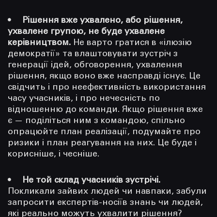
Рішення вже ухвалено, або рішення,
ухвалене групою, не буде ухвалене
керівництвом.
Не варто гратися в «ілюзію
демократії» та влаштовувати зустріч з
генерації ідей, обговорення, ухвалення
рішення, якщо воно вже насправді існує. Це
свідчить і про неефективність використання
часу учасників, і про нечесність по
відношенню до команди. Якщо рішення вже
є — поділіться ним з командою, спільно
опрацюйте план реалізації, подумайте про
ризики і план реагування на них. Це буде і
корисніше, і чесніше.
Не той склад учасників зустрічі.
Покликали зайвих людей чи навпаки, забули
запросити експертів-носіїв знань чи людей,
які реально можуть ухвалити рішення?