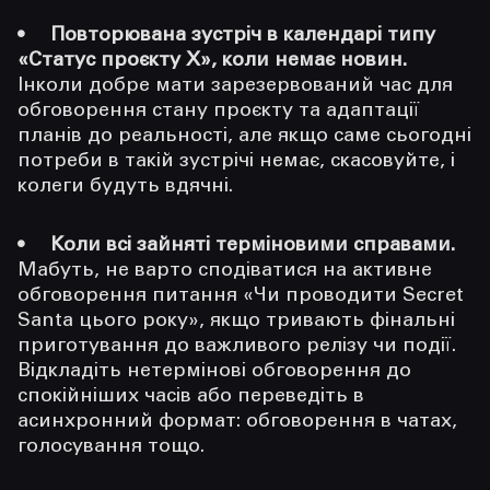
Повторювана зустріч в календарі типу
«Статус проєкту Х», коли немає новин.
Інколи добре мати зарезервований час для
обговорення стану проєкту та адаптації
планів до реальності, але якщо саме сьогодні
потреби в такій зустрічі немає, скасовуйте, і
колеги будуть вдячні.
Коли всі зайняті терміновими справами.
Мабуть, не варто сподіватися на активне
обговорення питання «Чи проводити Secret
Santa цього року», якщо тривають фінальні
приготування до важливого релізу чи події.
Відкладіть нетермінові обговорення до
спокійніших часів або переведіть в
асинхронний формат: обговорення в чатах,
голосування тощо.