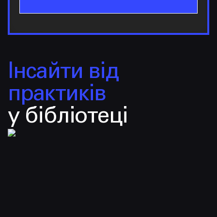
Інсайти від
практиків
у бібліотеці