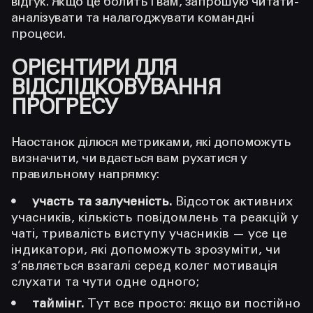
відгук. Якщо це болить і вам, запрошую читати-
аналізувати та налагоджувати командні
процеси.
ОРІЄНТИРИ ДЛЯ
ВІДСЛІДКОВУВАННЯ
ПРОГРЕСУ
Наостанок ділюся метриками, які допоможуть
визначити, чи вдається вам рухатися у
правильному напрямку:
участь та залученість.
Відсоток активних
учасників, кількість повідомлень та реакцій у
чаті, тривалість виступу учасників — усе це
індикатори, які допоможуть зрозуміти, чи
з’являється взагалі серед колег мотивація
слухати та чути одне одного;
таймінг.
Тут все просто: якщо ви постійно