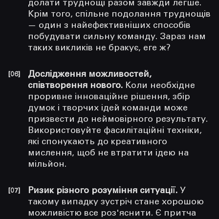
долати труднощі разом завжди легше.
Крім того, спільне подолання труднощів
— один з найефективніших способів
побудувати сильну команду. Зараз нам
таких викликів не бракує, еге ж?
Дослідження можливостей,
співтворення нового.
Коли необхідне
проривне інноваційне рішення, збір
думок і творчих ідей команди може
призвести до неймовірного результату.
Використовуйте фасилітаційні техніки,
які спонукають до креативного
мислення, щоб не втратити ідею на
мільйон.
Ризик різного розуміння ситуації.
У
такому випадку зустріч стане хорошою
можливістю все роз'яснити. Є притча