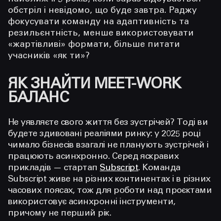
обстріл і невідомо, що буде завтра. Раджу
фокусувати команду на адаптивність та
резильєнтність, менше використовувати
«жартівливі» формати, більше питати
учасників «як ти»?
ЯК ЗНАЙТИ MEET-WORK
БАЛАНС
Не уявляєте свого життя без зустрічей? Тоді ви
будете здивовані реаліями ринку: у 2025 році
чимало бізнесів взагалі не планують зустрічей і
працюють асинхронно. Серед яскравих
прикладів — стартап
Subscript
. Команда
Subscript живе на різних континентах і в різних
часових поясах, тож для роботи над проєктами
використовує асинхронні інструменти,
причому не перший рік.