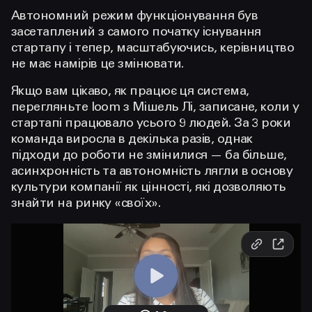
Автономний режим функціонування був
засетаплений з самого початку існування
стартапу і тепер, масштабуючись, керівництво
не має намірів це змінювати.
Якщо вам цікаво, як працює ця система,
перегляньте loom з Мішель Лі, записане, коли у
стартапі працювало усього 9 людей. За 3 роки
команда виросла в декілька разів, однак
підходи до роботи не змінилися — ба більше,
асинхронність та автономність лягли в основу
культури компанії як цінності, які дозволяють
знайти на ринку «своїх».