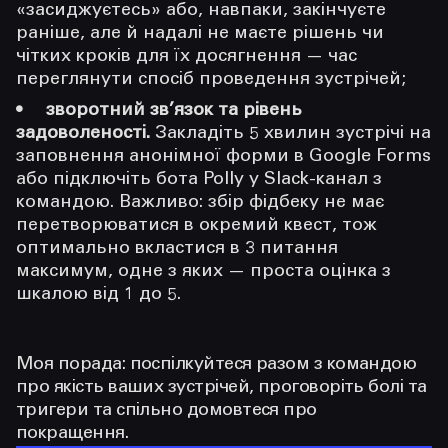
«засиджуєтесь» або, навпаки, закінчуєте
раніше, але й надалі не маєте рішень чи
чітких кроків для їх досягнення — час
переглянути спосіб проведення зустрічей;
зворотний зв’язок та рівень
задоволеності.
Закладіть 5 хвилин зустрічі на
заповнення анонімної форми в Google Forms
або підключіть бота Polly у Slack-канал з
командою. Важливо: збір фідбеку не має
перетворюватися в окремий квест, тож
оптимально вкластися в 3 питання
максимум, одне з яких — проста оцінка з
шкалою від 1 до 5.
Моя порада: поспілкуйтеся разом з командою
про якість ваших зустрічей, проговоріть болі та
тригери та спільно домовтеся про
покращення.