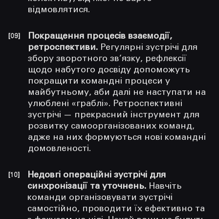
відмовлятися.
Покращення процесів взаємодії,
ретроспективи.
Регулярні зустрічі для
збору зворотного зв’язку, рефлексії
щодо набутого досвіду допоможуть
покращити командні процеси у
майбутньому, аби далі не наступати на
улюблені «граблі». Ретроспективні
зустрічі — прекрасний інструмент для
розвитку самоорганізованих команд,
адже на них формуються нові командні
домовленості.
Недовгі операційні зустрічі для
синхронізації та уточнень.
Навчіть
команди організовувати зустрічі
самостійно, проводити їх ефективно та