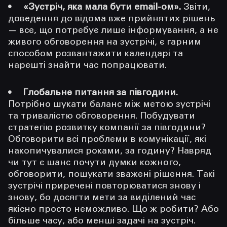
«Зустріч, яка мала бути email-ом».
Звіти,
доведення до відома вже прийнятих рішень
— все, що потребує лише інформування, а не
живого обговорення на зустрічі, є гарним
способом розвантажити календарі та
нарешті знайти час попрацювати.
Глобальне питання за півгодини.
Потрібно шукати баланс між метою зустрічі
та тривалістю обговорення. Побудувати
стратегію розвитку компанії за півгодини?
Обговорити всі проблеми в комунікації, які
накопичувалися роками, за годину? Навряд
чи тут є шанс почути думки кожного,
обговорити, пошукати зважені рішення. Такі
зустрічі приречені повторюватися знову і
знову, бо досягти мети за виділений час
якісно просто неможливо. Що ж робити? Або
більше часу, або менші задачі на зустріч.