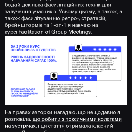
бодай декілька фасилітаційних технік для
залучення учасників. Усьому цьому, а також, а
також фасилітуванню ретро-, стратесій,
брейнштормів та 1-on-1 я навчаю на
курсі
Facilitation of Group Meetings
.
На правах авторки нагадаю, що нещодавно я
розповіла,
що робити з токсичними колегами
на зустрічах
, і ця стаття отримала класний