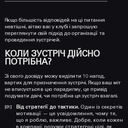
Якщо більшість відповідей на ці питання
невтішні, вітаю вас у клубі і запрошую
переглянути свій підхід до організації та
проведення зустрічей.
КОЛИ ЗУСТРІЧ ДІЙСНО
ПОТРІБНА?
Зі свого досвіду можу виділити 10 нагод,
вартих для призначення зустрічі. Якщо ваш міт
не вписується в цю парадигму, це привід
подумати двічі, чи потрібна ця зустріч взагалі.
Від стратегії до тактики.
Один із секретів
мотивації — це усвідомлення, чому те,
що я роблю, важливе. Добре, коли кожен
в компанії розуміє стратегічні цілі, як