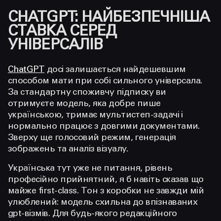
CHATGPT: НАЙБЕЗПЕЧНІША
СТАВКА СЕРЕД
УНІВЕРСАЛІВ
ChatGPT
досі залишається найдешевшим
способом мати при собі сильного універсала.
За стандартну споживчу підписку ви
отримуєте модель, яка добре пише
українською, тримає мультистеп-задачі і
нормально працює з довгими документами.
Зверху ще голосовий режим, генерація
зображень та аналіз візуалу.
Українська тут уже не питання, рівень
професійно прийнятний, я б навіть сказав що
майже first-class. Тон з коробки не завжди мій
улюблений: модель схильна до впізнаваних
gpt-візмів. Для будь-якого редакційного