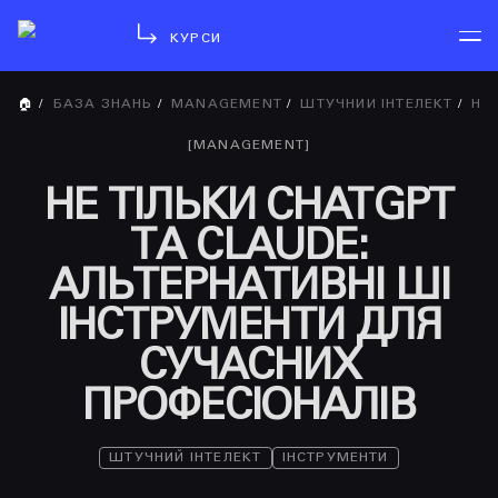
КУРСИ
🏠
/
БАЗА ЗНАНЬ
/
MANAGEMENT
/
ШТУЧНИЙ ІНТЕЛЕКТ
/
НЕ ТІЛЬКИ CHATGPT ТА CLAUDE: АЛЬТЕРНАТИВНІ ШІ ІНСТРУМЕНТИ ДЛЯ СУЧАСНИХ ПРОФЕСІОНАЛІВ
[
MANAGEMENT
]
НЕ ТІЛЬКИ CHATGPT
ТА CLAUDE:
АЛЬТЕРНАТИВНІ ШІ
ІНСТРУМЕНТИ ДЛЯ
СУЧАСНИХ
ПРОФЕСІОНАЛІВ
ШТУЧНИЙ ІНТЕЛЕКТ
ІНСТРУМЕНТИ