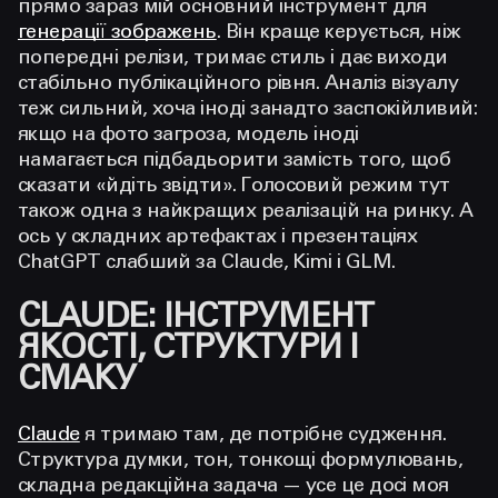
прямо зараз мій основний інструмент для
генерації зображень
. Він краще керується, ніж
попередні релізи, тримає стиль і дає виходи
стабільно публікаційного рівня. Аналіз візуалу
теж сильний, хоча іноді занадто заспокійливий:
якщо на фото загроза, модель іноді
намагається підбадьорити замість того, щоб
сказати «йдіть звідти». Голосовий режим тут
також одна з найкращих реалізацій на ринку. А
ось у складних артефактах і презентаціях
ChatGPT слабший за Claude, Kimi і GLM.
CLAUDE: ІНСТРУМЕНТ
ЯКОСТІ, СТРУКТУРИ І
СМАКУ
Claude
я тримаю там, де потрібне судження.
Структура думки, тон, тонкощі формулювань,
складна редакційна задача — усе це досі моя