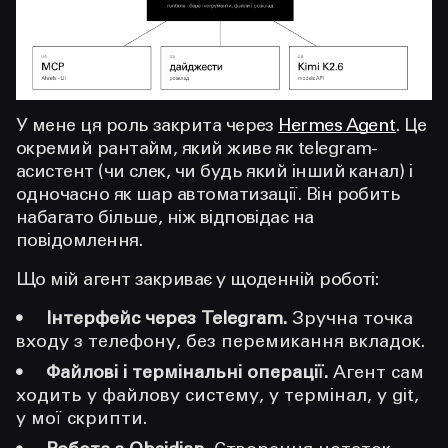
У мене ця роль закрита через
Hermes Agent
. Це
окремий рантайм, який живе як telegram-
асистент (чи слек, чи будь який інший канал) і
одночасно як шар автоматизації. Він робить
набагато більше, ніж відповідає на
повідомлення.
Що мій агент закриває у щоденній роботі:
Інтерфейс через Telegram.
Зручна точка
входу з телефону, без перемикання вкладок.
Файлові і термінальні операції.
Агент сам
ходить у файлову систему, у термінал, у git,
у мої скрипти.