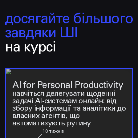
досягайте більшого
завдяки ШІ
на курсі
AI for Personal Productivity
навчіться делегувати щоденні
задачі AI-системам онлайн: від
збору інформації та аналітики до
власних агентів, що
автоматизують рутину
10
тижнів