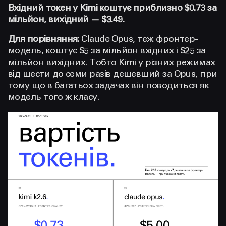
Вхідний токен у Kimi коштує приблизно $0.73 за
мільйон, вихідний — $3.49.
Для порівняння:
Claude Opus, теж фронтер-
модель, коштує $5 за мільйон вхідних і $25 за
мільйон вихідних. Тобто Kimi у різних режимах
від шести до семи разів дешевший за Opus, при
тому що в багатьох задачах він поводиться як
модель того ж класу.