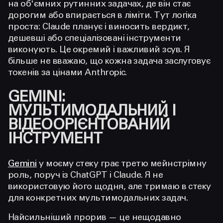
на об'ємних рутинних задачах, де він стає
дорогим або впирається в ліміти. Тут логіка
проста: Claude планує і виносить вердикт,
дешевші або спеціалізовані інструменти
виконують. Це окремий і важливий зсув. Я
більше не вважаю, що кожна задача заслуговує
токенів за цінами Anthropic.
GEMINI:
МУЛЬТИМОДАЛЬНИЙ І
ВІДЕООРІЄНТОВАНИЙ
ІНСТРУМЕНТ
Gemini
у моєму стеку грає третю мейнстрімну
роль, поруч із ChatGPT і Claude. Я не
використовую його щодня, але тримаю в стеку
для конкретних мультимодальних задач.
Найсильніший прорив — це нещодавно