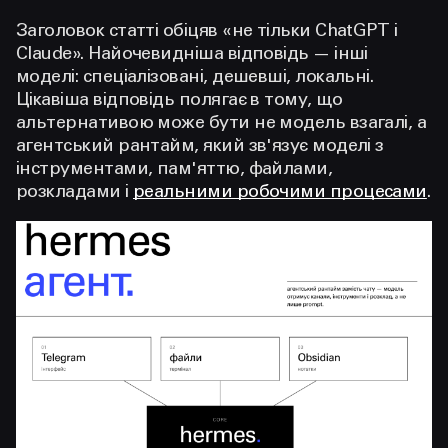
Заголовок статті обіцяв «не тільки ChatGPT і
Claude». Найочевидніша відповідь — інші
моделі: спеціалізовані, дешевші, локальні.
Цікавіша відповідь полягає в тому, що
альтернативою може бути не модель взагалі, а
агентський рантайм, який зв'язує моделі з
інструментами, пам'яттю, файлами,
розкладами і
реальними робочими процесами
.