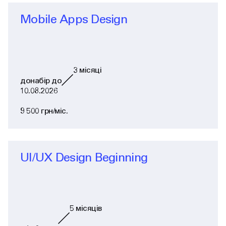
Mobile Apps Design
3
місяці
донабір до
10.08.2026
9 500 грн/міс.
UI/UX Design Beginning
5
місяців