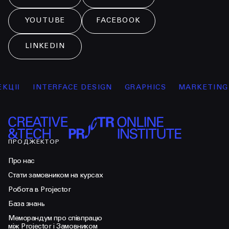
YOUTUBE
FACEBOOK
LINKEDIN
ІЇ
INTERFACE DESIGN
GRAPHICS
MARKETING
ПРОДЖЕКТОР
Про нас
Стати замовником на курсах
Робота в Projector
База знань
Меморандум про співпрацю
між Projector і Замовником