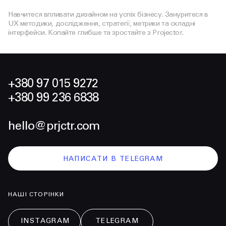
Навчитеся впливати дизайном на успіх бізнесу. Зануритеся в
UX методики, дослідження, стратегії, метрики та складні
інтерфейси. Копайте глибше та зростайте з Projector.
+380 97 015 9272
+380 99 236 6838
hello@prjctr.com
НАПИСАТИ В TELEGRAM
НАШІ СТОРІНКИ
INSTAGRAM
TELEGRAM