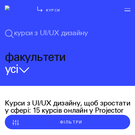
КУРСИ
факультети
усі
Курси з UI/UX дизайну, щоб зростати 
у сфері: 15 курсів онлайн у Projector
ФІЛЬТРИ