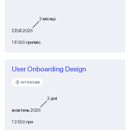
3
місяці
27.08.2026
18 000 грн/міс.
User Onboarding Design
ІНТЕНСИВ
3
дні
жовтень 2026
13 500 грн