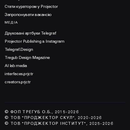
Стати куратором у Projector
Запропонувати вакансію
МЕДІА
Друковані артбуки Telegraf
Projector Publishing в Instagram
Telegraf.Design
Tregub Design Magazine
AI lab media
interfaces.prjctr
creators.prjctr
© ФОП ТРЕГУБ О.Б., 2015-2026
© ТОВ "ПРОДЖЕКТОР СКУЛ", 2020-2026
© ТОВ "ПРОДЖЕКТОР ІНСТИТУТ", 2025-2026