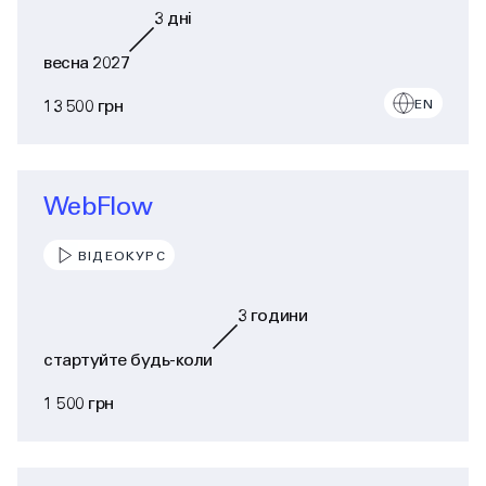
3
дні
весна 2027
13 500 грн
EN
WebFlow
ВІДЕОКУРС
3
години
стартуйте будь-коли
1 500 грн