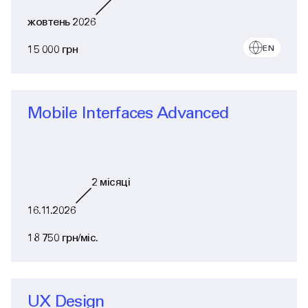
жовтень 2026
15 000 грн
EN
Mobile Interfaces Advanced
2
місяці
16.11.2026
18 750 грн/міс.
UX Design