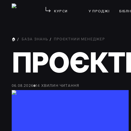
КУРСИ
У ПРОДЖІ
БІБЛ
🏠
/
БАЗА ЗНАНЬ
/
ПРОЄКТНИЙ МЕНЕДЖЕР
ПРОЄКТ
06.08.2026
14
ХВИЛИН
ЧИТАННЯ