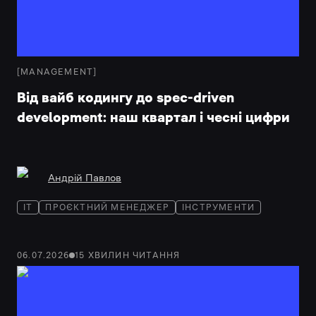
[
MANAGEMENT
]
Від вайб кодингу до spec-driven
development: наш квартал і чесні цифри
Андрій Павлов
IT
ПРОЄКТНИЙ МЕНЕДЖЕР
ІНСТРУМЕНТИ
06.07.2026
15
ХВИЛИН
ЧИТАННЯ