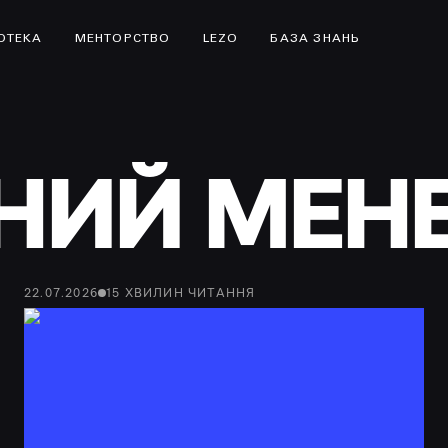
ІОТЕКА
МЕНТОРСТВО
LEZO
БАЗА ЗНАНЬ
НИЙ МЕН
22.07.2026
15
ХВИЛИН
ЧИТАННЯ