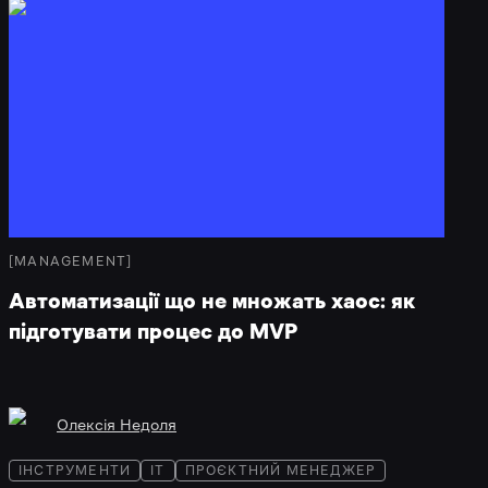
[
MANAGEMENT
]
Автоматизації що не множать хаос: як
підготувати процес до MVP
Олексія Недоля
ІНСТРУМЕНТИ
IT
ПРОЄКТНИЙ МЕНЕДЖЕР