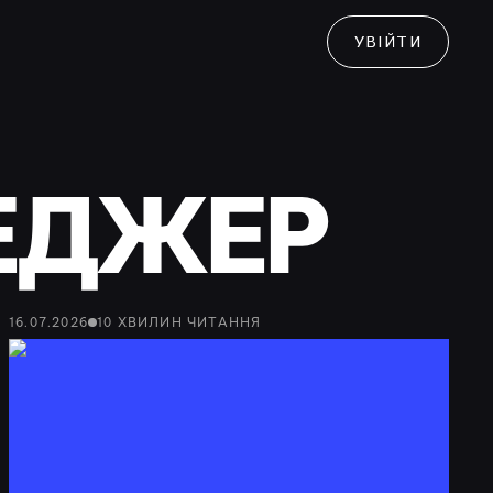
УВІЙТИ
ЕДЖЕР
16.07.2026
10
ХВИЛИН
ЧИТАННЯ