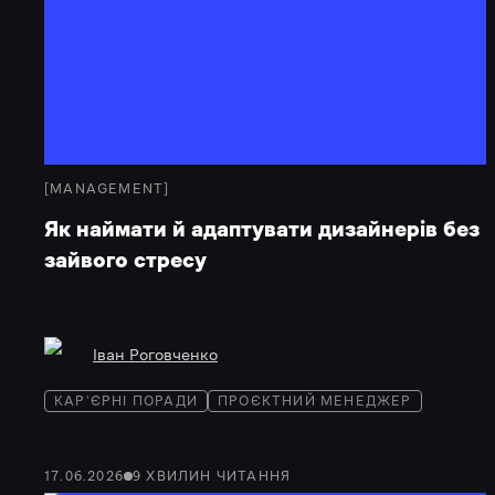
[
MANAGEMENT
]
Як наймати й адаптувати дизайнерів без
зайвого стресу
Іван Роговченко
КАР'ЄРНІ ПОРАДИ
ПРОЄКТНИЙ МЕНЕДЖЕР
17.06.2026
9
ХВИЛИН
ЧИТАННЯ