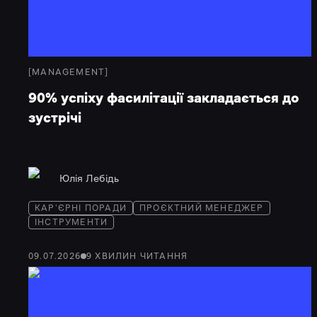
[
MANAGEMENT
]
90% успіху фасилітації закладається до
зустрічі
Юлія Лебідь
КАР'ЄРНІ ПОРАДИ
ПРОЄКТНИЙ МЕНЕДЖЕР
ІНСТРУМЕНТИ
09.07.2026
9
ХВИЛИН
ЧИТАННЯ