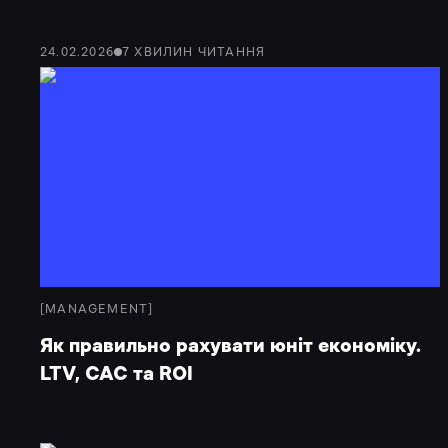
24.02.2026
7
ХВИЛИН
ЧИТАННЯ
[
MANAGEMENT
]
Як правильно рахувати юніт економіку.
LTV, CAC та ROI