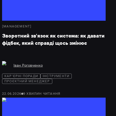
[
MANAGEMENT
]
Зворотний зв'язок як система: як давати
фідбек, який справді щось змінює
Іван Роговченко
КАР'ЄРНІ ПОРАДИ
ІНСТРУМЕНТИ
ПРОЄКТНИЙ МЕНЕДЖЕР
22.06.2026
9
ХВИЛИН
ЧИТАННЯ