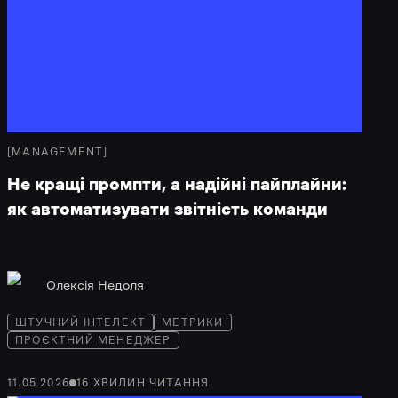
[
MANAGEMENT
]
Не кращі промпти, а надійні пайплайни:
як автоматизувати звітність команди
Олексія Недоля
ШТУЧНИЙ ІНТЕЛЕКТ
МЕТРИКИ
ПРОЄКТНИЙ МЕНЕДЖЕР
11.05.2026
16
ХВИЛИН
ЧИТАННЯ