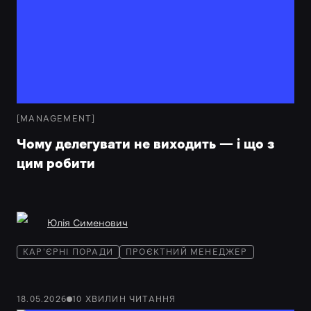
[
MANAGEMENT
]
Чому делегувати не виходить — і що з
цим робити
Юлія Сименович
КАР'ЄРНІ ПОРАДИ
ПРОЄКТНИЙ МЕНЕДЖЕР
18.05.2026
10
ХВИЛИН
ЧИТАННЯ