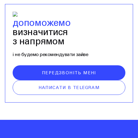
допоможемо
визначитися
з напрямом
і не будемо рекомендувати зайве
ПЕРЕДЗВОНІТЬ МЕНІ
НАПИСАТИ В TELEGRAM