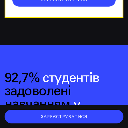
ЗАРЕЄСТРУВАТИСЬ
92,7%
студентів
задоволені
навчанням
у
Проджекторі
,
ЗАРЕЄСТРУВАТИСЯ