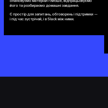
опановуємо матеріал глибше, відпрацьовуємо
його та розбираємо домашні завдання.
Є простір для запитань, обговорень і підтримки —
і під час зустрічей, і в Slack між ними.