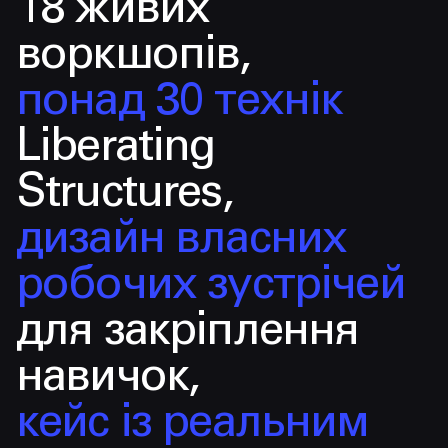
18 живих
воркшопів,
понад 30 технік
Liberating
Structures,
дизайн власних
робочих зустрічей
для закріплення
навичок,
кейс із реальним