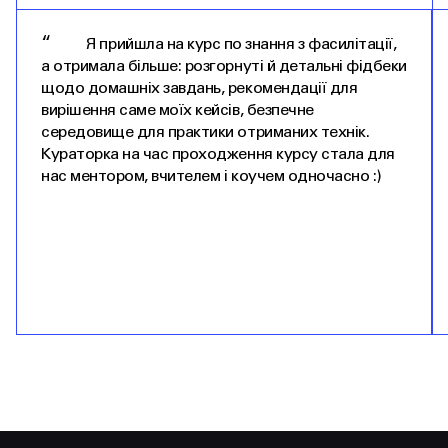
“
Я прийшла на курс по знання з фасилітації,
а отримала більше: розгорнуті й детальні фідбеки
щодо домашніх завдань, рекомендації для
вирішення саме моїх кейсів, безпечне
середовище для практики отриманих технік.
Кураторка на час проходження курсу стала для
нас ментором, вчителем і коучем одночасно :)