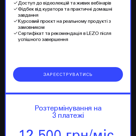
Доступ до відеолекцій та живих вебінарів
Фідбек від куратора та практичні домашні
завдання
Курсовий проєкт на реальному продукті з
замовником
Сертифікат та рекомендація в LEZO після
успішного завершення
ЗАРЕЄСТРУВАТИСЬ
Розтермінування на
3 платежі