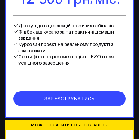
12 500 грн/міс.
Доступ до відеолекцій та живих вебінарів
Фідбек від куратора та практичні домашні
завдання
Курсовий проєкт на реальному продукті з
замовником
Сертифікат та рекомендація в LEZO після
успішного завершення
ЗАРЕЄСТРУВАТИСЬ
МОЖЕ ОПЛАТИТИ РОБОТОДАВЕЦЬ