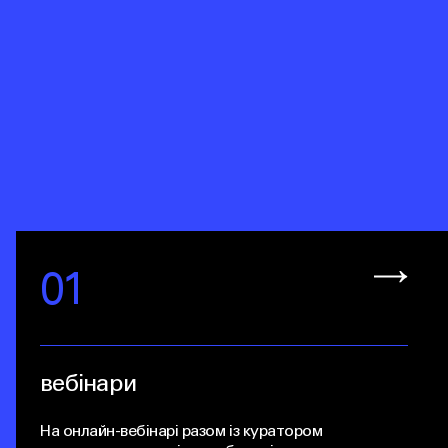
01
вебінари
На онлайн-вебінарі разом із куратором