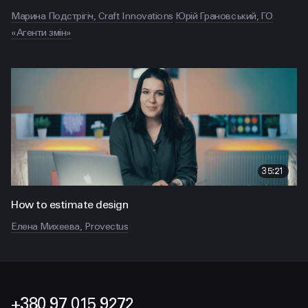
Марина Подстрігіч, Craft Innovations
Юрій Грановський, ГО
«Агенти змін»
35:21
How to estimate design
Елена Михеева, Provectus
+380 97 015 9272