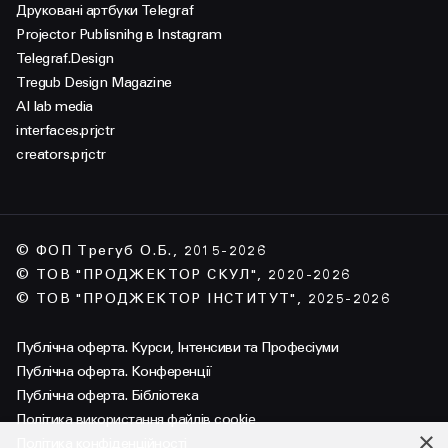
Друковані артбуки Telegraf
Projector Publisnihg в Instagram
Telegraf.Design
Tregub Design Magazine
AI lab media
interfaces.prjctr
creators.prjctr
© ФОП Трегуб О.Б., 2015-2026
© ТОВ "ПРОДЖЕКТОР СКУЛ", 2020-2026
© ТОВ "ПРОДЖЕКТОР ІНСТИТУТ", 2025-2026
Публічна оферта. Курси, Інтенсиви та Професіуми
Публічна оферта. Конференції
Публічна оферта. Бібліотека
Політика використання файлів cookie
×
Політика конфіденційності