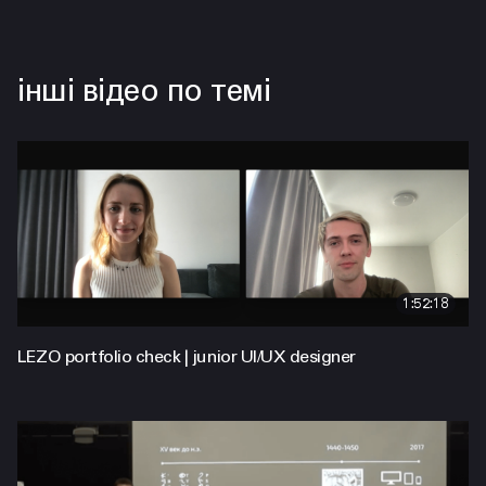
інші відео по темі
1:52:18
LEZO portfolio check | junior UI/UX designer