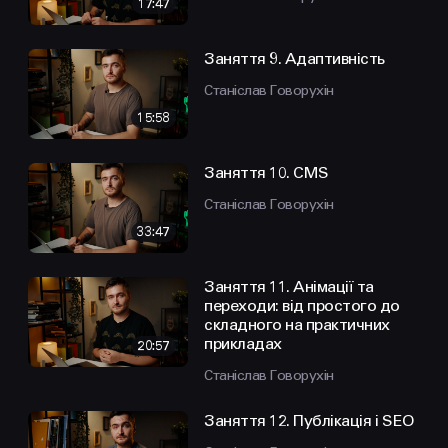
17:47
Заняття 9. Адаптивність
Станіслав Говорухін
15:58
Заняття 10. CMS
Станіслав Говорухін
33:47
Заняття 11. Анімації та
переходи: від простого до
складного на практичних
прикладах
20:57
Станіслав Говорухін
Заняття 12. Публікація і SEO