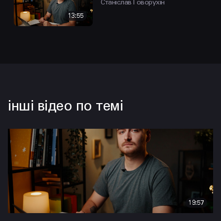
Станіслав Говорухін
13:55
інші відео по темі
19:57