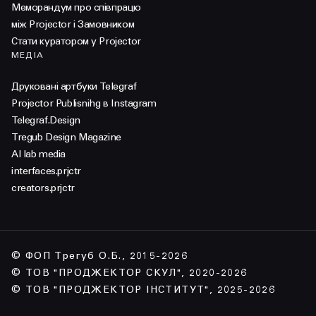
Меморандум про співпрацю
між Projector і Замовником
Стати куратором у Projector
МЕДІА
Друковані артбуки Telegraf
Projector Publisnihg в Instagram
Telegraf.Design
Tregub Design Magazine
AI lab media
interfaces.prjctr
creators.prjctr
© ФОП Трегуб О.Б., 2015-2026
© ТОВ "ПРОДЖЕКТОР СКУЛ", 2020-2026
© ТОВ "ПРОДЖЕКТОР ІНСТИТУТ", 2025-2026