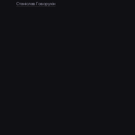
Станіслав Говорухін