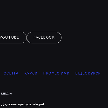
YOUTUBE
FACEBOOK
КУРСИ
ПРОФЕСІУМИ
ВІДЕОКУРСИ
ІНТЕНСИВ
МЕДІА
Друковані артбуки Telegraf