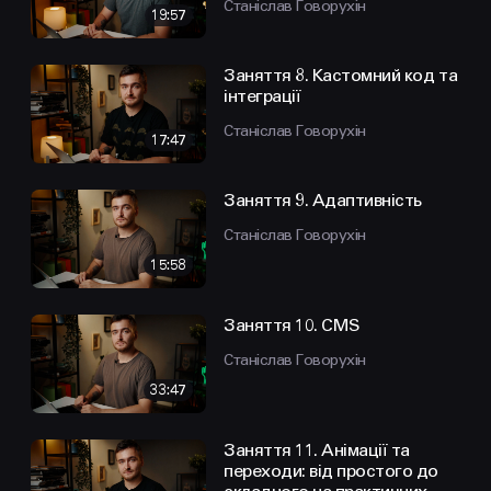
Станіслав Говорухін
19:57
Заняття 8. Кастомний код та
інтеграції
Станіслав Говорухін
17:47
Заняття 9. Адаптивність
Станіслав Говорухін
15:58
Заняття 10. CMS
Станіслав Говорухін
33:47
Заняття 11. Анімації та
переходи: від простого до