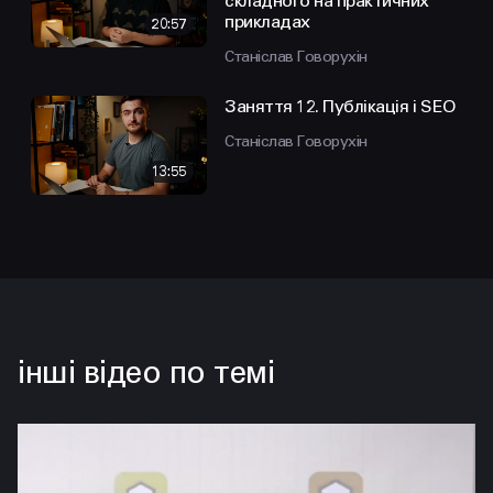
складного на практичних
прикладах
20:57
Станіслав Говорухін
Заняття 12. Публікація і SEO
Станіслав Говорухін
13:55
інші відео по темі