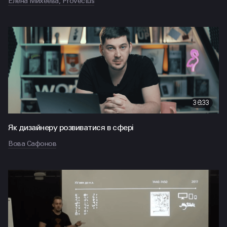
Елена Михеева, Provectus
36:33
Як дизайнеру розвиватися в сфері
Вова Сафонов