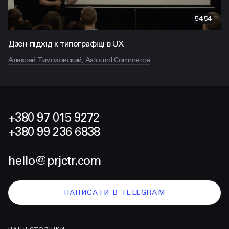
54:54
Дзен-підхід к типографіці в UX
Алексей Тимоховский, Astound Commerce
+380 97 015 9272
+380 99 236 6838
hello@prjctr.com
НАПИСАТИ В TELEGRAM