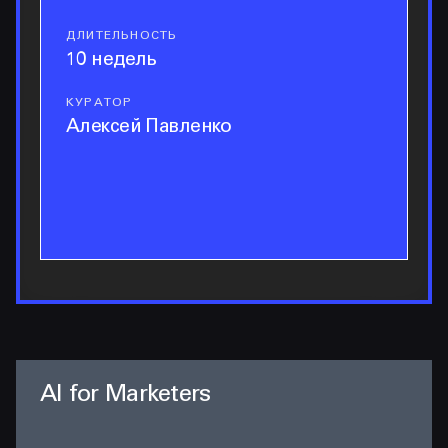
ДЛИТЕЛЬНОСТЬ
длительность
10 недель
КУРАТОР
куратор
Алексей Павленко
AI for Marketers