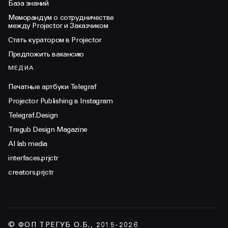
База знаний
Меморандум о сотрудничестве
между Projector и Заказчиком
Стать куратором в Projector
Предложить вакансию
МЕДИА
Печатные артбуки Telegraf
Projector Publishing в Instagram
Telegraf.Design
Tregub Design Magazine
AI lab media
interfaces.prjctr
creators.prjctr
© ФОП ТРЕГУБ О.Б., 2015-2026