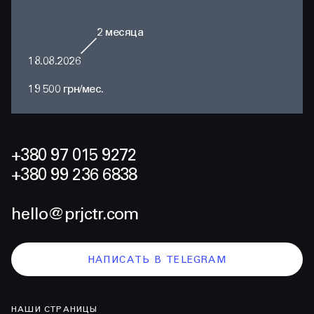
2
месяца
18.08.2026
19 500 грн/мес.
+380 97 015 9272
+380 99 236 6838
hello@prjctr.com
НАПИСАТЬ В TELEGRAM
НАШИ СТРАНИЦЫ