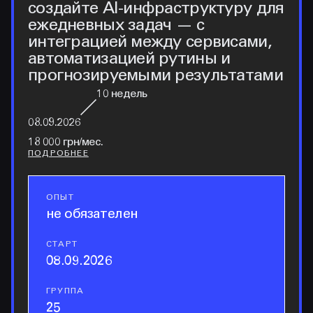
создайте AI-инфраструктуру для
ежедневных задач — с
интеграцией между сервисами,
автоматизацией рутины и
прогнозируемыми результатами
10
недель
08.09.2026
18 000 грн/мес.
ПОДРОБНЕЕ
ОПЫТ
опыт
не обязателен
СТАРТ
старт
08.09.2026
ГРУППА
группа
25