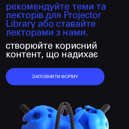
рекомендуйте теми та
лекторів для Projector
Library або ставайте
лекторами з нами.
створюйте корисний
контент, що надихає
ЗАПОВНИТИ ФОРМУ