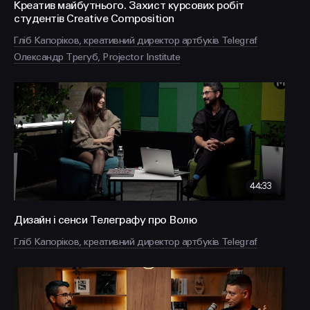
Креатив майбутнього. Захист курсових робіт
студентів Creative Composition
Гліб Капоріков, креативний директор артбуків Telegraf
Олександр Трегуб, Projector Institute
44:33
Дизайн і сенси Телеграфу про Волю
Гліб Капоріков, креативний директор артбуків Telegraf