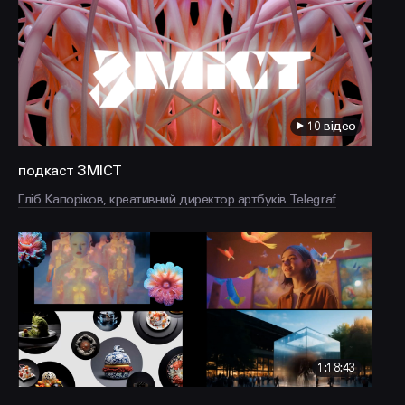
FACEBOOK
LINKEDIN
10 відео
подкаст ЗМІСТ
Гліб Капоріков, креативний директор артбуків Telegraf
1:18:43