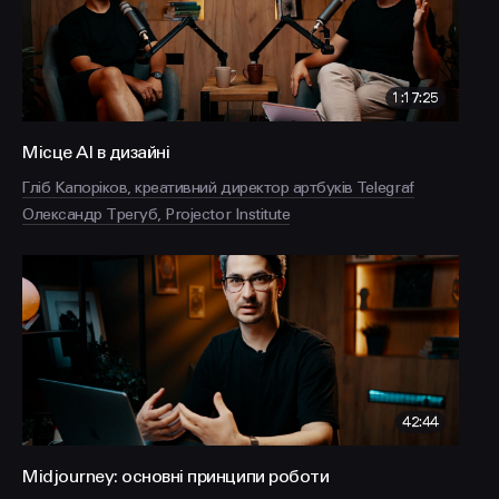
1:17:25
Місце АІ в дизайні
Гліб Капоріков, креативний директор артбуків Telegraf
Олександр Трегуб, Projector Institute
42:44
Midjourney: основні принципи роботи