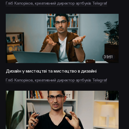
Гліб Капоріков, креативний директор артбуків Telegraf
39:51
Дизайн у мистецтві та мистецтво в дизайні
Гліб Капоріков, креативний директор артбуків Telegraf