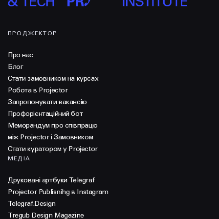
ПРОДЖЕКТОР
Про нас
Блог
Стати замовником на курсах
Робота в Projector
Запропонувати вакансію
Профорієнтаційний бот
Меморандум про співпрацю
між Projector і Замовником
Стати куратором у Projector
МЕДІА
Друковані артбуки Telegraf
Projector Publisnihg в Instagram
Telegraf.Design
Tregub Design Magazine