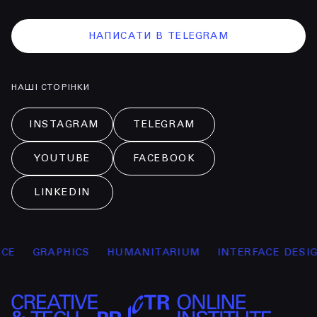
НАПИСАТИ В TELEGRAM
НАШІ СТОРІНКИ
INSTAGRAM
TELEGRAM
YOUTUBE
FACEBOOK
LINKEDIN
GRAPHICS
HUMANITARIUM
INTERFACE DESIGN