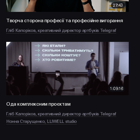
27:43
Творча сторона професії та професійне вигорання
Гліб Капоріков, креативний директор артбуків Telegraf
1:09:16
Ода комплексним проєктам
Гліб Капоріков, креативний директор артбуків Telegraf
Нонна Старущенко, LLIWELL studio