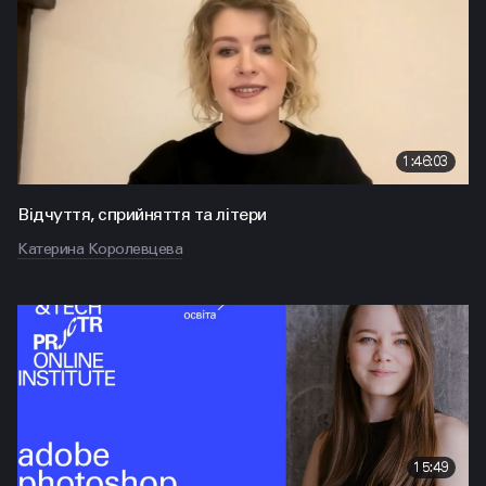
1:46:03
Відчуття, сприйняття та літери
Катерина Королевцева
15:49