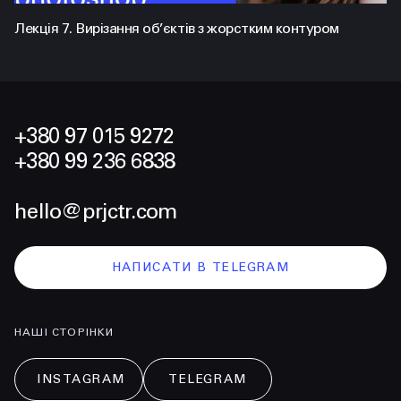
Лекція 7. Вирізання об’єктів з жорстким контуром
+380 97 015 9272
+380 99 236 6838
hello@prjctr.com
НАПИСАТИ В TELEGRAM
НАШІ СТОРІНКИ
INSTAGRAM
TELEGRAM