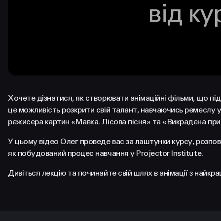
Хочете дізнатися, як створювати анімаційні фільми, що п
це можливість розкрити свій талант, навчаючись ремеслу 
режисера картин «Мавка. Лісова пісня» та «Викрадена пр
У цьому відео Олег проведе вас за лаштунки курсу, розпові
як побудований процес навчання у Projector Institute.
Дивіться лекцію та починайте свій шлях в анімації з найкр