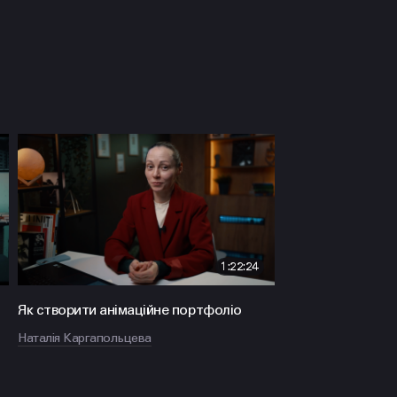
1:22:24
Як створити анімаційне портфоліо
Наталія Каргапольцева