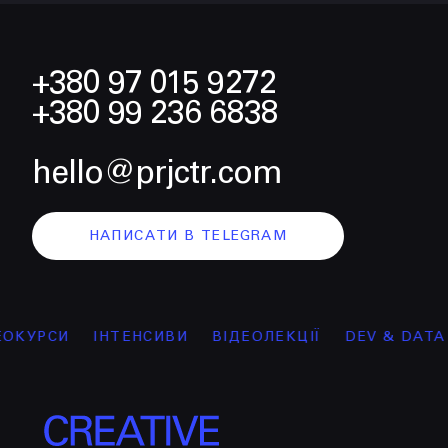
+380 97 015 9272
+380 99 236 6838
hello@prjctr.com
НАПИСАТИ В TELEGRAM
РСИ
ІНТЕНСИВИ
ВІДЕОЛЕКЦІЇ
DEV & DATA SCIE