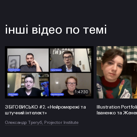
інші відео по темі
1:47:30
ЗБІГОВИСЬКО #2. «Нейромережі та
Illustration Portf
штучний інтелект»
Іваненко та Жен
Олександр Трегуб, Projector Institute