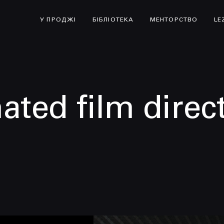
У ПРОДЖІ
БІБЛІОТЕКА
МЕНТОРСТВО
LE
ted film direc