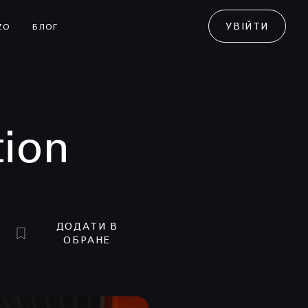
УВІЙТИ
ZO
БЛОГ
tion
ДОДАТИ В
ОБРАНЕ