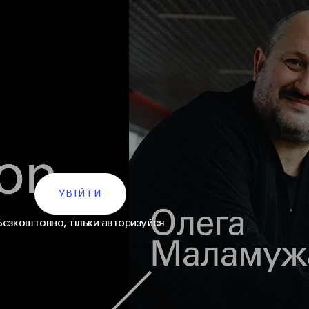
УВІЙТИ
Безкоштовно, тільки авторизуйся