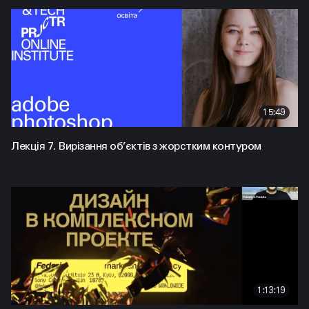
15:49
Лекція 7. Вирізання об’єктів з жорстким контуром
1:13:19