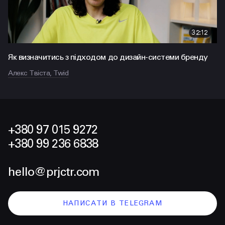
32:12
Як визначитись з підходом до дизайн-системи бренду
Алекс Твіста, Twid
+380 97 015 9272
+380 99 236 6838
hello@prjctr.com
НАПИСАТИ В TELEGRAM