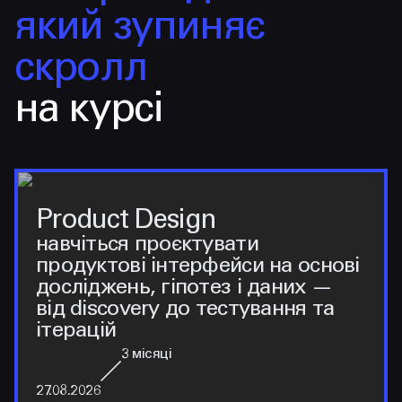
який зупиняє
скролл
на курсі
Product Design
навчіться проєктувати
продуктові інтерфейси на основі
досліджень, гіпотез і даних —
від discovery до тестування та
ітерацій
3
місяці
27.08.2026