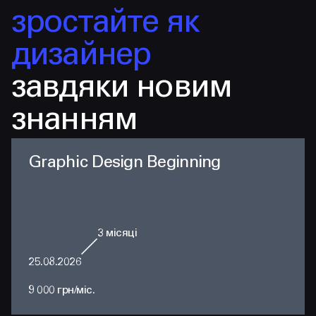
зростайте як
дизайнер
завдяки новим
знанням
Graphic Design Beginning
3
місяці
25.08.2026
9 000 грн/міс.