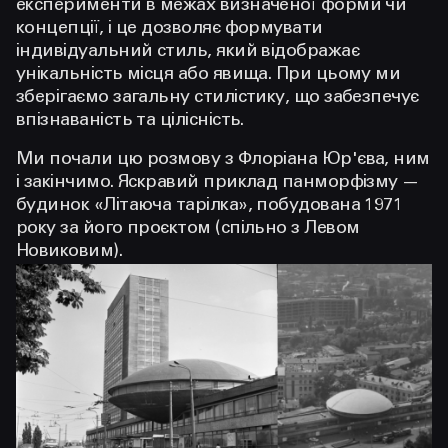
експерименти в межах визначеної форми чи
концепції, і це дозволяє формувати
індивідуальний стиль, який відображає
унікальність місця або явища. При цьому ми
зберігаємо загальну стилістику, що забезпечує
впізнаваність та цілісність.
Ми почали цю розмову з Флоріана Юр'єва, ним
і закінчимо. Яскравий приклад панморфізму —
будинок «Літаюча тарілка», побудована 1971
року за його проєктом (спільно з Левом
Новиковим).