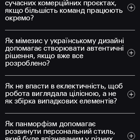
сучасних комерційних проєктах,
якщо більшість команд працюють
окремо?
Як мімезис у українському дизайні
допомагає створювати автентичні
рішення, якщо вже все
розроблено?
Як не впасти в еклектичність, щоб
робота виглядала цілісною, а не
як збірка випадкових елементів?
Як панморфізм допомагає
розвинути персональний стиль,
який буде впізнаваним у різних