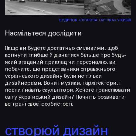
БУДИНОК «ЛІТАЮЧА ТАРІЛКА» У КИЄВІ
Насмільтеся дослідити
Якщо ви будете достатньо сміливими, щоб
копнути глибше й дізнатися більше про будь-
який згаданий приклад чи персоналію, ви
побачите, що представники справжнього
українського дизайну були не тільки
дизайнерами. Вони і музики, і архітектори, і
поети і навіть скульптори. Хочете транслювати
світу український дизайн? Почніть розвивати
всі грані своєї особистості.
створюй дизайн