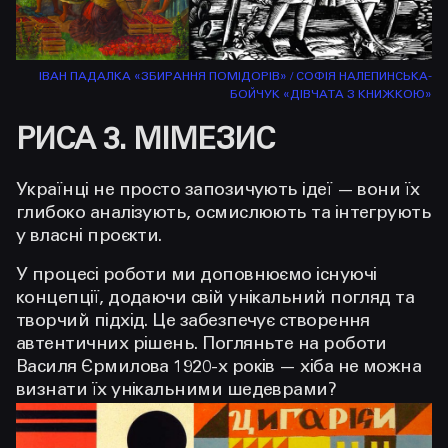
ІВАН ПАДАЛКА «ЗБИРАННЯ ПОМІДОРІВ» / СОФІЯ НАЛЕПИНСЬКА-
БОЙЧУК «ДІВЧАТА З КНИЖКОЮ»
РИСА 3. МІМЕЗИС
Українці не просто запозичують ідеї — вони їх
глибоко аналізують, осмислюють та інтегрують
у власні проєкти.
У процесі роботи ми доповнюємо існуючі
концепції, додаючи свій унікальний погляд та
творчий підхід. Це забезпечує створення
автентичних рішень. Погляньте на роботи
Василя Єрмилова 1920-х років — хіба не можна
визнати їх унікальними шедеврами?