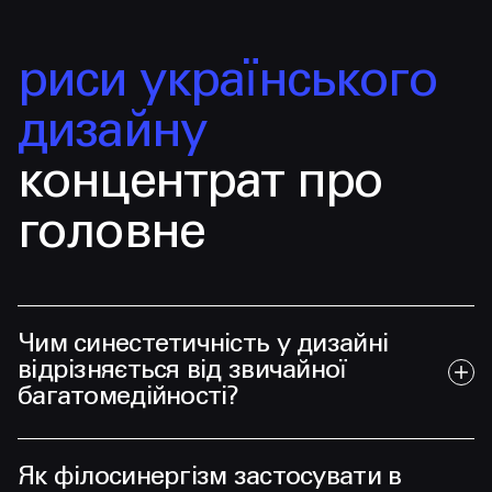
риси українського
дизайну
концентрат про
головне
Чим синестетичність у дизайні
відрізняється від звичайної
багатомедійності?
Як філосинергізм застосувати в