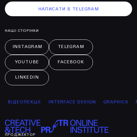
НАПИСАТИ В TELEGRAM
НАШІ СТОРІНКИ
INSTAGRAM
TELEGRAM
YOUTUBE
FACEBOOK
LINKEDIN
ДЕОЛЕКЦІЇ
INTERFACE DESIGN
GRAPHICS
MARK
ПРОДЖЕКТОР