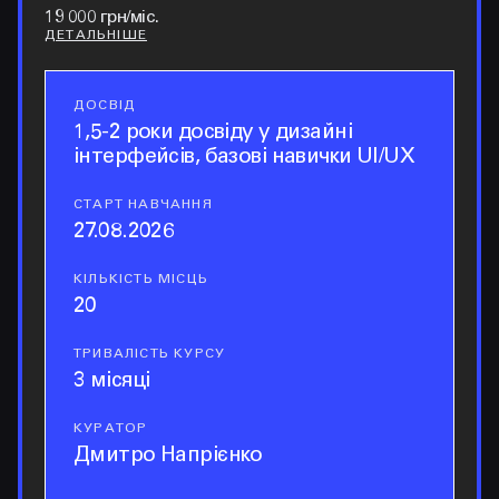
19 000 грн/міс.
ДЕТАЛЬНІШЕ
ДОСВІД
досвід
1,5-2 роки досвіду у дизайні
інтерфейсів, базові навички UI/UX
СТАРТ НАВЧАННЯ
старт навчання
27.08.2026
КІЛЬКІСТЬ МІСЦЬ
кількість місць
20
ТРИВАЛІСТЬ КУРСУ
тривалість курсу
3 місяці
КУРАТОР
куратор
Дмитро Напрієнко