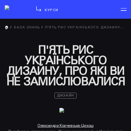
КУРСИ
🏠
/
БАЗА ЗНАНЬ
/
П'ЯТЬ РИС УКРАЇНСЬКОГО ДИЗАЙНУ, ПРО ЯКІ ВИ НЕ ЗАМИСЛЮВАЛИСЯ
П'ЯТЬ РИС
УКРАЇНСЬКОГО
ДИЗАЙНУ, ПРО ЯКІ ВИ
НЕ ЗАМИСЛЮВАЛИСЯ
ДИЗАЙН
Олександра Корчевська-Цехош