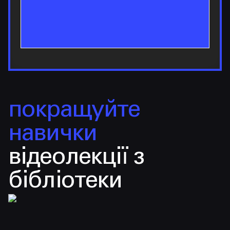
покращуйте
навички
відеолекції з
бібліотеки