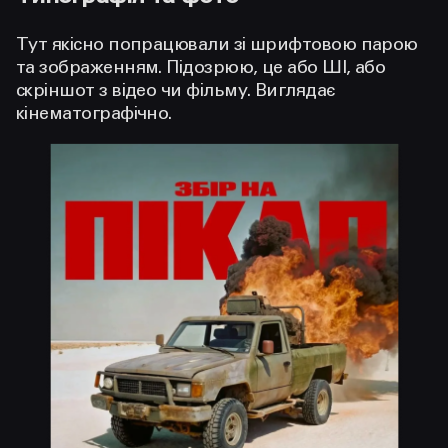
Тут якісно попрацювали зі шрифтовою парою
та зображенням. Підозрюю, це або ШІ, або
скріншот з відео чи фільму. Виглядає
кінематографічно.