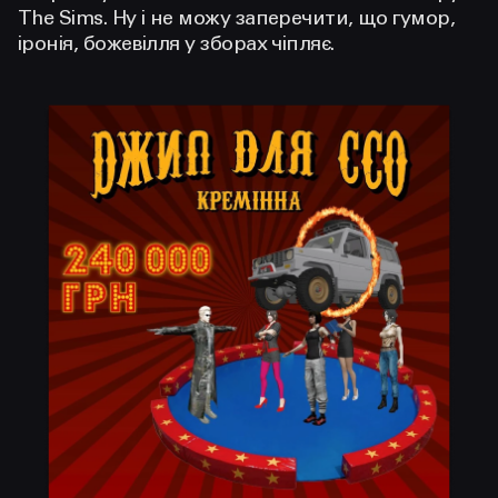
The Sims. Ну і не можу заперечити, що гумор,
іронія, божевілля у зборах чіпляє.