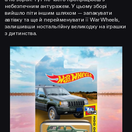
небезпечним антуражем. У цьому зборі
вийшло піти іншим шляхом — запакувати
автівку та ще й перейменувати її War Wheels,
залишивши ностальгійну великодку на іграшки
з дитинства.