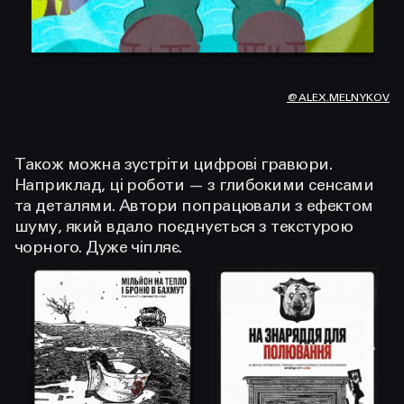
@ALEX.MELNYKOV
Також можна зустріти цифрові гравюри.
Наприклад, ці роботи — з глибокими сенсами
та деталями. Автори попрацювали з ефектом
шуму, який вдало поєднується з текстурою
чорного. Дуже чіпляє.