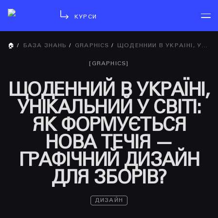
КУРСИ
🏠
/
БАЗА ЗНАНЬ
/
GRAPHICS
/
ЩОДЕННИЙ В УКРАЇНІ, УНІКАЛЬНИЙ У СВІТІ: ЯК ФОРМУЄТЬСЯ НОВА ТЕЧІЯ — ГРАФІЧНИЙ ДИЗАЙН ДЛЯ ЗБОРІВ?
[
GRAPHICS
]
ЩОДЕННИЙ В УКРАЇНІ,
УНІКАЛЬНИЙ У СВІТІ:
ЯК ФОРМУЄТЬСЯ
НОВА ТЕЧІЯ —
ГРАФІЧНИЙ ДИЗАЙН
ДЛЯ ЗБОРІВ?
ДИЗАЙН