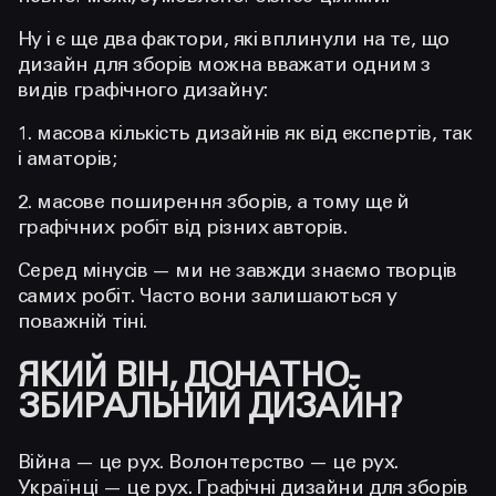
Ну і є ще два фактори, які вплинули на те, що
дизайн для зборів можна вважати одним з
видів графічного дизайну:
1. масова кількість дизайнів як від експертів, так
і аматорів;
2. масове поширення зборів, а тому ще й
графічних робіт від різних авторів.
Серед мінусів — ми не завжди знаємо творців
самих робіт. Часто вони залишаються у
поважній тіні.
ЯКИЙ ВІН, ДОНАТНО-
ЗБИРАЛЬНИЙ ДИЗАЙН?
Війна — це рух. Волонтерство — це рух.
Українці — це рух. Графічні дизайни для зборів