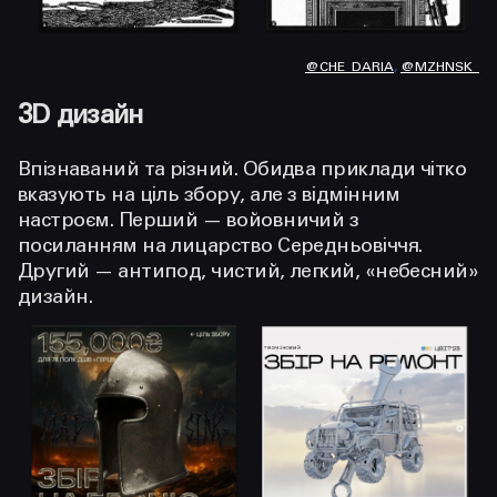
@CHE_DARIA
,
@MZHNSK_
3D дизайн
Впізнаваний та різний. Обидва приклади чітко
вказують на ціль збору, але з відмінним
настроєм. Перший — войовничий з
посиланням на лицарство Середньовіччя.
Другий — антипод, чистий, легкий, «небесний»
дизайн.