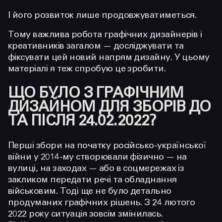
І його розвиток лише продовжуватиметься.
Тому важлива робота графічних дизайнерів і
креативників загалом — досліджувати та
фіксувати цей новий напрям дизайну. У цьому
матеріалі я теж спробую це зробити.
ЩО БУЛО З ГРАФІЧНИМ
ДИЗАЙНОМ ДЛЯ ЗБОРІВ ДО
ТА ПІСЛЯ 24.02.2022?
Перші збори на початку російсько-української
війни у 2014-му створювали фізично — на
вулиці, на заходах — або в соцмережах із
закликом передати речі та обладнання
військовим. Тоді ще не було детально
продуманих графічних рішень. З 24 лютого
2022 року ситуація зовсім змінилась.