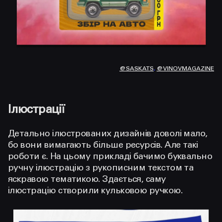
@SASKATS
,
@VINOVMAGAZINE
Ілюстрації
Детально ілюстрованих дизайнів доволі мало,
бо вони вимагають більше ресурсів. Але такі
роботи є. На цьому прикладі бачимо буквально
ручну ілюстрацію з рукописним текстом та
яскравою тематикою. Здається, саму
ілюстрацію створили кульковою ручкою.