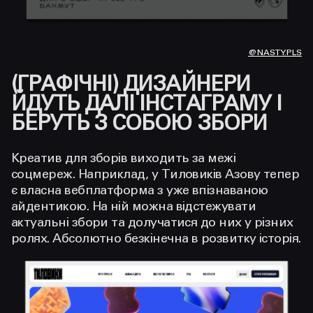
@NASTY.PLS
(ГРАФІЧНІ) ДИЗАЙНЕРИ
ЙДУТЬ ДАЛІ ІНСТАГРАМУ І
БЕРУТЬ З СОБОЮ ЗБОРИ
Креатив для зборів виходить за межі
соцмереж. Наприклад, у Тиловиків Азову тепер
є власна вебплатформа з уже впізнаваною
айдентикою. На ній можна відстежувати
актуальні збори та долучатися до них у різних
ролях. Абсолютно безкінечна в розвитку історія.