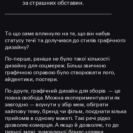
за страшних обставин.
То що саме вплинуло на те, що він набув
статусу течії та долучився до стилів графічного
дизайну?
По-перше, раніше не було такої кількості
дизайну для соцмереж. Більш звичною
графічною справою було створювати лого,
айдентики, постери.
По-друге, графічний дизайн для зборів — це
повна свобода. Можна експериментувати як
завгодно — всунути у збір мем, обіграти
хайпову тему, бренд чи фільм, поєднати кілька
прийомів в одному макеті. Такі речі рідко
дозволяє комерція. А якщо й дозволяє, то до
певної межі, зумовленої бізнес-цілями.