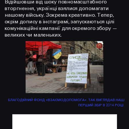
Відійшовши від шоку повномасштабного
вторгнення, українці взялися допомагати
нашому війську. Зокрема креативно. Тепер,
окрім допису в інстаграмі, запускаються цілі
комунікаційні кампанії для окремого збору —
великих чи маленьких.
БЛАГОДІЙНИЙ ФОНД «ВЗАЄМОДОПОМОГА». ТАК ВИГЛЯДАВ НАШ
ПЕРШИЙ ЗБІР В 2014 РОЦІ.