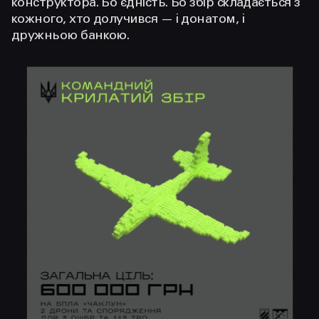
конструктора. Бо єдність. Бо збір складається з
кожного, хто долучився — і донатом, і
дружньою банкою.