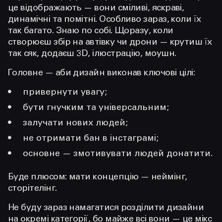
це відображають — вони сміливі, яскраві,
динамічні та помітні. Особливо зараз, коли їх
так багато. Знаю по собі. Щоразу, коли
створюєш збір на автівку чи дрони — крутиш їх
так сяк, додаєш 3D, ілюстрацію, моушн.
Головне — аби дизайн виконав ключові цілі:
привернути увагу;
бути гнучким та універсальним;
залучати нових людей;
не отримати бан в інстаграмі;
основне — змотивувати людей донатити.
Буде плюсом: мати концепцію — неймінг,
сторітелінг.
Не буду зараз намагатися розділити дизайни
на окремі категорії, бо майже всі вони — це мікс