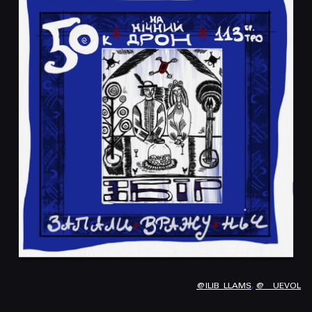
@ILIB_LLAMS
,
@__UEVOL