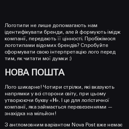
Логотипи не лише допомагають нам
ідентифікувати бренди, але й формують імідж
компанії, передають її цінності. Пробіжімося
логотипами відомих брендів? Спробуйте
сформувати свою інтерпретацію лого перед
тим, як читати мої думки :)
НОВА ПОШТА
Лого шикарне! Чотири стрілки, які вказують
напрямки у всі сторони світу, при цьому
утворюючи букву «
Н
». І це для логістичної
компанії, яка займається перевезеннями —
знахідка на мільйон!
З англомовним варіантом Nova Post вже немає