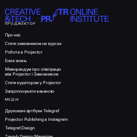
ПРОДЖЕКТОР
Про нас
Стати замовником на курсах
Робота в Projector
База знань
Меморандум про співпрацю
між Projector і Замовником
Стати куратором у Projector
Запропонувати вакансію
МЕДІА
Друковані артбуки Telegraf
Projector Publishing в Instagram
Telegraf.Design