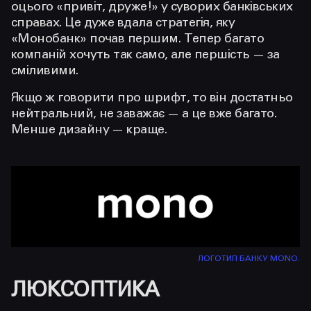
оцього «привіт, друже!» у суворих банківських
справах. Це дуже вдала стратегія, яку
«Монобанк» почав першим. Тепер багато
компаній хочуть так само, але першість — за
сміливими.
Якщо ж говорити про шрифт, то він достатньо
нейтральний, не заважає — а це вже багато.
Менше дизайну — краще.
ЛОГОТИП БАНКУ MONO.
ЛЮКCОПТИКА