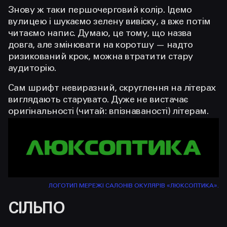
Знову ж таки першочерговий колір. Ідемо
вулицею і шукаємо зелену вивіску, а вже потім
читаємо напис. Думаю, це тому, що назва
довга, але змінювати на коротшу — надто
ризикований крок, можна втратити стару
аудиторію.
Сам шрифт невиразний, скруглення на літерах
виглядають старувато. Дуже не вистачає
оригінальності (читай: впізнаваності) літерам.
ЛОГОТИП МЕРЕЖІ САЛОНІВ ОКУЛЯРІВ «ЛЮКСОПТИКА».
СІЛЬПО