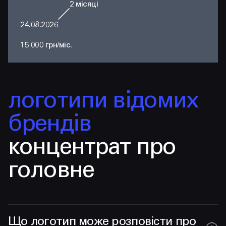
2
місяці
24.08.2026
15 000 грн/міс.
логотипи відомих
брендів
концентрат про
головне
Що логотип може розповісти про