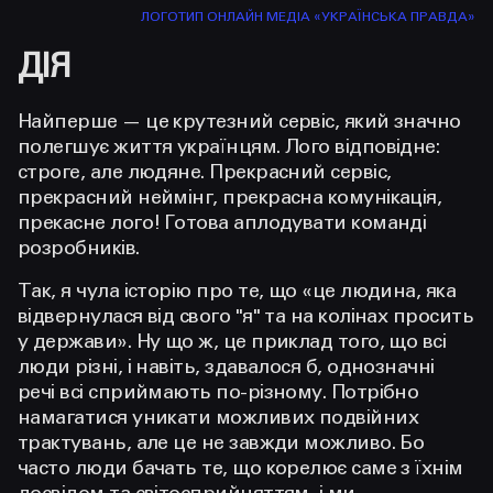
ЛОГОТИП ОНЛАЙН МЕДІА «УКРАЇНСЬКА ПРАВДА»
ДІЯ
Найперше — це крутезний сервіс, який значно
полегшує життя українцям. Лого відповідне:
строге, але людяне. Прекрасний сервіс,
прекрасний неймінг, прекрасна комунікація,
прекасне лого! Готова аплодувати команді
розробників.
Так, я чула історію про те, що «це людина, яка
відвернулася від свого "я" та на колінах просить
у держави». Ну що ж, це приклад того, що всі
люди різні, і навіть, здавалося б, однозначні
речі всі сприймають по-різному. Потрібно
намагатися уникати можливих подвійних
трактувань, але це не завжди можливо. Бо
часто люди бачать те, що корелює саме з їхнім