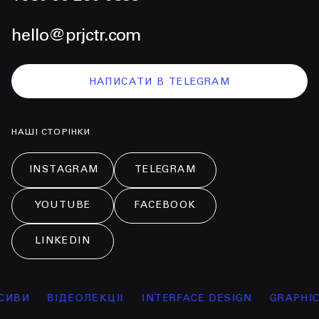
hello@prjctr.com
НАПИСАТИ В TELEGRAM
НАШІ СТОРІНКИ
INSTAGRAM
TELEGRAM
YOUTUBE
FACEBOOK
LINKEDIN
И
ВІДЕОЛЕКЦІЇ
INTERFACE DESIGN
GRAPHICS