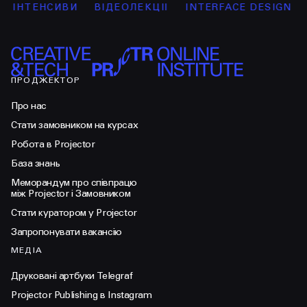
ІНТЕНСИВИ
ВІДЕОЛЕКЦІЇ
INTERFACE DESIGN
G
ПРОДЖЕКТОР
Про нас
Стати замовником на курсах
Робота в Projector
База знань
Меморандум про співпрацю
між Projector і Замовником
Стати куратором у Projector
Запропонувати вакансію
МЕДІА
Друковані артбуки Telegraf
Projector Publishing в Instagram