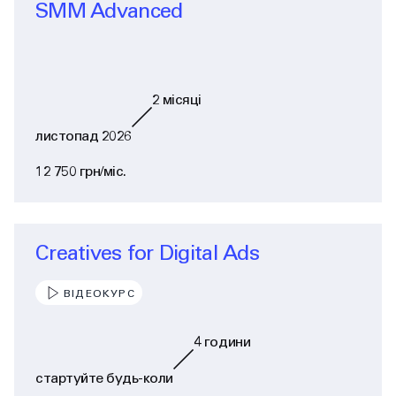
SMM Advanced
2
місяці
листопад 2026
12 750 грн/міс.
Creatives for Digital Ads
ВІДЕОКУРС
4
години
стартуйте будь-коли