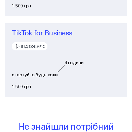
1 500 грн
TikTok for Business
ВІДЕОКУРС
4
години
стартуйте будь-коли
1 500 грн
Не знайшли потрібний