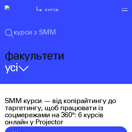
КУРСИ
факультети
усі
SMM курси — від копірайтингу до 
таргетингу, щоб працювати із 
соцмережами на 360°: 6 курсів 
онлайн у Projector