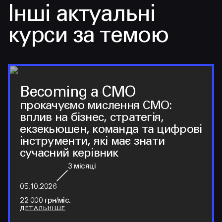
Інші актуальні
курси за темою
Becoming a CMO
прокачуємо мислення CMO:
вплив на бізнес, стратегія,
екзекьюшен, команда та цифрові
інструменти, які має знати
сучасний керівник
3
місяці
05.10.2026
22 000 грн/міс.
ДЕТАЛЬНІШЕ