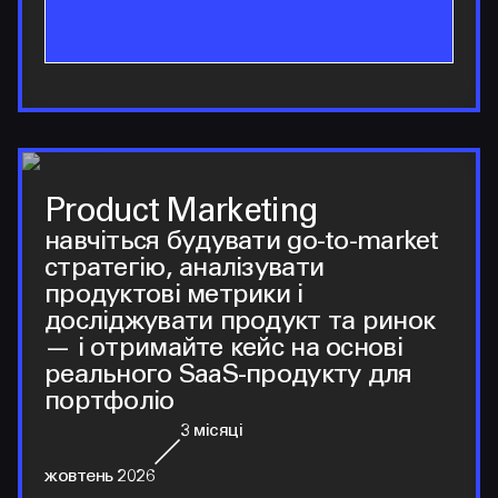
Product Marketing
навчіться будувати go-to-market
стратегію, аналізувати
продуктові метрики і
досліджувати продукт та ринок
— і отримайте кейс на основі
реального SaaS-продукту для
портфоліо
3
місяці
жовтень 2026