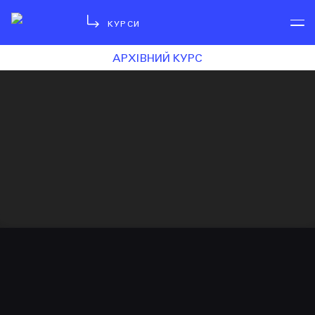
КУРСИ
АРХІВНИЙ КУРС