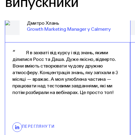
випускники
Дмитро Хлань
Growth Marketing Manager у Calmerry
“
Я в захваті від курсу і від знань, якими
ділилися Росс та Даша. Дуже якісно, відверто.
Вони вміють створювати чудову дружню
атмосферу. Концентрація знань, яку запхали в 3
місяці — вражає. А моя улюблена частина —
працювати над тестовими завданнями, які ми
потім розбирали на вебінарах. Це просто топ!
ПЕРЕГЛЯНУТИ