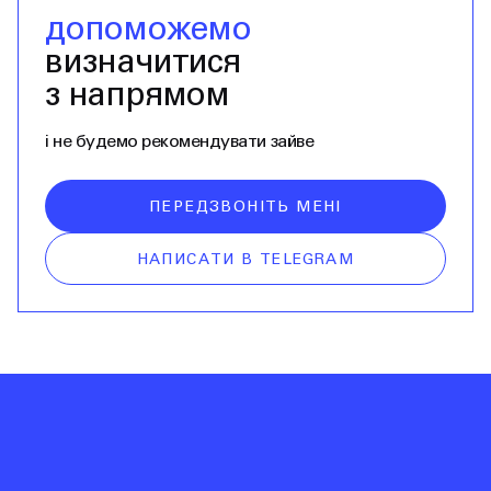
допоможемо
визначитися
з напрямом
і не будемо рекомендувати зайве
ПЕРЕДЗВОНІТЬ МЕНІ
НАПИСАТИ В TELEGRAM