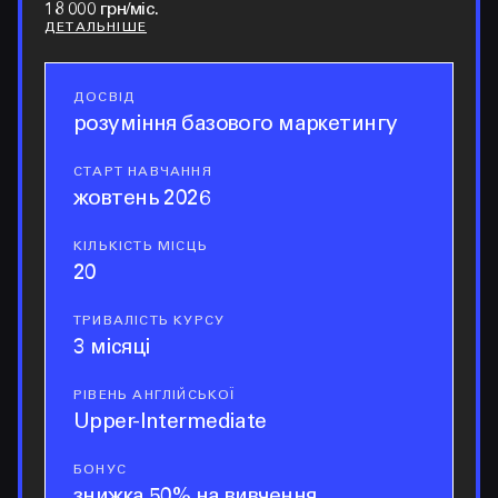
18 000 грн/міс.
ДЕТАЛЬНІШЕ
ДОСВІД
досвід
розуміння базового маркетингу
СТАРТ НАВЧАННЯ
старт навчання
жовтень 2026
КІЛЬКІСТЬ МІСЦЬ
кількість місць
20
ТРИВАЛІСТЬ КУРСУ
тривалість курсу
3 місяці
РІВЕНЬ АНГЛІЙСЬКОЇ
рівень англійської
Upper-Intermediate
БОНУС
бонус
знижка 50% на вивчення