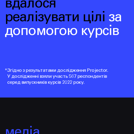
вдалося
реалізувати цілі
за
допомогою курсів
*
Згідно з результатами дослідження Projector.
У дослідженні взяли участь 567 респондентів
серед випускників курсів 2022 року.