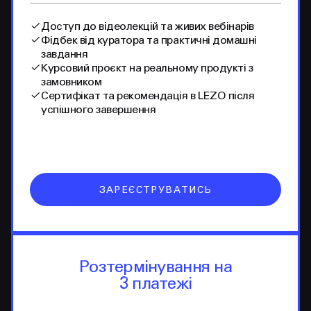
Доступ до відеолекцій та живих вебінарів
Фідбек від куратора та практичні домашні
завдання
Курсовий проєкт на реальному продукті з
замовником
Сертифікат та рекомендація в LEZO після
успішного завершення
ЗАРЕЄСТРУВАТИСЬ
Розтермінування на
3 платежі