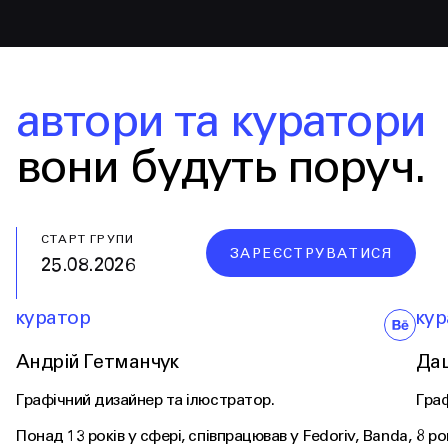
автори та куратори
вони будуть поруч.
СТАРТ ГРУПИ
ЗАРЕЄСТРУВАТИСЯ
25.08.2026
куратор
кур
Андрій Гетманчук
Да
Графічний дизайнер та ілюстратор.
Граф
Понад 13 років у сфері, співпрацював у Fedoriv, Banda,
8 ро