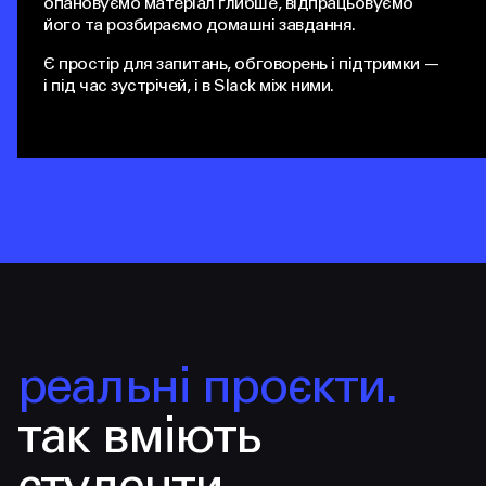
опановуємо матеріал глибше, відпрацьовуємо
його та розбираємо домашні завдання.
Є простір для запитань, обговорень і підтримки —
і під час зустрічей, і в Slack між ними.
реальні проєкти.
так вміють