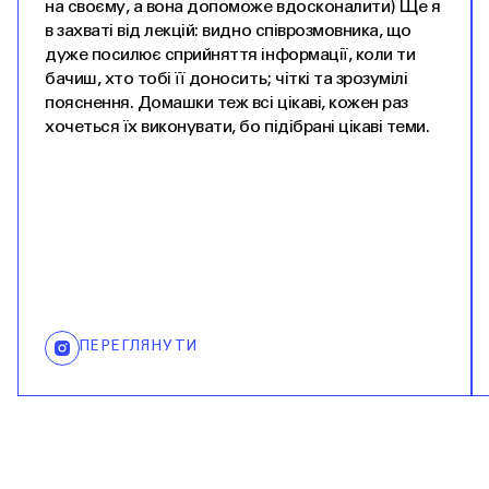
на своєму, а вона допоможе вдосконалити) Ще я
в захваті від лекцій: видно співрозмовника, що
дуже посилює сприйняття інформації, коли ти
бачиш, хто тобі її доносить; чіткі та зрозумілі
пояснення. Домашки теж всі цікаві, кожен раз
хочеться їх виконувати, бо підібрані цікаві теми.
ПЕРЕГЛЯНУТИ