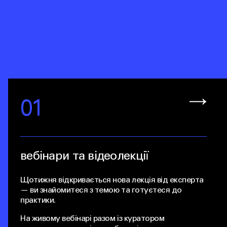
01
вебінари та відеолекції
Щотижня відкривається нова лекція від експерта
— ви знайомитеся з темою та готуєтеся до
практики.
На живому вебінарі разом із куратором