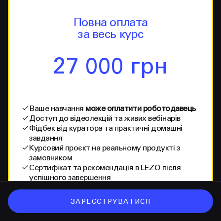
Повна оплата
за весь курс
27 000 грн
Ваше навчання
може оплатити роботодавець
Доступ до відеолекцій та живих вебінарів
Фідбек від куратора та практичні домашні
завдання
Курсовий проєкт на реальному продукті з
замовником
Сертифікат та рекомендація в LEZO після
успішного завершення
ЗАРЕЄСТРУВАТИСЯ