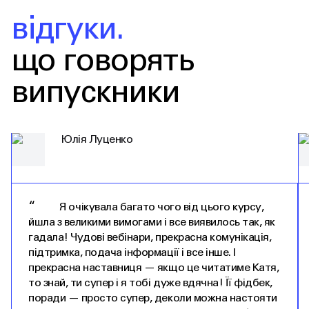
відгуки.
що говорять
випускники
Юлія Луценко
“
Я очікувала багато чого від цього курсу,
йшла з великими вимогами і все виявилось так, як
гадала! Чудові вебінари, прекрасна комунікація,
підтримка, подача інформації і все інше. І
прекрасна наставниця — якщо це читатиме Катя,
то знай, ти супер і я тобі дуже вдячна! Її фідбек,
поради — просто супер, деколи можна настояти