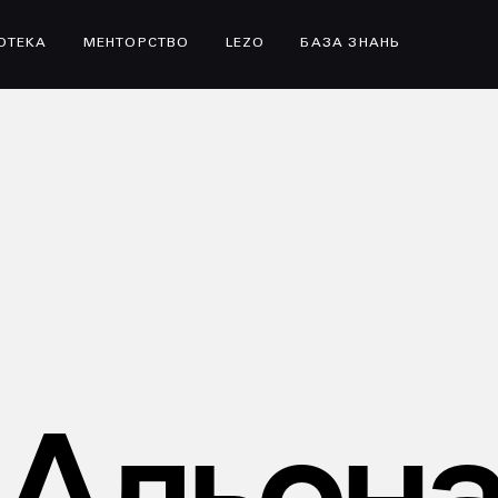
ІОТЕКА
МЕНТОРСТВО
LEZO
БАЗА ЗНАНЬ
Альон