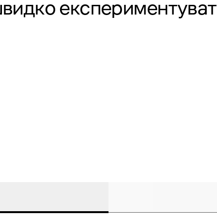
видко експериментуват