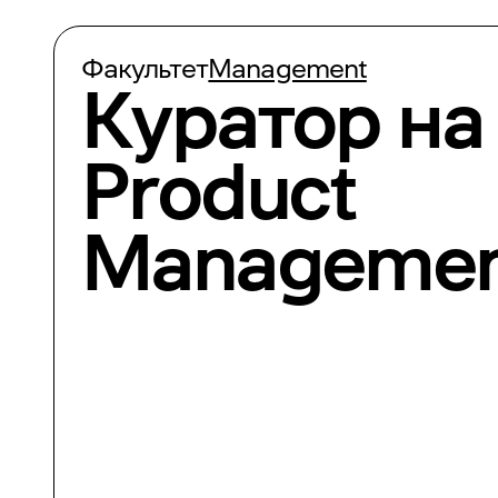
Факультет
Management
Куратор на 
Product
Manageme