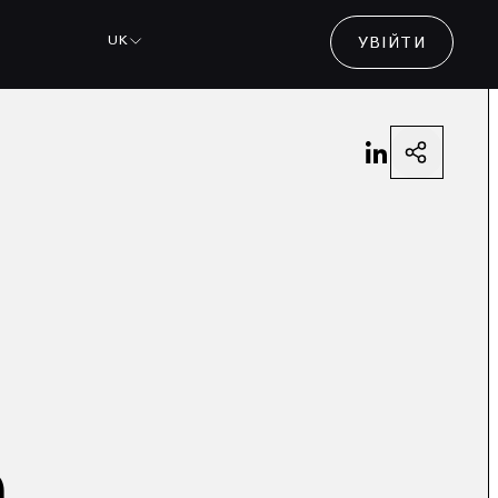
UK
УВІЙТИ
а