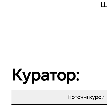
ш
Куратор:
Поточні курси