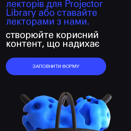
лекторів для Projector
Library або ставайте
лекторами з нами.
створюйте корисний
контент, що надихає
ЗАПОВНИТИ ФОРМУ