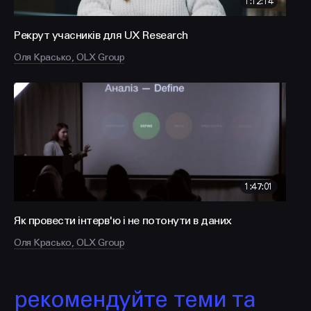
1:12:14
Рекрут учасників для UX Research
Оля Красько, OLX Group
1:47:01
Як провести інтерв'ю і не потонути в даних
Оля Красько, OLX Group
рекомендуйте теми та