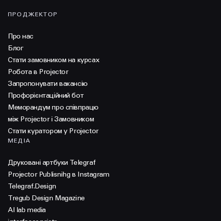
ПРОДЖЕКТОР
Про нас
Блог
Стати замовником на курсах
Робота в Projector
Запропонувати вакансію
Профорієнтаційний бот
Меморандум про співпрацю
між Projector і Замовником
Стати куратором у Projector
МЕДІА
Друковані артбуки Telegraf
Projector Publisnihg в Instagram
Telegraf.Design
Tregub Design Magazine
AI lab media