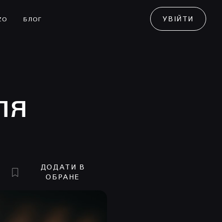
УВІЙТИ
ZO
БЛОГ
ля
ДОДАТИ В
ОБРАНЕ