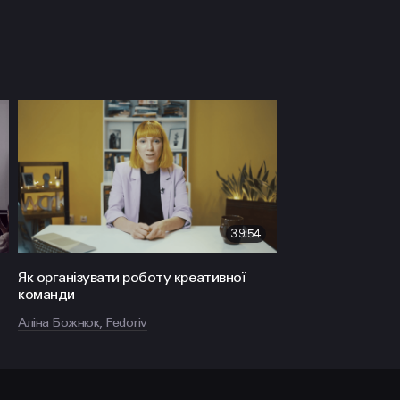
39:54
Як організувати роботу креативної
команди
Аліна Божнюк, Fedoriv