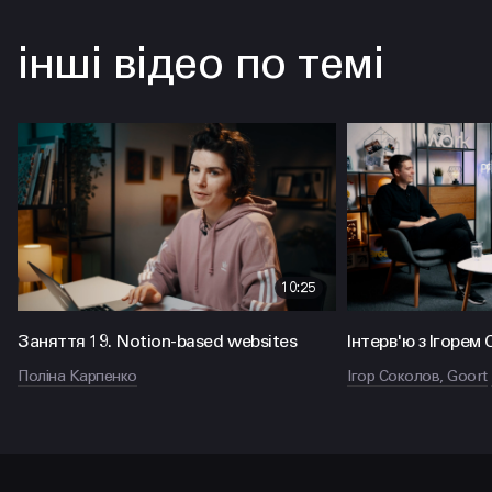
інші відео по темі
10:25
Заняття 19. Notion-based websites
Інтерв'ю з Ігорем
Поліна Карпенко
Ігор Соколов, Goort