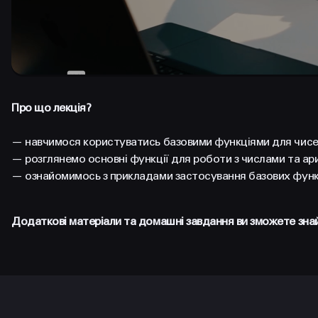
Про що лекція?
— навчимося користуватись базовими функціями для чисел
—
розглянемо основні функції для роботи з числами та а
—
ознайомимось з прикладами застосування базових функ
Додаткові матеріали та домашні завдання ви зможете зн