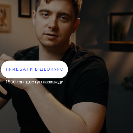
ПРИДБАТИ ВІДЕОКУРС
1500 грн, доступ назавжди