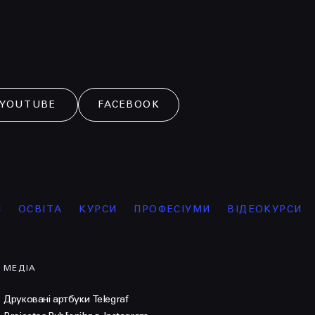
YOUTUBE
FACEBOOK
ВІТА
КУРСИ
ПРОФЕСІУМИ
ВІДЕОКУРСИ
ІНТ
МЕДІА
Друковані артбуки Telegraf