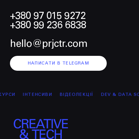
+380 97 015 9272
+380 99 236 6838
hello@prjctr.com
НАПИСАТИ В TELEGRAM
ІНТЕНСИВИ
ВІДЕОЛЕКЦІЇ
DEV & DATA SCIENCE