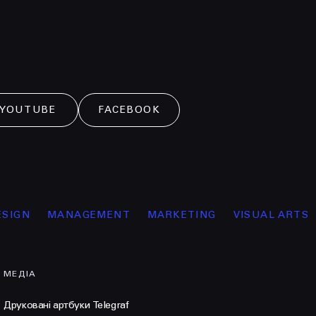
YOUTUBE
FACEBOOK
MANAGEMENT
MARKETING
VISUAL ARTS
ОСВІТ
МЕДІА
Друковані артбуки Telegraf