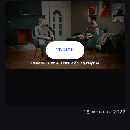
УВІЙТИ
Безкоштовно, тільки авторизуйся
КОНТАКТИ
+38 097 015 92 72
+38 099 236 68 38
hello@prjctr.com
15 жовтня 2022
INSTAGRAM
TELEGRAM
YOUTUBE