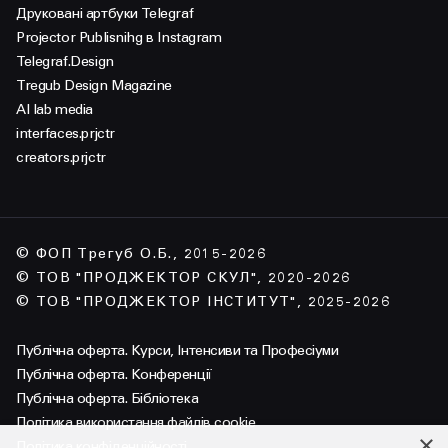
Друковані артбуки Telegraf
Projector Publisnihg в Instagram
Telegraf.Design
Tregub Design Magazine
AI lab media
interfaces.prjctr
creators.prjctr
© ФОП Трегуб О.Б., 2015-2026
© ТОВ "ПРОДЖЕКТОР СКУЛ", 2020-2026
© ТОВ "ПРОДЖЕКТОР ІНСТИТУТ", 2025-2026
Публічна оферта. Курси, Інтенсиви та Професіуми
Публічна оферта. Конференції
Публічна оферта. Бібліотека
Політика використання файлів cookie
×
Політика конфіденційності