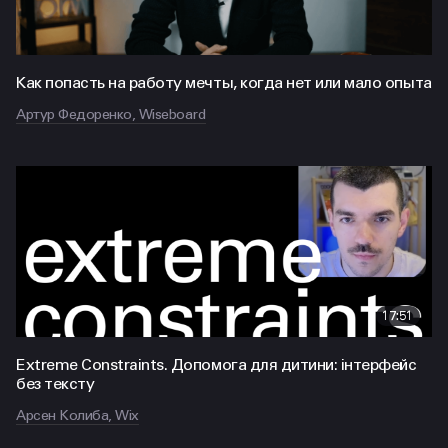
Как попасть на работу мечты, когда нет или мало опыта
Артур Федоренко, Wiseboard
17:51
Extreme Constraints. Допомога для дитини: інтерфейс
без тексту
Арсен Колиба, Wix