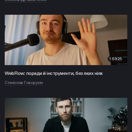
1:59:25
WebFlow: поради й інструменти, без яких ніяк
Станіслав Говорухін