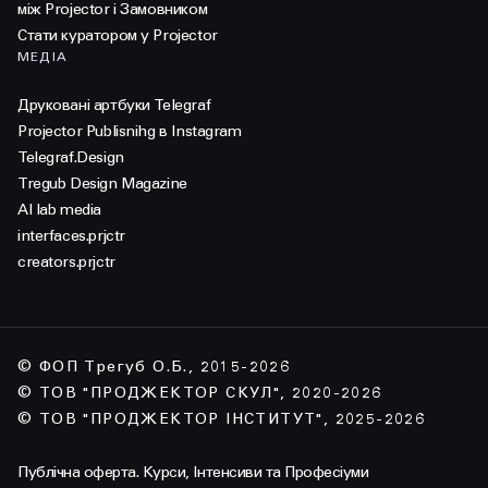
між Projector і Замовником
Стати куратором у Projector
МЕДІА
Друковані артбуки Telegraf
Projector Publisnihg в Instagram
Telegraf.Design
Tregub Design Magazine
AI lab media
interfaces.prjctr
creators.prjctr
© ФОП Трегуб О.Б., 2015-2026
© ТОВ "ПРОДЖЕКТОР СКУЛ", 2020-2026
© ТОВ "ПРОДЖЕКТОР ІНСТИТУТ", 2025-2026
Публічна оферта. Курси, Інтенсиви та Професіуми