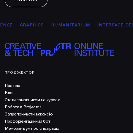
CE
GRAPHICS
HUMANITARIUM
INTERFACE DESIG
ПРОДЖЕКТОР
Про нас
Блог
Стати замовником на курсах
Робота в Projector
Запропонувати вакансію
Профорієнтаційний бот
Меморандум про співпрацю