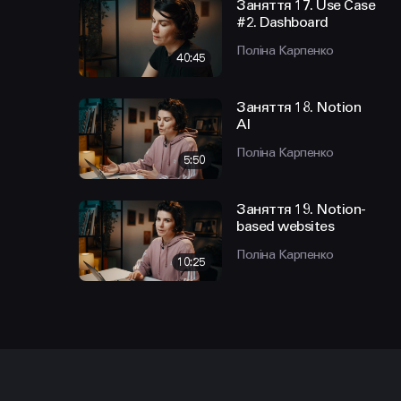
Заняття 17. Use Case
#2. Dashboard
Поліна Карпенко
40:45
Заняття 18. Notion
AI
Поліна Карпенко
5:50
Заняття 19. Notion-
based websites
Поліна Карпенко
10:25