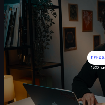
ПРИДБ
1500 гр