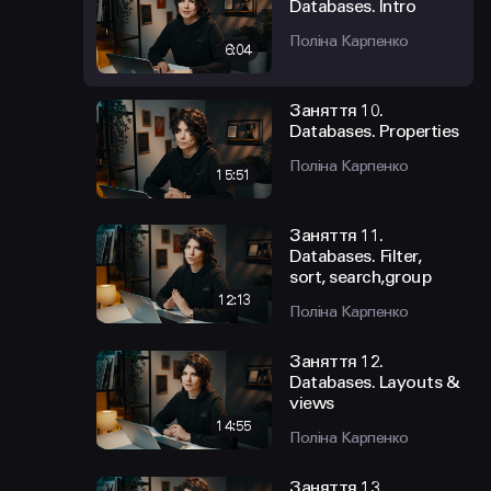
Databases. Intro
Поліна Карпенко
6:04
Заняття 10.
Databases. Properties
Поліна Карпенко
15:51
Заняття 11.
Databases. Filter,
sort, search,group
12:13
Поліна Карпенко
Заняття 12.
Databases. Layouts &
views
14:55
Поліна Карпенко
Заняття 13.