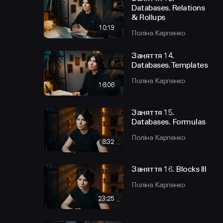
Databases. Relations
& Rollups
10:19
Поліна Карпенко
Заняття 14.
Databases. Templates
Поліна Карпенко
16:06
Заняття 15.
Databases. Formulas
Поліна Карпенко
8:32
Заняття 16. Blocks III
Поліна Карпенко
23:25