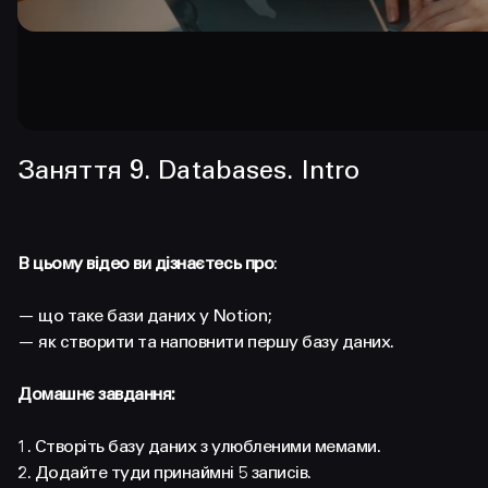
Заняття 9. Databases. Intro
В цьому відео ви дізнаєтесь про
:
— що таке бази даних у Notion;
— як створити та наповнити першу базу даних.
Домашнє завдання:
1. Створіть базу даних з улюбленими мемами.
2. Додайте туди принаймні 5 записів.