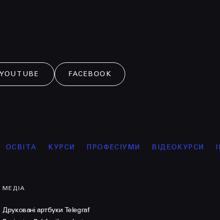
YOUTUBE
FACEBOOK
А
КУРСИ
ПРОФЕСІУМИ
ВІДЕОКУРСИ
ІНТЕНСИ
МЕДІА
Друковані артбуки Telegraf