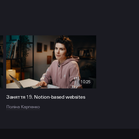
10:25
Заняття 19. Notion-based websites
Поліна Карпенко