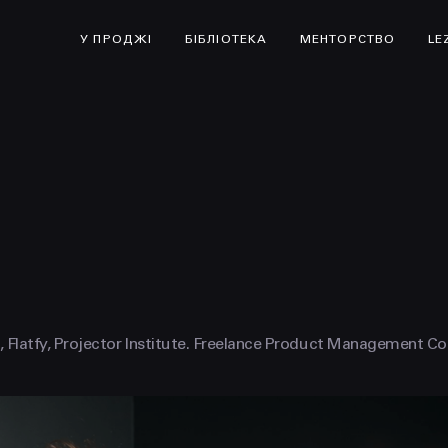
У ПРОДЖІ
БІБЛІОТЕКА
МЕНТОРСТВО
LE
Flatfy, Projector Institute. Freelance Product Management Co