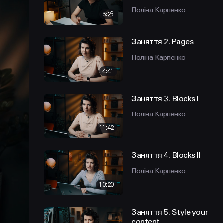
Поліна Карпенко
5:23
Заняття 2. Pages
Поліна Карпенко
4:41
Заняття 3. Blocks I
Поліна Карпенко
11:42
Заняття 4. Blocks II
Поліна Карпенко
10:20
Заняття 5. Style your
content