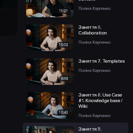
Поліна Карпенко
11:21
Заняття 6.
Collaboration
Поліна Карпенко
10:02
Заняття 7. Templates
Поліна Карпенко
6:58
Заняття 8. Use Case
#1. Knowledge base /
Wiki
10:43
Поліна Карпенко
Заняття 9.