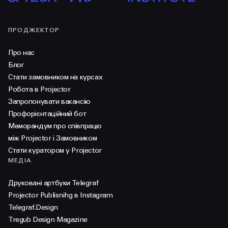
ПРОДЖЕКТОР
Про нас
Блог
Стати замовником на курсах
Робота в Projector
Запропонувати вакансію
Профорієнтаційний бот
Меморандум про співпрацю
між Projector і Замовником
Стати куратором у Projector
МЕДІА
Друковані артбуки Telegraf
Projector Publisnihg в Instagram
Telegraf.Design
Tregub Design Magazine