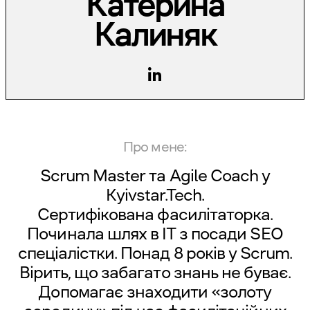
Катерина
Калиняк
Про мене:
Scrum Master та Agile Coach у
Kyivstar.Tech
.
Сертифікована фасилітаторка.
Починала шлях в IT з посади SEO
спеціалістки. Понад 8 років у Scrum.
Вірить, що забагато знань не буває.
Допомагає знаходити «золоту