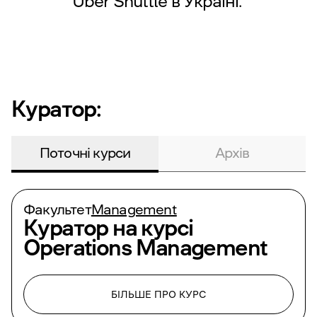
Uber Shuttle в Україні.
Куратор:
Поточні курси
Архів
Факультет
Management
Куратор на курсі
Operations Management
БІЛЬШЕ ПРО КУРС