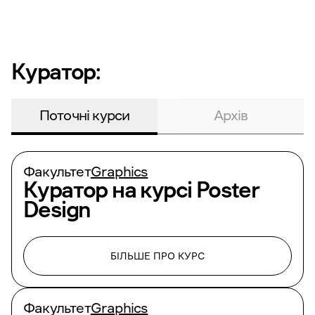
Куратор:
Поточні курси
Архів
Факультет
Graphics
Куратор на курсі
Poster
Design
БІЛЬШЕ ПРО КУРС
Факультет
Graphics