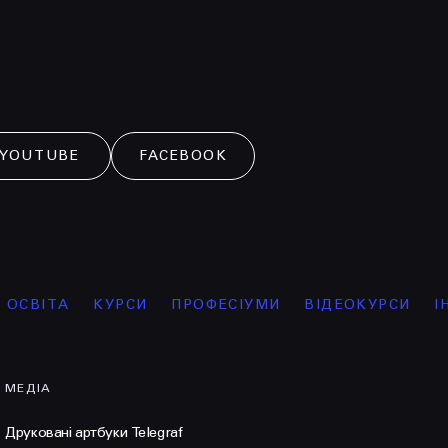
YOUTUBE
FACEBOOK
КУРСИ
ПРОФЕСІУМИ
ВІДЕОКУРСИ
ІНТЕНСИВ
МЕДІА
Друковані артбуки Telegraf