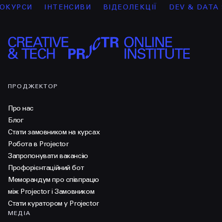
КУРСИ
ІНТЕНСИВИ
ВІДЕОЛЕКЦІЇ
DEV & DATA SC
ПРОДЖЕКТОР
Про нас
Блог
Стати замовником на курсах
Робота в Projector
Запропонувати вакансію
Профорієнтаційний бот
Меморандум про співпрацю
між Projector і Замовником
Стати куратором у Projector
МЕДІА