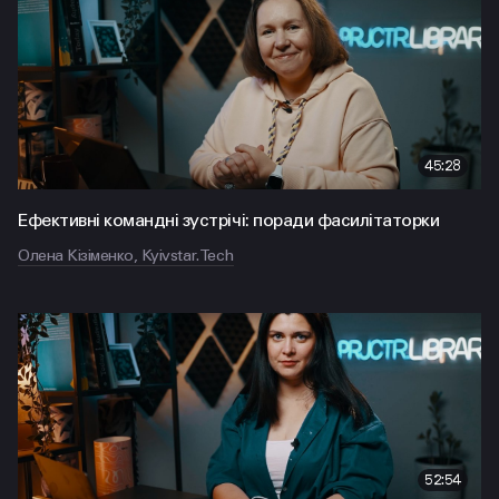
45:28
Ефективні командні зустрічі: поради фасилітаторки
Олена Кізіменко, Kyivstar.Tech
52:54