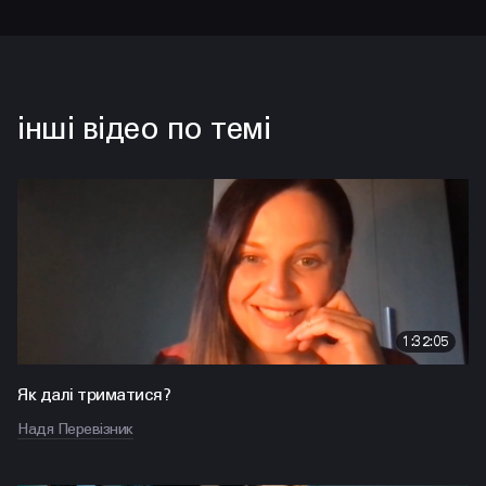
інші відео по темі
1:32:05
Як далі триматися?
Надя Перевізник