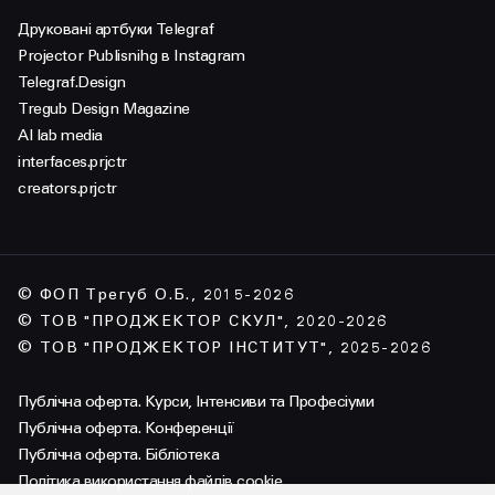
Друковані артбуки Telegraf
Projector Publisnihg в Instagram
Telegraf.Design
Tregub Design Magazine
AI lab media
interfaces.prjctr
creators.prjctr
© ФОП Трегуб О.Б., 2015-2026
© ТОВ "ПРОДЖЕКТОР СКУЛ", 2020-2026
© ТОВ "ПРОДЖЕКТОР ІНСТИТУТ", 2025-2026
Публічна оферта. Курси, Інтенсиви та Професіуми
Публічна оферта. Конференції
Публічна оферта. Бібліотека
Політика використання файлів cookie