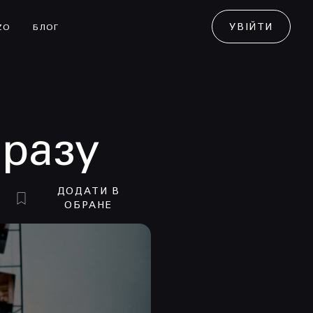
УВІЙТИ
ZO
БЛОГ
бразу
ДОДАТИ В
ОБРАНЕ