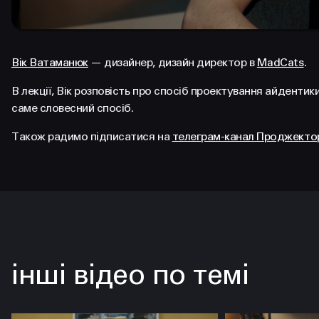
Вік Ватаманюк
— дизайнер, дизайн директор в
MadCats
.
В лекції, Вік розповість про спосіб проектування айдентики
саме словесний спосіб.
Також радимо підписатися на
телеграм-канал Проджекто
інші відео по темі