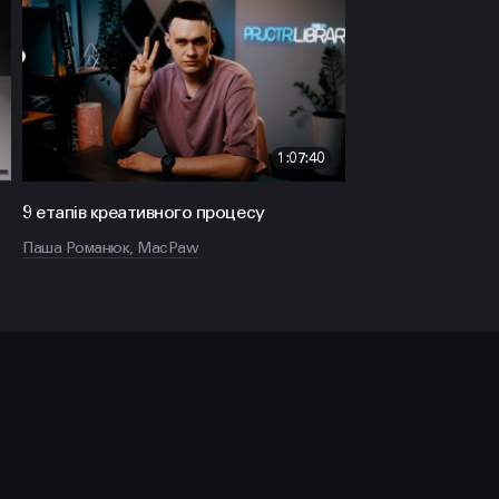
1:07:40
9 етапів креативного процесу
Паша Романюк, MacPaw