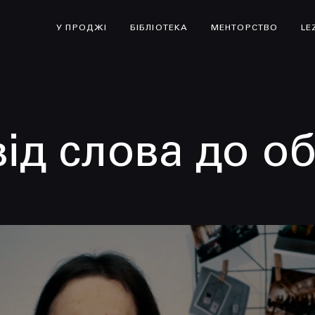
У ПРОДЖІ
БІБЛІОТЕКА
МЕНТОРСТВО
LE
від слова до о