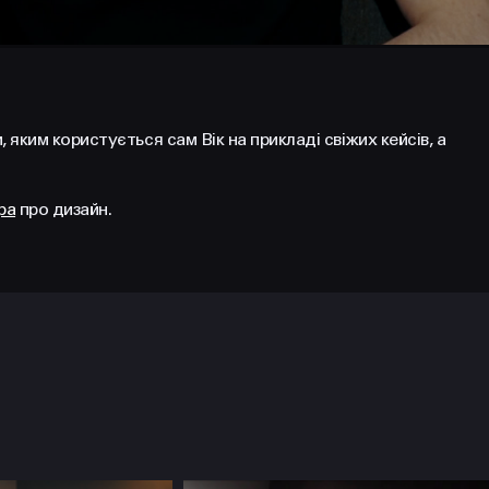
, яким користується сам Вік на прикладі свіжих кейсів, а
ра
про дизайн.