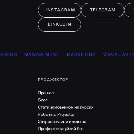
INSTAGRAM
TELEGRAM
LINKEDIN
N
MANAGEMENT
MARKETING
VISUAL ARTS
ОС
ПРОДЖЕКТОР
Про нас
Блог
Стати замовником на курсах
Робота в Projector
Запропонувати вакансію
Профорієнтаційний бот