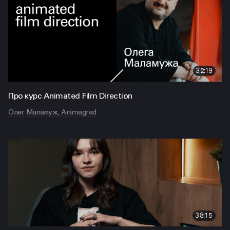
32:19
Про курс Animated Film Direction
Олег Маламуж, Animagrad
38:15