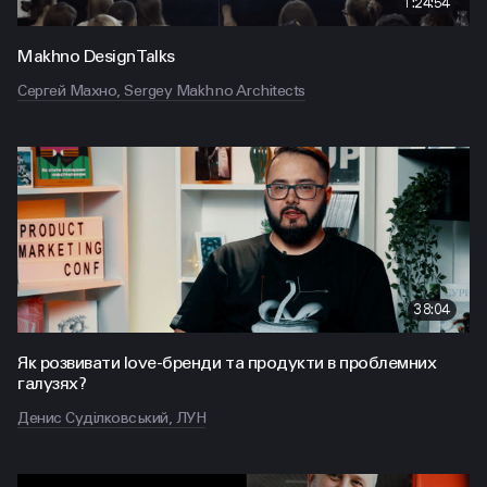
1:24:54
Makhno Design Talks
Сергей Махно, Sergey Makhno Architects
38:04
Як розвивати love-бренди та продукти в проблемних
галузях?
Денис Суділковський, ЛУН