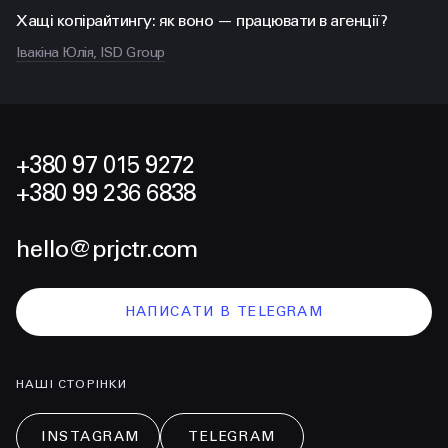
Хащі копірайтингу: як воно — працювати в агенції?
Івакіна Юлія, ISD Group
+380 97 015 9272
+380 99 236 6838
hello@prjctr.com
НАПИСАТИ В TELEGRAM
НАШІ СТОРІНКИ
INSTAGRAM
TELEGRAM