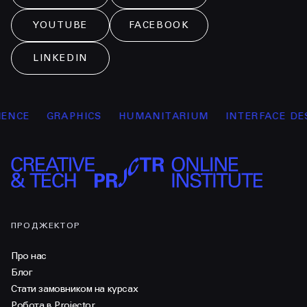
YOUTUBE
FACEBOOK
LINKEDIN
NCE
GRAPHICS
HUMANITARIUM
INTERFACE DESI
ПРОДЖЕКТОР
Про нас
Блог
Стати замовником на курсах
Робота в Projector